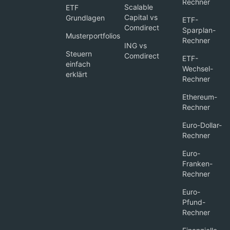
Rechner
Scalable
ETF
Capital vs
Grundlagen
ETF-
Comdirect
Sparplan-
Musterportfolios
Rechner
ING vs
Steuern
Comdirect
ETF-
einfach
Wechsel-
erklärt
Rechner
Ethereum-
Rechner
Euro-Dollar-
Rechner
Euro-
Franken-
Rechner
Euro-
Pfund-
Rechner