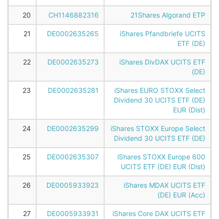
20
CH1146882316
21Shares Algorand ETP
21
DE0002635265
iShares Pfandbriefe UCITS
ETF (DE)
22
DE0002635273
iShares DivDAX UCITS ETF
(DE)
23
DE0002635281
iShares EURO STOXX Select
Dividend 30 UCITS ETF (DE)
EUR (Dist)
24
DE0002635299
iShares STOXX Europe Select
Dividend 30 UCITS ETF (DE)
25
DE0002635307
iShares STOXX Europe 600
UCITS ETF (DE) EUR (Dist)
26
DE0005933923
iShares MDAX UCITS ETF
(DE) EUR (Acc)
27
DE0005933931
iShares Core DAX UCITS ETF