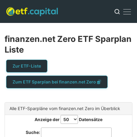
finanzen.net Zero ETF Sparplan
Liste
Zur ETF-Liste
Zum ETF Sparplan bei finanzen.net Zero
Alle ETF-Sparpläne vom finanzen.net Zero im Überblick
Anzeige der
Datensätze
Suche: