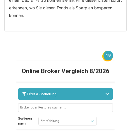
einem Dax ETF? So können sie mit Hilfe dieser Listen sofort
erkennen, wo Sie diesen Fonds als Sparplan besparen
können.