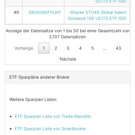
UCITS ETF (DE)
49
DE000A0F5UH1
iShares STOXX Global Select
Dividend 100 UCITS ETF (DE)
Anzeige der Datensätze von 1 bis 50 bei einer Gesamtzahl von
2,107 Datensätzen
Vorherige
1
2
3
4
5
…
43
Nächste
ETF-Sparpläne anderer Broker
Weitere Sparplan Listen:
ETF Sparplan Liste von Trade Republic
ETF Sparplan Liste von Smartbroker