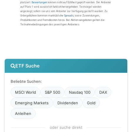
ETF Suche
Beliebte Suchen:
MSCI World
S&P 500
Nasdaq 100
DAX
Emerging Markets
Dividenden
Gold
Anleihen
oder suche direkt