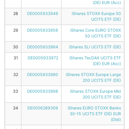
(DE) EUR (Acc)
28
DE0005933949
iShares STOXX Europe 50
UCITS ETF (DE)
29
DE0005933956
iShares Core EURO STOXX
50 UCITS ETF (DE)
30
DE0005933964
iShares SLI UCITS ETF (DE)
31
DE0005933972
iShares TecDAX UCITS ETF
(DE) EUR (Acc)
32
DE0005933980
iShares STOXX Europe Large
200 UCITS ETF (DE)
33
DE0005933998
iShares STOXX Europe Mid
200 UCITS ETF (DE)
34
DE0006289309
iShares EURO STOXX Banks
30-15 UCITS ETF (DE) EUR
(Dist)