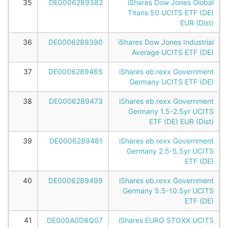
35
DE0006289382
iShares Dow Jones Global
Titans 50 UCITS ETF (DE)
EUR (Dist)
36
DE0006289390
iShares Dow Jones Industrial
Average UCITS ETF (DE)
37
DE0006289465
iShares eb.rexx Government
Germany UCITS ETF (DE)
38
DE0006289473
iShares eb.rexx Government
Germany 1.5-2.5yr UCITS
ETF (DE) EUR (Dist)
39
DE0006289481
iShares eb.rexx Government
Germany 2.5-5.5yr UCITS
ETF (DE)
40
DE0006289499
iShares eb.rexx Government
Germany 5.5-10.5yr UCITS
ETF (DE)
41
DE000A0D8Q07
iShares EURO STOXX UCITS