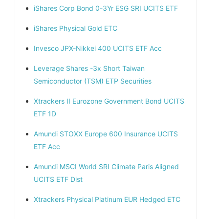
iShares Corp Bond 0-3Yr ESG SRI UCITS ETF
iShares Physical Gold ETC
Invesco JPX-Nikkei 400 UCITS ETF Acc
Leverage Shares -3x Short Taiwan
Semiconductor (TSM) ETP Securities
Xtrackers II Eurozone Government Bond UCITS
ETF 1D
Amundi STOXX Europe 600 Insurance UCITS
ETF Acc
Amundi MSCI World SRI Climate Paris Aligned
UCITS ETF Dist
Xtrackers Physical Platinum EUR Hedged ETC