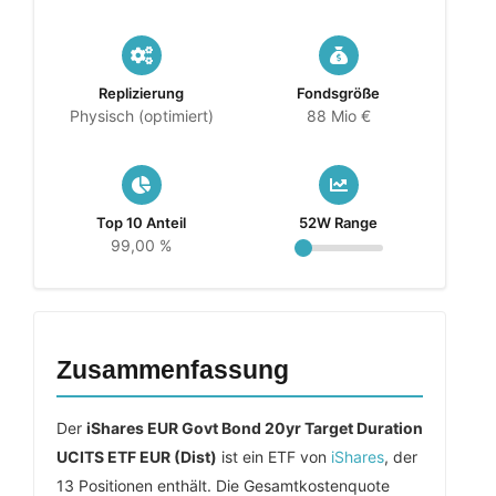
Replizierung
Fondsgröße
Physisch (optimiert)
88 Mio €
Top 10 Anteil
52W Range
99,00 %
Zusammenfassung
Der
iShares EUR Govt Bond 20yr Target Duration
UCITS ETF EUR (Dist)
ist ein ETF von
iShares
, der
13 Positionen enthält. Die Gesamtkostenquote