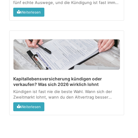
fünf echte Auswege, und die Kündigung ist fast immer
der teuerste. Dieser Leitfaden zeigt, was mit Zulagen
Weiterlesen
und Steuervorteilen passiert und welche Option zu
welcher Lebenssituation passt....
Kapitallebensversicherung kündigen oder
verkaufen? Was sich 2026 wirklich lohnt
Kündigen ist fast nie die beste Wahl. Wann sich der
Zweitmarkt lohnt, wann du den Altvertrag besser
behältst, und wo die Steuerfalle lauert....
Weiterlesen