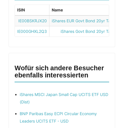
ISIN
Name
IE00BSKRJX20
iShares EUR Govt Bond 20yr Target Dura
IE000GHXL2Q3
iShares Govt Bond 20yr Target Dur
Wofür sich andere Besucher
ebenfalls interessierten
iShares MSCI Japan Small Cap UCITS ETF USD
(Dist)
BNP Paribas Easy ECPI Circular Economy
Leaders UCITS ETF - USD