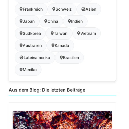
Frankreich
Schweiz
Asien
Japan
China
Indien
Südkorea
Taiwan
Vietnam
Australien
Kanada
Lateinamerika
Brasilien
Mexiko
Aus dem Blog: Die letzten Beiträge