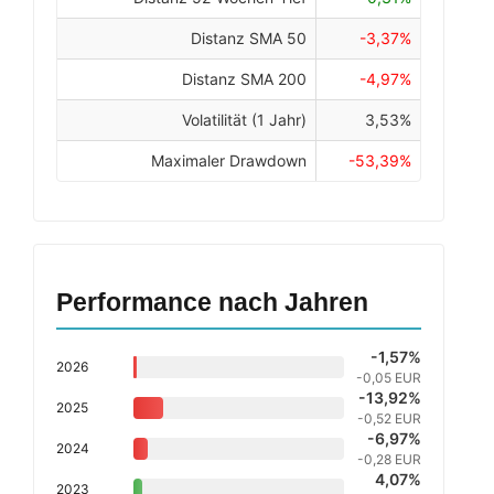
Distanz SMA 50
-3,37%
Distanz SMA 200
-4,97%
Volatilität (1 Jahr)
3,53%
Maximaler Drawdown
-53,39%
Performance nach Jahren
-1,57%
2026
-0,05 EUR
-13,92%
2025
-0,52 EUR
-6,97%
2024
-0,28 EUR
4,07%
2023