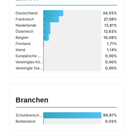
Deutschland
34,55%
Frankreich
27,08%
Niederlande
12,81%
Österreich
12,63%
Belgien
10,08%
Finnland
1,71%
Irland
1,14%
Europäische Union
0,00%
Vereinigtes Königreich
0,00%
Vereinigte Staaten (USA)
0,00%
Branchen
Schuldverschreibungen
99,97%
Barbestand
0,03%