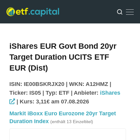
iShares EUR Govt Bond 20yr
Target Duration UCITS ETF
EUR (Dist)
ISIN: IE00BSKRJX20 | WKN: A12HMZ |
Ticker: IS05 | Typ: ETF | Anbieter:
iShares
| Kurs: 3,11€ am 07.08.2026
Markit iBoxx Euro Eurozone 20yr Target
Duration Index
(enthält 13 Einzeltitel)