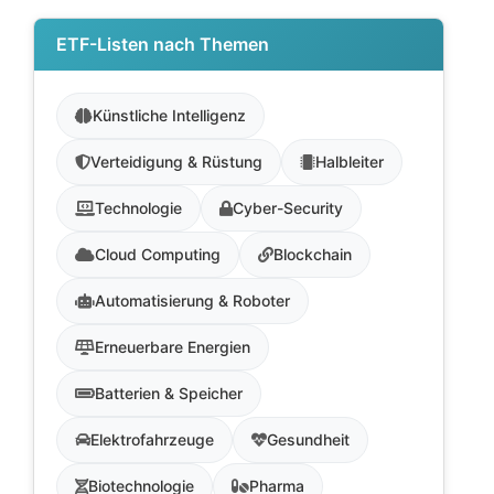
ETF-Listen nach Themen
Künstliche Intelligenz
Verteidigung & Rüstung
Halbleiter
Technologie
Cyber-Security
Cloud Computing
Blockchain
Automatisierung & Roboter
Erneuerbare Energien
Batterien & Speicher
Elektrofahrzeuge
Gesundheit
Biotechnologie
Pharma