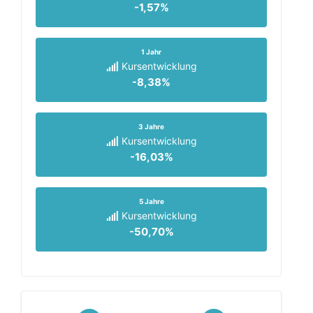
-1,57%
1 Jahr
Kursentwicklung
-8,38%
3 Jahre
Kursentwicklung
-16,03%
5 Jahre
Kursentwicklung
-50,70%