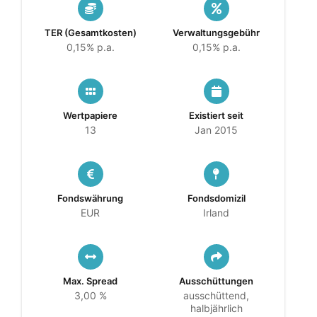
TER (Gesamtkosten)
Verwaltungsgebühr
0,15% p.a.
0,15% p.a.
Wertpapiere
Existiert seit
13
Jan 2015
Fondswährung
Fondsdomizil
EUR
Irland
Max. Spread
Ausschüttungen
3,00 %
ausschüttend,
halbjährlich