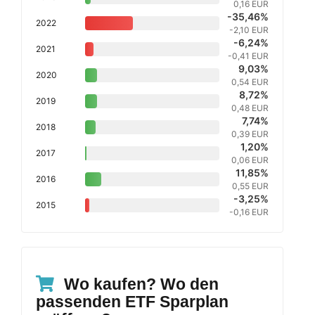
0,16 EUR
-35,46%
2022
-2,10 EUR
-6,24%
2021
-0,41 EUR
9,03%
2020
0,54 EUR
8,72%
2019
0,48 EUR
7,74%
2018
0,39 EUR
1,20%
2017
0,06 EUR
11,85%
2016
0,55 EUR
-3,25%
2015
-0,16 EUR
Wo kaufen? Wo den
passenden ETF Sparplan