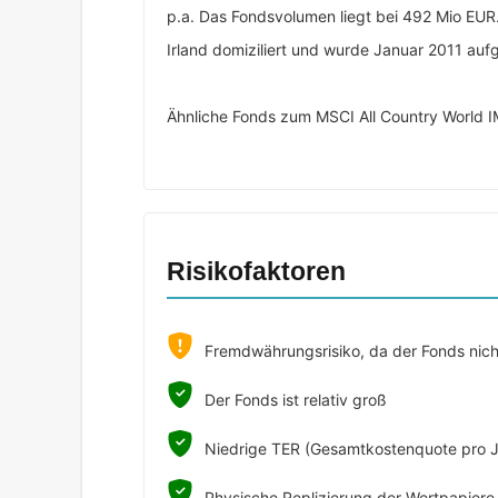
p.a. Das Fondsvolumen liegt bei 492 Mio EUR. 
Irland domiziliert und wurde Januar 2011 aufg
Ähnliche Fonds zum MSCI All Country World I
Risikofaktoren
Fremdwährungsrisiko, da der Fonds nicht
Der Fonds ist relativ groß
Niedrige TER (Gesamtkostenquote pro J
Physische Replizierung der Wertpapiere