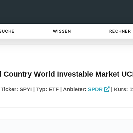
 SUCHE
WISSEN
RECHNER
l Country World Investable Market UC
icker: SPYI | Typ: ETF | Anbieter:
SPDR
| Kurs: 