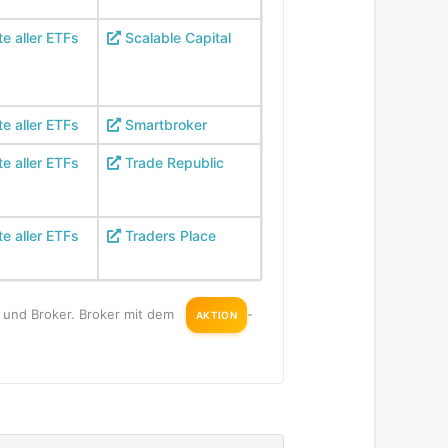
te aller ETFs
Scalable Capital
te aller ETFs
Smartbroker
te aller ETFs
Trade Republic
te aller ETFs
Traders Place
en und Broker. Broker mit dem
-
AKTION