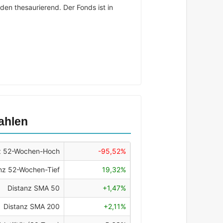
den thesaurierend. Der Fonds ist in
ahlen
z 52-Wochen-Hoch
-95,52%
nz 52-Wochen-Tief
19,32%
Distanz SMA 50
+1,47%
Distanz SMA 200
+2,11%