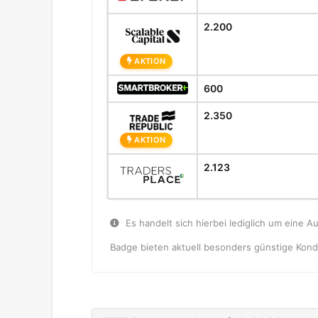
2.200
AKTION
600
2.350
AKTION
2.123
Es handelt sich hierbei lediglich um eine A
Badge bieten aktuell besonders günstige Kondi