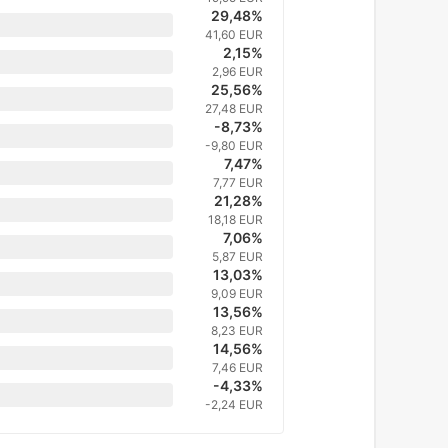
29,48%
41,60 EUR
2,15%
2,96 EUR
25,56%
27,48 EUR
-8,73%
-9,80 EUR
7,47%
7,77 EUR
21,28%
18,18 EUR
7,06%
5,87 EUR
13,03%
9,09 EUR
13,56%
8,23 EUR
14,56%
7,46 EUR
-4,33%
-2,24 EUR