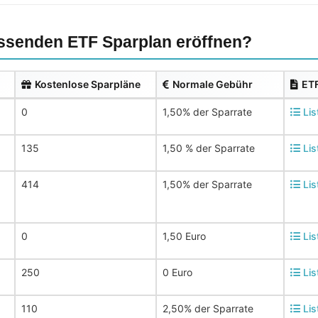
senden ETF Sparplan eröffnen?
Kostenlose Sparpläne
Normale Gebühr
ETF
0
1,50% der Sparrate
Lis
135
1,50 % der Sparrate
Lis
414
1,50% der Sparrate
Lis
0
1,50 Euro
Lis
250
0 Euro
Lis
110
2,50% der Sparrate
Lis