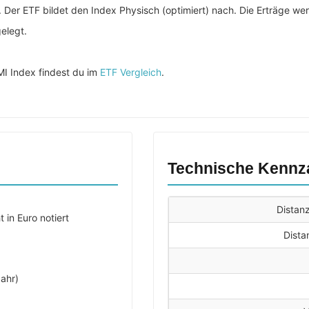
Der ETF bildet den Index Physisch (optimiert) nach. Die Erträge wer
elegt.
MI Index findest du im
ETF Vergleich
.
Technische Kennz
Distan
 in Euro notiert
Dista
ahr)