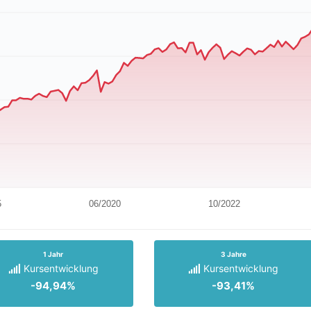
5
06/2020
10/2022
1 Jahr
3 Jahre
Kursentwicklung
Kursentwicklung
-94,94%
-93,41%