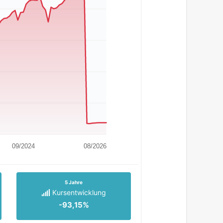
09/2024
08/2026
5 Jahre
Kursentwicklung
-93,15%