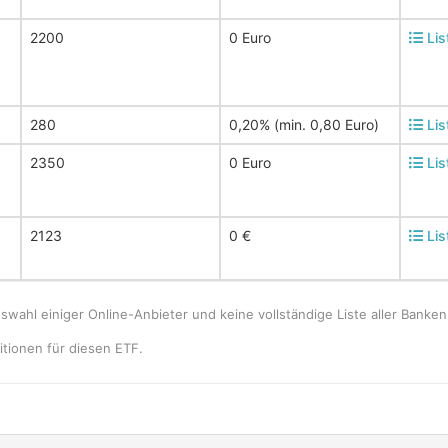
2200
0 Euro
Lis
280
0,20% (min. 0,80 Euro)
Lis
2350
0 Euro
Lis
2123
0 €
Lis
uswahl einiger Online-Anbieter und keine vollständige Liste aller Bank
tionen für diesen ETF.