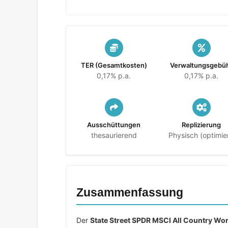
TER (Gesamtkosten)
Verwaltungsgebü
0,17% p.a.
0,17% p.a.
Ausschüttungen
Replizierung
thesaurierend
Physisch (optimier
Zusammenfassung
Der
State Street SPDR MSCI All Country Wor