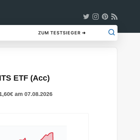
ZUM TESTSIEGER ➜
ITS ETF (Acc)
11,60€ am 07.08.2026