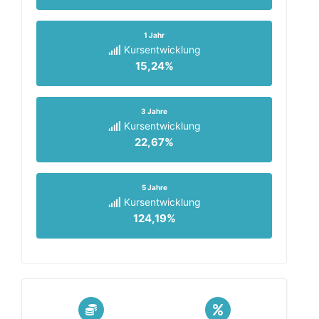
1 Jahr
Kursentwicklung
15,24%
3 Jahre
Kursentwicklung
22,67%
5 Jahre
Kursentwicklung
124,19%