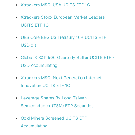
Xtrackers MSCI USA UCITS ETF 1C
Xtrackers Stoxx European Market Leaders
UCITS ETF 1C
UBS Core BBG US Treasury 10+ UCITS ETF
USD dis
Global X S&P 500 Quarterly Buffer UCITS ETF -
USD Accumulating
Xtrackers MSCI Next Generation Internet
Innovation UCITS ETF 1C
Leverage Shares 3x Long Taiwan
Semiconductor (TSM) ETP Securities
Gold Miners Screened UCITS ETF -
Accumulating