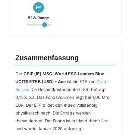
52W Range
Zusammenfassung
Der
CSIF (IE) MSCI World ESG Leaders Blue
UCITS ETF B (USD) - Acc
ist ein ETF von
Credit
Suisse
. Die Gesamtkostenquote (TER) beträgt
0,15% p.a. Das Fondsvolumen liegt bei 1,00 Mrd
EUR. Der ETF bildet den Index Vollständig
physikalisch nach. Die Erträge werden
thesaurierend. Der Fonds ist in Irland domiziliert
und wurde Januar 2020 aufgelegt.