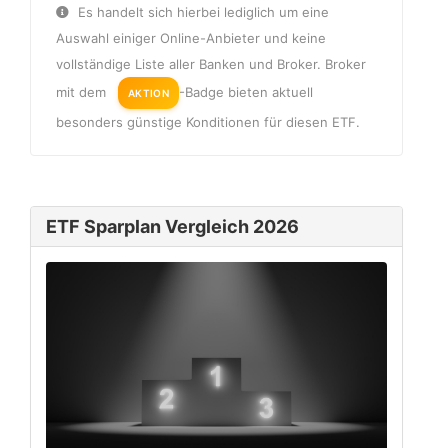
Es handelt sich hierbei lediglich um eine
Auswahl einiger Online-Anbieter und keine
vollständige Liste aller Banken und Broker. Broker
mit dem
-Badge bieten aktuell
AKTION
besonders günstige Konditionen für diesen ETF.
ETF Sparplan Vergleich 2026