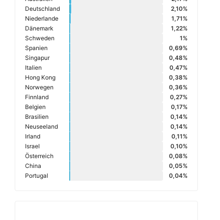
Deutschland
2,10%
Niederlande
1,71%
Dänemark
1,22%
Schweden
1%
Spanien
0,69%
Singapur
0,48%
Italien
0,47%
Hong Kong
0,38%
Norwegen
0,36%
Finnland
0,27%
Belgien
0,17%
Brasilien
0,14%
Neuseeland
0,14%
Irland
0,11%
Israel
0,10%
Österreich
0,08%
China
0,05%
Portugal
0,04%