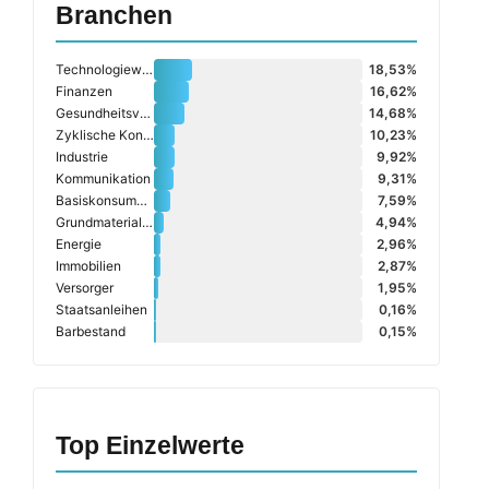
Branchen
Technologiewerte
18,53%
Finanzen
16,62%
Gesundheitsversorgung
14,68%
Zyklische Konsumgüter
10,23%
Industrie
9,92%
Kommunikation
9,31%
Basiskonsumgüter
7,59%
Grundmaterialien
4,94%
Energie
2,96%
Immobilien
2,87%
Versorger
1,95%
Staatsanleihen
0,16%
Barbestand
0,15%
Top Einzelwerte