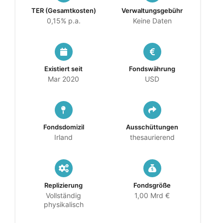
TER (Gesamtkosten)
Verwaltungsgebühr
0,15% p.a.
Keine Daten
Existiert seit
Fondswährung
Mar 2020
USD
Fondsdomizil
Ausschüttungen
Irland
thesaurierend
Replizierung
Fondsgröße
Vollständig
1,00 Mrd €
physikalisch