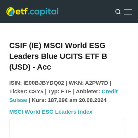
CSIF (IE) MSCI World ESG
Leaders Blue UCITS ETF B
(USD) - Acc
ISIN: IE00BJBYDQ02 | WKN: A2PW7D |
Ticker: CSY5 | Typ: ETF | Anbieter:
Credit
Suisse
| Kurs: 187,29€ am 20.08.2024
MSCI World ESG Leaders Index