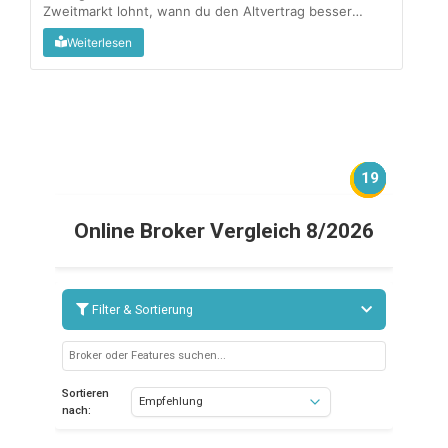
Zweitmarkt lohnt, wann du den Altvertrag besser
behältst, und wo die Steuerfalle lauert....
Weiterlesen