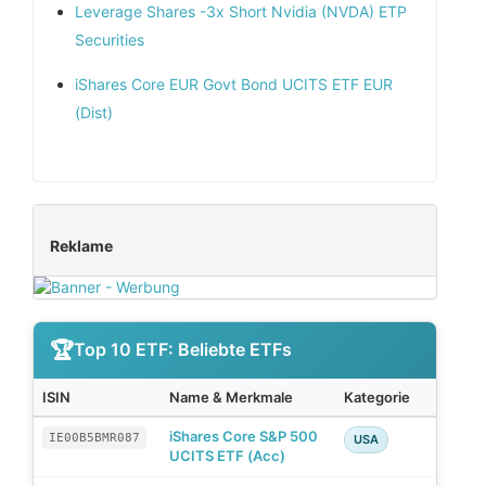
Leverage Shares -3x Short Nvidia (NVDA) ETP
Securities
iShares Core EUR Govt Bond UCITS ETF EUR
(Dist)
Reklame
Top 10 ETF: Beliebte ETFs
ISIN
Name & Merkmale
Kategorie
iShares Core S&P 500
IE00B5BMR087
USA
UCITS ETF (Acc)