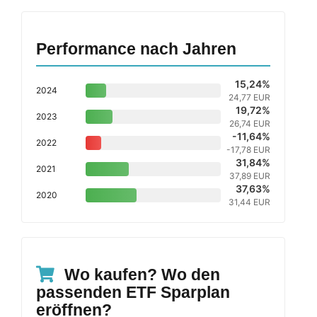
Performance nach Jahren
15,24%
2024
24,77 EUR
19,72%
2023
26,74 EUR
-11,64%
2022
-17,78 EUR
31,84%
2021
37,89 EUR
37,63%
2020
31,44 EUR
Wo kaufen? Wo den
passenden ETF Sparplan
eröffnen?