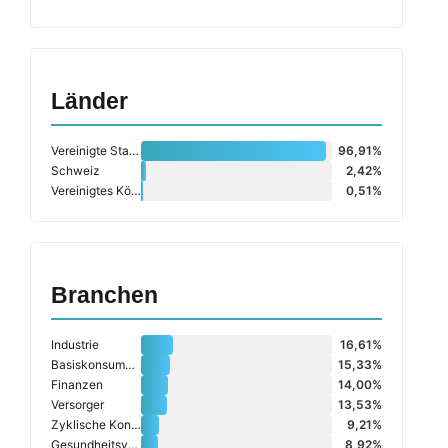
Länder
Vereinigte Staaten (USA)
96,91%
Schweiz
2,42%
Vereinigtes Königreich
0,51%
Branchen
Industrie
16,61%
Basiskonsumgüter
15,33%
Finanzen
14,00%
Versorger
13,53%
Zyklische Konsumgüter
9,21%
Gesundheitsversorgung
8,92%