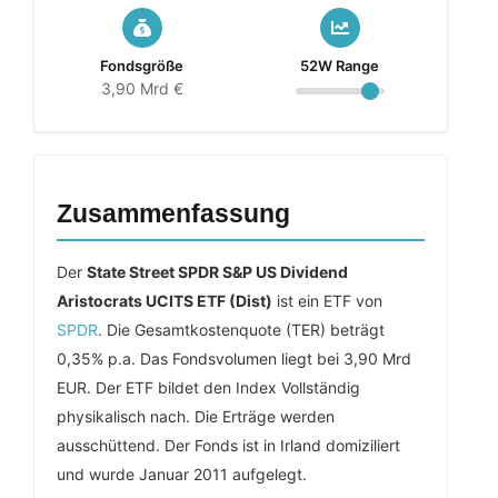
Fondsgröße
52W Range
3,90 Mrd €
Zusammenfassung
Der
State Street SPDR S&P US Dividend
Aristocrats UCITS ETF (Dist)
ist ein ETF von
SPDR
. Die Gesamtkostenquote (TER) beträgt
0,35% p.a. Das Fondsvolumen liegt bei 3,90 Mrd
EUR. Der ETF bildet den Index Vollständig
physikalisch nach. Die Erträge werden
ausschüttend. Der Fonds ist in Irland domiziliert
und wurde Januar 2011 aufgelegt.