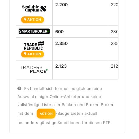
2.200
2200
AKTION
600
280
2.350
2350
AKTION
2.123
2123
Es handelt sich hierbei lediglich um eine
Auswahl einiger Online-Anbieter und keine
vollständige Liste aller Banken und Broker. Broker
mit dem
-Badge bieten aktuell
AKTION
besonders günstige Konditionen für diesen ETF.