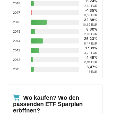
6,24%
2018
2,62 EUR
-1,35%
2017
-0,58 EUR
32,88%
2016
10,62 EUR
8,30%
2015
2,70 EUR
25,23%
2014
6,47 EUR
17,39%
2013
3,79 EUR
4,49%
2012
0,91 EUR
6,47%
2011
1,18 EUR
Wo kaufen? Wo den
passenden ETF Sparplan
eröffnen?