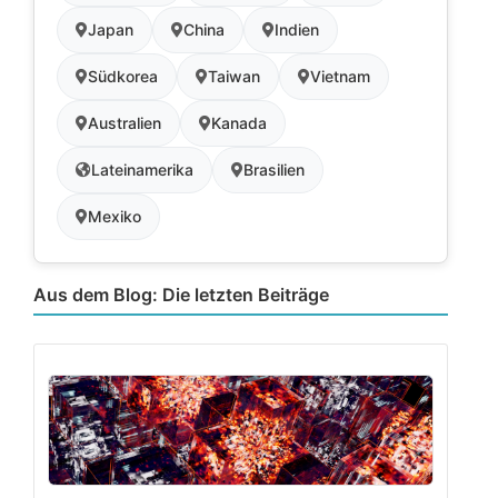
Japan
China
Indien
Südkorea
Taiwan
Vietnam
Australien
Kanada
Lateinamerika
Brasilien
Mexiko
Aus dem Blog: Die letzten Beiträge