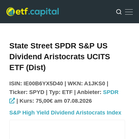
State Street SPDR S&P US
Dividend Aristocrats UCITS
ETF (Dist)
ISIN: IE00B6YX5D40 | WKN: A1JKS0 |
Ticker: SPYD | Typ: ETF | Anbieter:
SPDR
| Kurs: 75,00€ am 07.08.2026
S&P High Yield Dividend Aristocrats Index