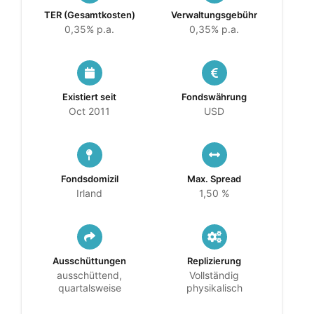
TER (Gesamtkosten)
Verwaltungsgebühr
0,35% p.a.
0,35% p.a.
Existiert seit
Fondswährung
Oct 2011
USD
Fondsdomizil
Max. Spread
Irland
1,50 %
Ausschüttungen
Replizierung
ausschüttend,
Vollständig
quartalsweise
physikalisch