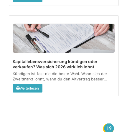
welcher Lebenssituation passt....
Kapitallebensversicherung kündigen oder
verkaufen? Was sich 2026 wirklich lohnt
Kündigen ist fast nie die beste Wahl. Wann sich der
Zweitmarkt lohnt, wann du den Altvertrag besser
behältst, und wo die Steuerfalle lauert....
Weiterlesen