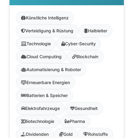
Künstliche Intelligenz
Verteidigung & Rüstung
Halbleiter
Technologie
Cyber-Security
Cloud Computing
Blockchain
Automatisierung & Roboter
Erneuerbare Energien
Batterien & Speicher
Elektrofahrzeuge
Gesundheit
Biotechnologie
Pharma
Dividenden
Gold
Rohstoffe