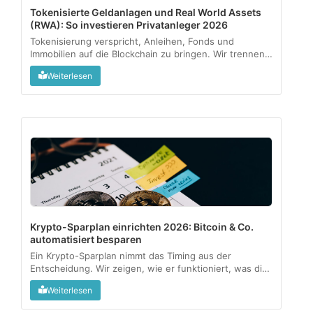
Tokenisierte Geldanlagen und Real World Assets
(RWA): So investieren Privatanleger 2026
Tokenisierung verspricht, Anleihen, Fonds und
Immobilien auf die Blockchain zu bringen. Wir trennen
regulierte Angebote vom Graumarkt und zeigen, was
Weiterlesen
als kleine Beimischung sinnvoll sein kann....
Krypto-Sparplan einrichten 2026: Bitcoin & Co.
automatisiert besparen
Ein Krypto-Sparplan nimmt das Timing aus der
Entscheidung. Wir zeigen, wie er funktioniert, was die
1-Jahres-Haltefrist steuerlich bedeutet und für wen
Weiterlesen
sich das wirklich lohnt....