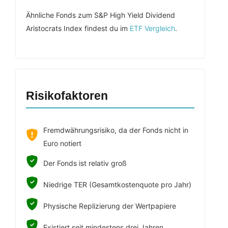
Ähnliche Fonds zum S&P High Yield Dividend
Aristocrats Index findest du im
ETF Vergleich
.
Risikofaktoren
Fremdwährungsrisiko, da der Fonds nicht in
Euro notiert
Der Fonds ist relativ groß
Niedrige TER (Gesamtkostenquote pro Jahr)
Physische Replizierung der Wertpapiere
Existiert seit mindestens drei Jahren