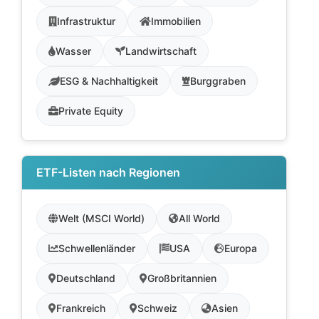
Infrastruktur
Immobilien
Wasser
Landwirtschaft
ESG & Nachhaltigkeit
Burggraben
Private Equity
ETF-Listen nach Regionen
Welt (MSCI World)
All World
Schwellenländer
USA
Europa
Deutschland
Großbritannien
Frankreich
Schweiz
Asien