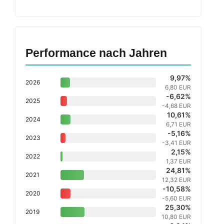
Performance nach Jahren
9,97%
2026
6,80 EUR
-6,62%
2025
-4,68 EUR
10,61%
2024
6,71 EUR
-5,16%
2023
-3,41 EUR
2,15%
2022
1,37 EUR
24,81%
2021
12,32 EUR
-10,58%
2020
-5,60 EUR
25,30%
2019
10,80 EUR