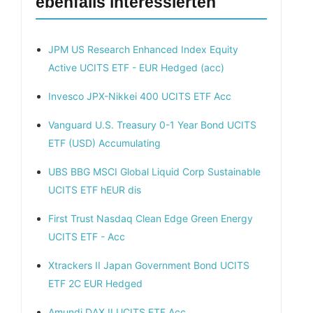
ebenfalls interessierten
JPM US Research Enhanced Index Equity
Active UCITS ETF - EUR Hedged (acc)
Invesco JPX-Nikkei 400 UCITS ETF Acc
Vanguard U.S. Treasury 0-1 Year Bond UCITS
ETF (USD) Accumulating
UBS BBG MSCI Global Liquid Corp Sustainable
UCITS ETF hEUR dis
First Trust Nasdaq Clean Edge Green Energy
UCITS ETF - Acc
Xtrackers II Japan Government Bond UCITS
ETF 2C EUR Hedged
Amundi DAX II UCITS ETF Acc