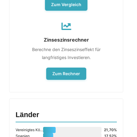
Zum Vergleich
Zinseszinsrechner
Berechne den Zinseszinseffekt für
langfristiges Investieren.
Zum Rechner
Länder
Vereinigtes Königreich
21,70%
Spanien
17,52%