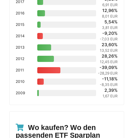
2017
6,91 EUR
12,96%
2016
8,01 EUR
5,54%
2015
3,81 EUR
-9,20%
2014
-7,03 EUR
23,60%
2013
13,52 EUR
28,26%
2012
12,45 EUR
-39,09%
2011
-28,29 EUR
-11,18%
2010
-8,35 EUR
2,39%
2009
1,67 EUR
Wo kaufen? Wo den
passenden ETF Sparplan