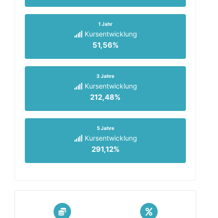
1 Jahr
Kursentwicklung
51,56%
3 Jahre
Kursentwicklung
212,48%
5 Jahre
Kursentwicklung
291,12%