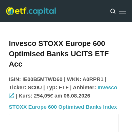
Invesco STOXX Europe 600
Optimised Banks UCITS ETF
Acc
ISIN: IE00B5MTWD60 | WKN: A0RPR1 |
Ticker: SC0U | Typ: ETF | Anbieter:
Invesco
| Kurs: 254,05€ am 06.08.2026
STOXX Europe 600 Optimised Banks Index