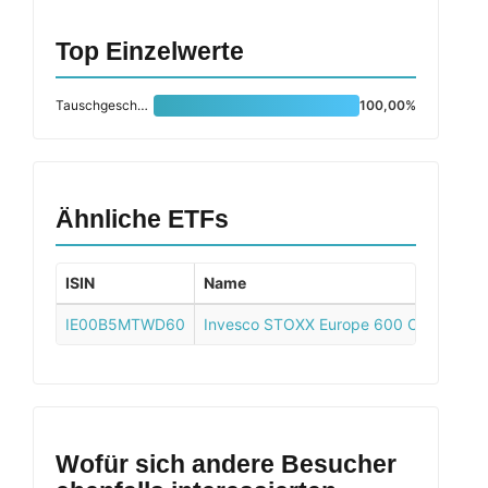
Top Einzelwerte
Tauschgeschäft (Trs)
100,00%
Ähnliche ETFs
ISIN
Name
IE00B5MTWD60
Invesco STOXX Europe 600 Optimised 
Wofür sich andere Besucher