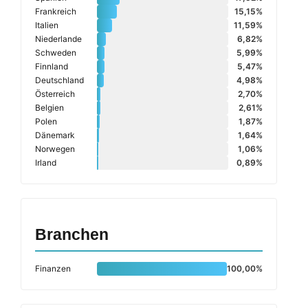
Frankreich
15,15%
Italien
11,59%
Niederlande
6,82%
Schweden
5,99%
Finnland
5,47%
Deutschland
4,98%
Österreich
2,70%
Belgien
2,61%
Polen
1,87%
Dänemark
1,64%
Norwegen
1,06%
Irland
0,89%
Branchen
Finanzen
100,00%