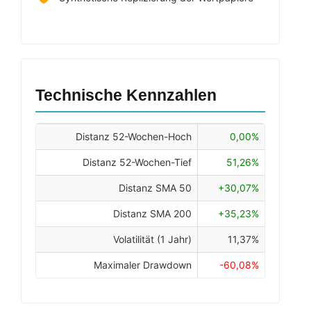
Technische Kennzahlen
Distanz 52-Wochen-Hoch
0,00%
Distanz 52-Wochen-Tief
51,26%
Distanz SMA 50
+30,07%
Distanz SMA 200
+35,23%
Volatilität (1 Jahr)
11,37%
Maximaler Drawdown
-60,08%