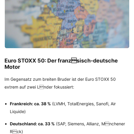
Euro STOXX 50: Der franzsisch-deutsche
Motor
Im Gegensatz zum breiten Bruder ist der Euro STOXX 50
extrem auf zwei Lnder fokussiert:
Frankreich: ca. 38 %
(LVMH, TotalEnergies, Sanofi, Air
Liquide)
Deutschland: ca. 33 %
(SAP, Siemens, Allianz, Mnchener
Rck)