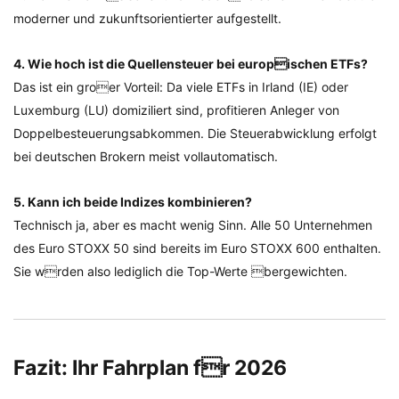
moderner und zukunftsorientierter aufgestellt.
4. Wie hoch ist die Quellensteuer bei europischen ETFs?
Das ist ein groer Vorteil: Da viele ETFs in Irland (IE) oder
Luxemburg (LU) domiziliert sind, profitieren Anleger von
Doppelbesteuerungsabkommen. Die Steuerabwicklung erfolgt
bei deutschen Brokern meist vollautomatisch.
5. Kann ich beide Indizes kombinieren?
Technisch ja, aber es macht wenig Sinn. Alle 50 Unternehmen
des Euro STOXX 50 sind bereits im Euro STOXX 600 enthalten.
Sie wrden also lediglich die Top-Werte bergewichten.
Fazit: Ihr Fahrplan fr 2026