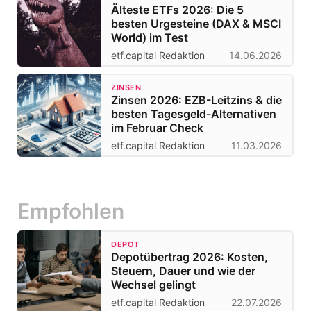
Älteste ETFs 2026: Die 5
besten Urgesteine (DAX & MSCI
World) im Test
etf.capital Redaktion
14.06.2026
ZINSEN
Zinsen 2026: EZB-Leitzins & die
besten Tagesgeld-Alternativen
im Februar Check
etf.capital Redaktion
11.03.2026
Empfohlen
DEPOT
Depotübertrag 2026: Kosten,
Steuern, Dauer und wie der
Wechsel gelingt
etf.capital Redaktion
22.07.2026