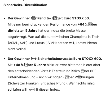
Sicherheits-Diversifikation
.
Der Gewinner fr Rendite-Jger: Euro STOXX 50.
Mit einer beeindruckenden Performance von
+64 % ber
die letzten 5 Jahre
hat der Index die breite Masse
abgehngt. Wer auf die europischen Champions in Tech
(ASML, SAP) und Luxus (LVMH) setzen will, kommt hieran
nicht vorbei.
Der Gewinner fr Sicherheitsbewusste: Euro STOXX 600.
Mit
+48 % ber 5 Jahre
hinkt er zwar hinterher, bietet aber
den entscheidenden Vorteil: Er streut Ihr Risiko ber 600
Unternehmen und – noch wichtiger – ber Whrungen
(Schweizer Franken, Britisches Pfund). Wer nachts ruhig
schlafen will, whlt diesen Index.