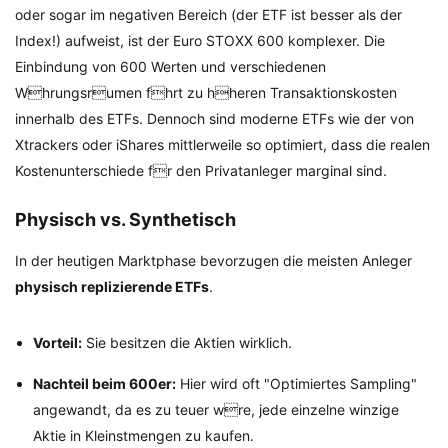
oder sogar im negativen Bereich (der ETF ist besser als der
Index!) aufweist, ist der Euro STOXX 600 komplexer. Die
Einbindung von 600 Werten und verschiedenen
Whrungsrumen fhrt zu hheren Transaktionskosten
innerhalb des ETFs. Dennoch sind moderne ETFs wie der von
Xtrackers oder iShares mittlerweile so optimiert, dass die realen
Kostenunterschiede fr den Privatanleger marginal sind.
Physisch vs. Synthetisch
In der heutigen Marktphase bevorzugen die meisten Anleger
physisch replizierende ETFs
.
Vorteil:
Sie besitzen die Aktien wirklich.
Nachteil beim 600er:
Hier wird oft "Optimiertes Sampling"
angewandt, da es zu teuer wre, jede einzelne winzige
Aktie in Kleinstmengen zu kaufen.