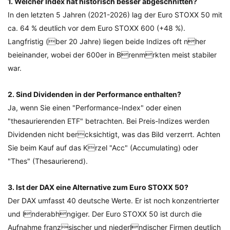
1. Welcher Index hat historisch besser abgeschnitten?
In den letzten 5 Jahren (2021-2026) lag der Euro STOXX 50 mit
ca. 64 % deutlich vor dem Euro STOXX 600 (+48 %).
Langfristig (ber 20 Jahre) liegen beide Indizes oft nher
beieinander, wobei der 600er in Brenmrkten meist stabiler
war.
2. Sind Dividenden in der Performance enthalten?
Ja, wenn Sie einen "Performance-Index" oder einen
"thesaurierenden ETF" betrachten. Bei Preis-Indizes werden
Dividenden nicht bercksichtigt, was das Bild verzerrt. Achten
Sie beim Kauf auf das Krzel "Acc" (Accumulating) oder
"Thes" (Thesaurierend).
3. Ist der DAX eine Alternative zum Euro STOXX 50?
Der DAX umfasst 40 deutsche Werte. Er ist noch konzentrierter
und lnderabhngiger. Der Euro STOXX 50 ist durch die
Aufnahme franzsischer und niederlndischer Firmen deutlich