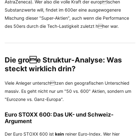
AstraZeneca). Wer also die volle Kraft der europischen
Substanzwerte will, findet im 600er eine ausgewogenere
Mischung dieser "Super-Aktien", auch wenn die Performance
des 50ers durch die Tech-Lastigkeit zuletzt hher war.
Die groe Struktur-Analyse: Was
steckt wirklich drin?
Viele Anleger unterschtzen den geografischen Unterschied
massiv. Es geht nicht nur um "50 vs. 600" Aktien, sondern um
"Eurozone vs. Ganz-Europa".
Euro STOXX 600: Das UK- und Schweiz-
Argument
Der Euro STOXX 600 ist
kein
reiner Euro-Index. Wer hier