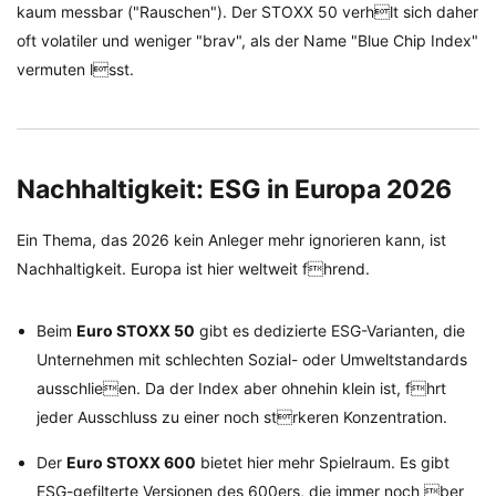
kaum messbar ("Rauschen"). Der STOXX 50 verhlt sich daher
oft volatiler und weniger "brav", als der Name "Blue Chip Index"
vermuten lsst.
Nachhaltigkeit: ESG in Europa 2026
Ein Thema, das 2026 kein Anleger mehr ignorieren kann, ist
Nachhaltigkeit. Europa ist hier weltweit fhrend.
Beim
Euro STOXX 50
gibt es dedizierte ESG-Varianten, die
Unternehmen mit schlechten Sozial- oder Umweltstandards
ausschlieen. Da der Index aber ohnehin klein ist, fhrt
jeder Ausschluss zu einer noch strkeren Konzentration.
Der
Euro STOXX 600
bietet hier mehr Spielraum. Es gibt
ESG-gefilterte Versionen des 600ers, die immer noch ber