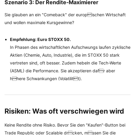
Szenario 3: Der Rendite-Maximierer
Sie glauben an ein "Comeback" der europischen Wirtschaft
und wollen maximale Kursgewinne?
Empfehlung: Euro STOXX 50.
In Phasen des wirtschaftlichen Aufschwungs laufen zyklische
Aktien (Chemie, Auto, Industrie), die im STOXX 50 stark
vertreten sind, oft besser. Zudem hebeln die Tech-Werte
(ASML) die Performance. Sie akzeptieren dafr aber
hhere Schwankungen (Volatilitt).
Risiken: Was oft verschwiegen wird
Keine Rendite ohne Risiko. Bevor Sie den "Kaufen"-Button bei
Trade Republic oder Scalable drcken, mssen Sie die