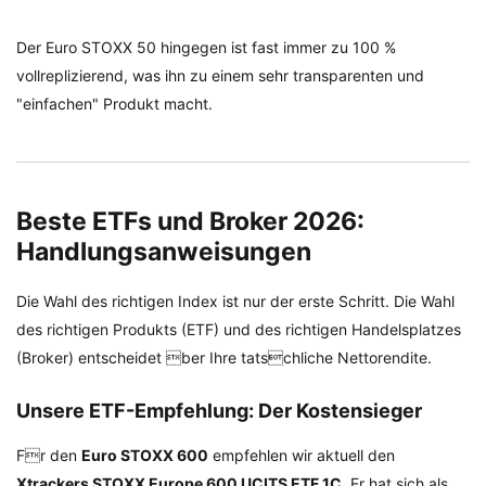
Der Euro STOXX 50 hingegen ist fast immer zu 100 %
vollreplizierend, was ihn zu einem sehr transparenten und
"einfachen" Produkt macht.
Beste ETFs und Broker 2026:
Handlungsanweisungen
Die Wahl des richtigen Index ist nur der erste Schritt. Die Wahl
des richtigen Produkts (ETF) und des richtigen Handelsplatzes
(Broker) entscheidet ber Ihre tatschliche Nettorendite.
Unsere ETF-Empfehlung: Der Kostensieger
Fr den
Euro STOXX 600
empfehlen wir aktuell den
Xtrackers STOXX Europe 600 UCITS ETF 1C
. Er hat sich als