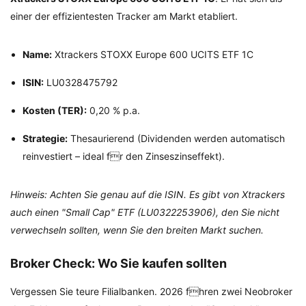
einer der effizientesten Tracker am Markt etabliert.
Name:
Xtrackers STOXX Europe 600 UCITS ETF 1C
ISIN:
LU0328475792
Kosten (TER):
0,20 % p.a.
Strategie:
Thesaurierend (Dividenden werden automatisch
reinvestiert – ideal fr den Zinseszinseffekt).
Hinweis: Achten Sie genau auf die ISIN. Es gibt von Xtrackers
auch einen "Small Cap" ETF (LU0322253906), den Sie nicht
verwechseln sollten, wenn Sie den breiten Markt suchen.
Broker Check: Wo Sie kaufen sollten
Vergessen Sie teure Filialbanken. 2026 fhren zwei Neobroker