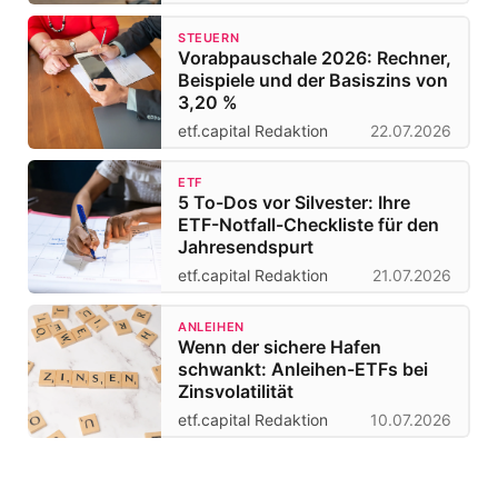
STEUERN
Vorabpauschale 2026: Rechner,
Beispiele und der Basiszins von
3,20 %
etf.capital Redaktion
22.07.2026
ETF
5 To-Dos vor Silvester: Ihre
ETF-Notfall-Checkliste für den
Jahresendspurt
etf.capital Redaktion
21.07.2026
ANLEIHEN
Wenn der sichere Hafen
schwankt: Anleihen-ETFs bei
Zinsvolatilität
etf.capital Redaktion
10.07.2026