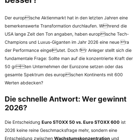
Der europische Aktienmarkt hat in den letzten Jahren eine
bemerkenswerte Transformation durchlaufen. Whrend die
USA lange Zeit den Ton angaben, haben europische Tech-
Champions und Luxus-Giganten im Jahr 2026 eine neue ra
der Performance eingelutet. Doch fr Anleger stellt sich die
fundamentale Frage: Sollte man auf die konzentrierte Kraft der
50 grten Unternehmen der Eurozone setzen oder das
gesamte Spektrum des europischen Kontinents mit 600
Werten abdecken?
Die schnelle Antwort: Wer gewinnt
2026?
Die Entscheidung
Euro STOXX 50 vs. Euro STOXX 600
ist
2026 keine reine Geschmacksfrage mehr, sondern eine
Entscheidung zwischen
Wachstumskonzentration
und