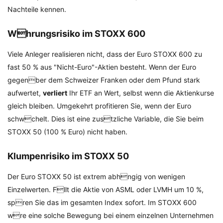
Nachteile kennen.
Whrungsrisiko im STOXX 600
Viele Anleger realisieren nicht, dass der Euro STOXX 600 zu
fast 50 % aus "Nicht-Euro"-Aktien besteht. Wenn der Euro
gegenber dem Schweizer Franken oder dem Pfund stark
aufwertet,
verliert
Ihr ETF an Wert, selbst wenn die Aktienkurse
gleich bleiben. Umgekehrt profitieren Sie, wenn der Euro
schwchelt. Dies ist eine zustzliche Variable, die Sie beim
STOXX 50 (100 % Euro) nicht haben.
Klumpenrisiko im STOXX 50
Der Euro STOXX 50 ist extrem abhngig von wenigen
Einzelwerten. Fllt die Aktie von ASML oder LVMH um 10 %,
spren Sie das im gesamten Index sofort. Im STOXX 600
wre eine solche Bewegung bei einem einzelnen Unternehmen