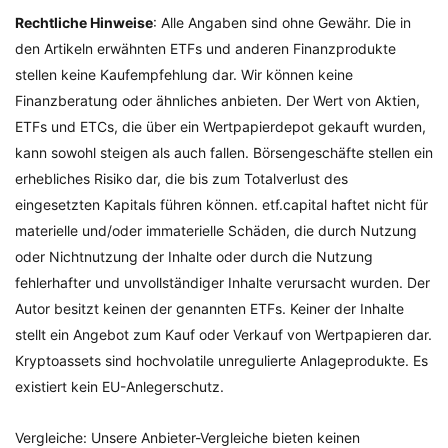
Rechtliche Hinweise
: Alle Angaben sind ohne Gewähr. Die in
den Artikeln erwähnten ETFs und anderen Finanzprodukte
stellen keine Kaufempfehlung dar. Wir können keine
Finanzberatung oder ähnliches anbieten. Der Wert von Aktien,
ETFs und ETCs, die über ein Wertpapierdepot gekauft wurden,
kann sowohl steigen als auch fallen. Börsengeschäfte stellen ein
erhebliches Risiko dar, die bis zum Totalverlust des
eingesetzten Kapitals führen können. etf.capital haftet nicht für
materielle und/oder immaterielle Schäden, die durch Nutzung
oder Nichtnutzung der Inhalte oder durch die Nutzung
fehlerhafter und unvollständiger Inhalte verursacht wurden. Der
Autor besitzt keinen der genannten ETFs. Keiner der Inhalte
stellt ein Angebot zum Kauf oder Verkauf von Wertpapieren dar.
Kryptoassets sind hochvolatile unregulierte Anlageprodukte. Es
existiert kein EU-Anlegerschutz.
Vergleiche: Unsere Anbieter-Vergleiche bieten keinen