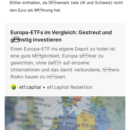
600er enthalten, da Dnemark (wie UK und Schweiz) nicht
den Euro als Whrung hat.
Europa-ETFs im Vergleich: Gestreut und
gnstig investieren
Einen Europa-ETF ins eigene Depot zu holen ist
eine gute Mglichkeit, Europa strker zu
gewichten, ohne dafr auf einzelne
Unternehmen und das damit verbundene, hhere
Risiko bauen zu mssen.
etf.capital
etf.capital Redaktion