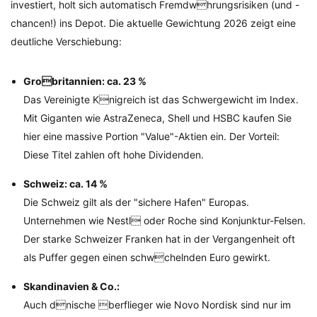
investiert, holt sich automatisch Fremdwhrungsrisiken (und -
chancen!) ins Depot. Die aktuelle Gewichtung 2026 zeigt eine
deutliche Verschiebung:
Grobritannien: ca. 23 %
Das Vereinigte Knigreich ist das Schwergewicht im Index.
Mit Giganten wie AstraZeneca, Shell und HSBC kaufen Sie
hier eine massive Portion "Value"-Aktien ein. Der Vorteil:
Diese Titel zahlen oft hohe Dividenden.
Schweiz: ca. 14 %
Die Schweiz gilt als der "sichere Hafen" Europas.
Unternehmen wie Nestl oder Roche sind Konjunktur-Felsen.
Der starke Schweizer Franken hat in der Vergangenheit oft
als Puffer gegen einen schwchelnden Euro gewirkt.
Skandinavien & Co.:
Auch dnische berflieger wie Novo Nordisk sind nur im