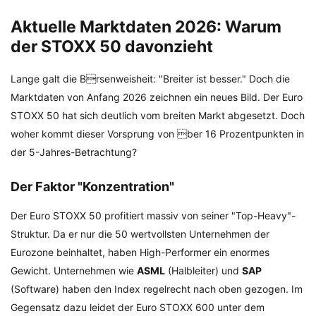
Aktuelle Marktdaten 2026: Warum
der STOXX 50 davonzieht
Lange galt die Brsenweisheit: "Breiter ist besser." Doch die
Marktdaten von Anfang 2026 zeichnen ein neues Bild. Der Euro
STOXX 50 hat sich deutlich vom breiten Markt abgesetzt. Doch
woher kommt dieser Vorsprung von ber 16 Prozentpunkten in
der 5-Jahres-Betrachtung?
Der Faktor "Konzentration"
Der Euro STOXX 50 profitiert massiv von seiner "Top-Heavy"-
Struktur. Da er nur die 50 wertvollsten Unternehmen der
Eurozone beinhaltet, haben High-Performer ein enormes
Gewicht. Unternehmen wie
ASML
(Halbleiter) und
SAP
(Software) haben den Index regelrecht nach oben gezogen. Im
Gegensatz dazu leidet der Euro STOXX 600 unter dem