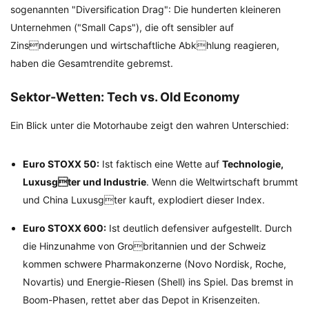
sogenannten "Diversification Drag": Die hunderten kleineren
Unternehmen ("Small Caps"), die oft sensibler auf
Zinsnderungen und wirtschaftliche Abkhlung reagieren,
haben die Gesamtrendite gebremst.
Sektor-Wetten: Tech vs. Old Economy
Ein Blick unter die Motorhaube zeigt den wahren Unterschied:
Euro STOXX 50:
Ist faktisch eine Wette auf
Technologie,
Luxusgter und Industrie
. Wenn die Weltwirtschaft brummt
und China Luxusgter kauft, explodiert dieser Index.
Euro STOXX 600:
Ist deutlich defensiver aufgestellt. Durch
die Hinzunahme von Grobritannien und der Schweiz
kommen schwere Pharmakonzerne (Novo Nordisk, Roche,
Novartis) und Energie-Riesen (Shell) ins Spiel. Das bremst in
Boom-Phasen, rettet aber das Depot in Krisenzeiten.