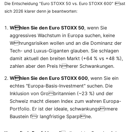
Die Entscheidung "Euro STOXX 50 vs. Euro STOXX 600" lsst
sich 2026 klarer denn je beantworten:
Whlen Sie den Euro STOXX 50
, wenn Sie
aggressives Wachstum in Europa suchen, keine
Whrungsrisiken wollen und an die Dominanz der
Tech- und Luxus-Giganten glauben. Sie schlagen
damit aktuell den breiten Markt (+64 % vs +48 %),
zahlen aber den Preis hherer Schwankungen.
Whlen Sie den Euro STOXX 600
, wenn Sie ein
echtes "Europa-Basis-Investment" suchen. Die
Inklusion von Grobritannien (~23 %) und der
Schweiz macht diesen Index zum wahren Europa-
Portfolio. Er ist der ideale, schwankungsrmere
Baustein fr langfristige Sparplne.