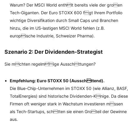
Warum? Der MSCI World enthlt bereits viele der groen
Tech-Giganten. Der Euro STOXX 600 fgt Ihrem Portfolio
wichtige Diversifikation durch Small Caps und Branchen
hinzu, die im US-lastigen MSCI World fehlen (z.B.
europische Industrie, Schweizer Pharma).
Szenario 2: Der Dividenden-Strategist
Sie mchten regelmige Ausschttungen?
Empfehlung: Euro STOXX 50 (Ausschttend).
Die Blue-Chip-Unternehmen im STOXX 50 (wie Allianz, BASF,
TotalEnergies) sind historische Dividenden-Knige. Da diese
Firmen oft weniger stark in Wachstum investieren mssen
als Tech-Startups, schtten sie einen Groteil der Gewinne
aus.