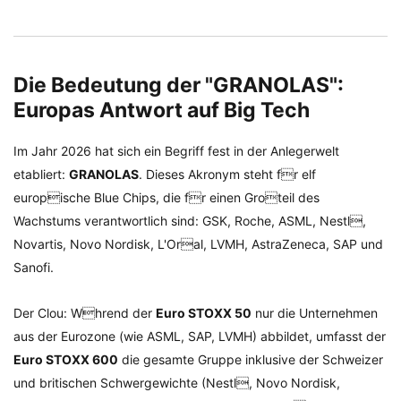
Die Bedeutung der "GRANOLAS":
Europas Antwort auf Big Tech
Im Jahr 2026 hat sich ein Begriff fest in der Anlegerwelt
etabliert:
GRANOLAS
. Dieses Akronym steht fr elf
europische Blue Chips, die fr einen Groteil des
Wachstums verantwortlich sind: GSK, Roche, ASML, Nestl,
Novartis, Novo Nordisk, L'Oral, LVMH, AstraZeneca, SAP und
Sanofi.
Der Clou: Whrend der
Euro STOXX 50
nur die Unternehmen
aus der Eurozone (wie ASML, SAP, LVMH) abbildet, umfasst der
Euro STOXX 600
die gesamte Gruppe inklusive der Schweizer
und britischen Schwergewichte (Nestl, Novo Nordisk,