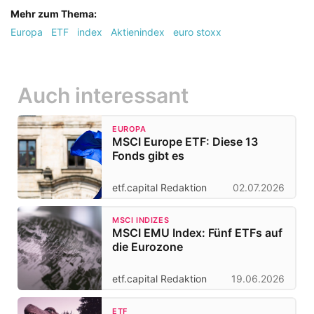
Mehr zum Thema:
Europa
ETF
index
Aktienindex
euro stoxx
Auch interessant
EUROPA
MSCI Europe ETF: Diese 13
Fonds gibt es
etf.capital Redaktion
02.07.2026
MSCI INDIZES
MSCI EMU Index: Fünf ETFs auf
die Eurozone
etf.capital Redaktion
19.06.2026
ETF