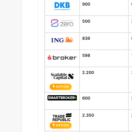
900
500
836
598
2.200
AKTION
600
2.350
AKTION