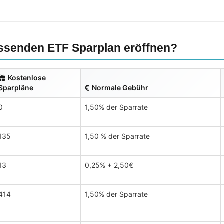
senden ETF Sparplan eröffnen?
Kostenlose
Sparpläne
Normale Gebühr
0
1,50% der Sparrate
135
1,50 % der Sparrate
13
0,25% + 2,50€
414
1,50% der Sparrate