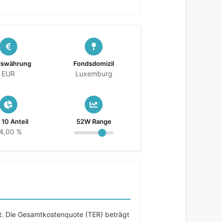
dswährung
Fondsdomizil
EUR
Luxemburg
 10 Anteil
52W Range
4,00 %
lt. Die Gesamtkostenquote (TER) beträgt