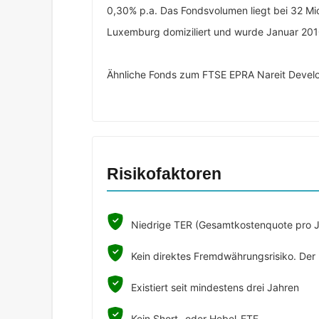
0,30% p.a. Das Fondsvolumen liegt bei 32 Mio
Luxemburg domiziliert und wurde Januar 201
Ähnliche Fonds zum FTSE EPRA Nareit Develo
Risikofaktoren
Niedrige TER (Gesamtkostenquote pro J
Kein direktes Fremdwährungsrisiko. Der F
Existiert seit mindestens drei Jahren
Kein Short- oder Hebel-ETF