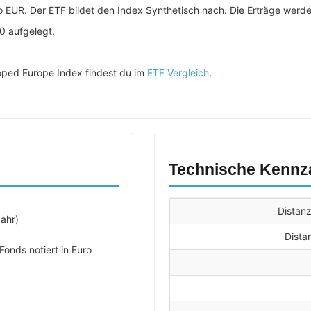
 EUR. Der ETF bildet den Index Synthetisch nach. Die Erträge werde
0 aufgelegt.
ped Europe Index findest du im
ETF Vergleich
.
Technische Kennz
Distan
ahr)
Dista
onds notiert in Euro