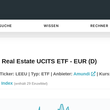
 SUCHE
WISSEN
RECHNER
Real Estate UCITS ETF - EUR (D)
icker: LEEU | Typ: ETF | Anbieter:
Amundi
| Kurs
 Index
(enthält 29 Einzeltitel)