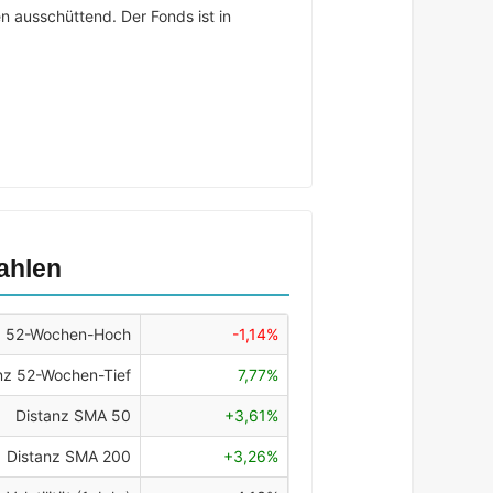
n ausschüttend. Der Fonds ist in
ahlen
z 52-Wochen-Hoch
-1,14%
nz 52-Wochen-Tief
7,77%
Distanz SMA 50
+3,61%
Distanz SMA 200
+3,26%