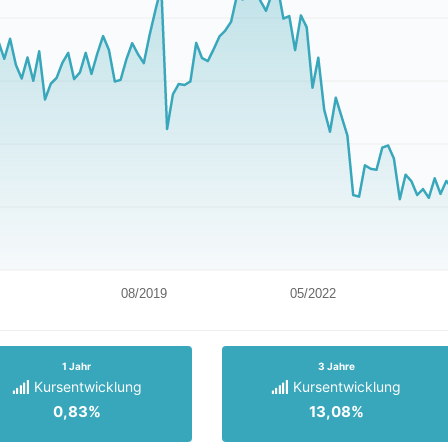
08/2019
05/2022
1 Jahr
3 Jahre
Kursentwicklung
Kursentwicklung
0,83%
13,08%