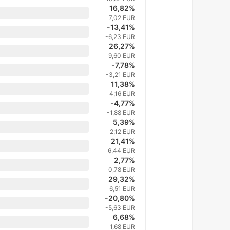
16,82%
7,02 EUR
-13,41%
-6,23 EUR
26,27%
9,60 EUR
-7,78%
-3,21 EUR
11,38%
4,16 EUR
-4,77%
-1,88 EUR
5,39%
2,12 EUR
21,41%
6,44 EUR
2,77%
0,78 EUR
29,32%
6,51 EUR
-20,80%
-5,63 EUR
6,68%
1,68 EUR