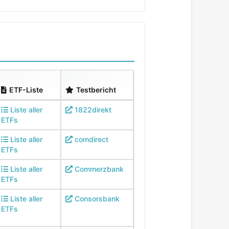
ETF-Liste
Testbericht
Liste aller
1822direkt
ETFs
Liste aller
comdirect
ETFs
Liste aller
Commerzbank
ETFs
Liste aller
Consorsbank
ETFs