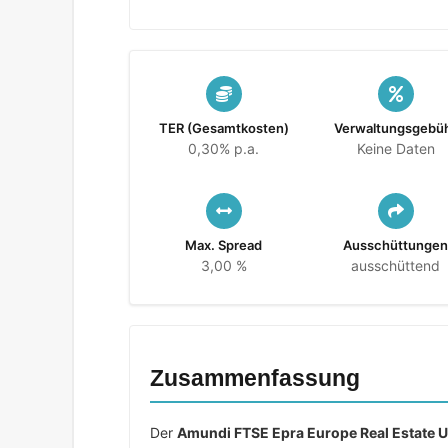
TER (Gesamtkosten)
Verwaltungsgebü
0,30% p.a.
Keine Daten
Max. Spread
Ausschüttunge
3,00 %
ausschüttend
Zusammenfassung
Der
Amundi FTSE Epra Europe Real Estate U