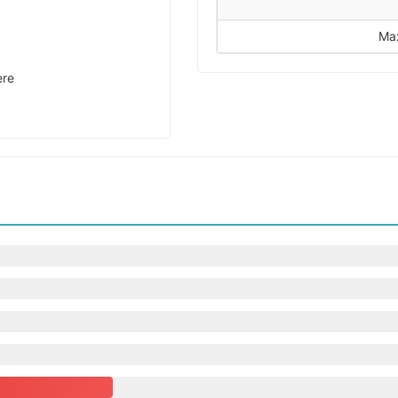
Ma
ere