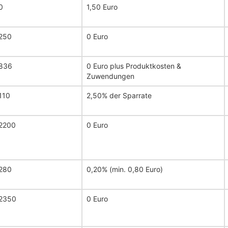
0
1,50 Euro
250
0 Euro
836
0 Euro plus Produktkosten &
Zuwendungen
110
2,50% der Sparrate
2200
0 Euro
280
0,20% (min. 0,80 Euro)
2350
0 Euro