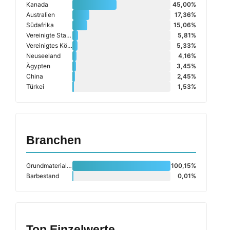
Kanada
45,00%
Australien
17,36%
Südafrika
15,06%
Vereinigte Staaten (USA)
5,81%
Vereinigtes Königreich
5,33%
Neuseeland
4,16%
Ägypten
3,45%
China
2,45%
Türkei
1,53%
Branchen
Grundmaterialien
100,15%
Barbestand
0,01%
Top Einzelwerte