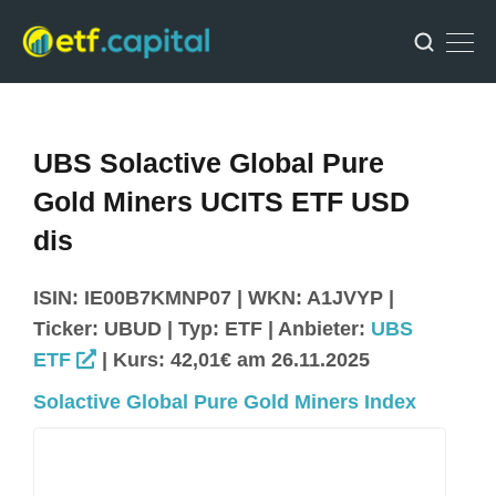
UBS Solactive Global Pure
Gold Miners UCITS ETF USD
dis
ISIN: IE00B7KMNP07 | WKN: A1JVYP |
Ticker: UBUD | Typ: ETF | Anbieter:
UBS
ETF
| Kurs: 42,01€ am 26.11.2025
Solactive Global Pure Gold Miners Index