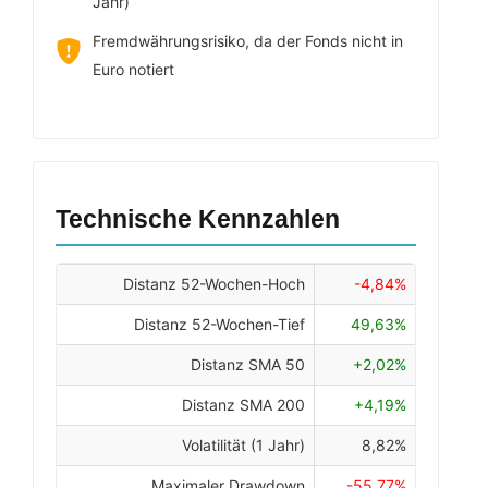
Jahr)
Fremdwährungsrisiko, da der Fonds nicht in
Euro notiert
Technische Kennzahlen
Distanz 52-Wochen-Hoch
-4,84%
Distanz 52-Wochen-Tief
49,63%
Distanz SMA 50
+2,02%
Distanz SMA 200
+4,19%
Volatilität (1 Jahr)
8,82%
Maximaler Drawdown
-55,77%