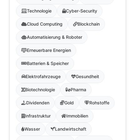
Technologie
Cyber-Security
Cloud Computing
Blockchain
Automatisierung & Roboter
Erneuerbare Energien
Batterien & Speicher
Elektrofahrzeuge
Gesundheit
Biotechnologie
Pharma
Dividenden
Gold
Rohstoffe
Infrastruktur
Immobilien
Wasser
Landwirtschaft