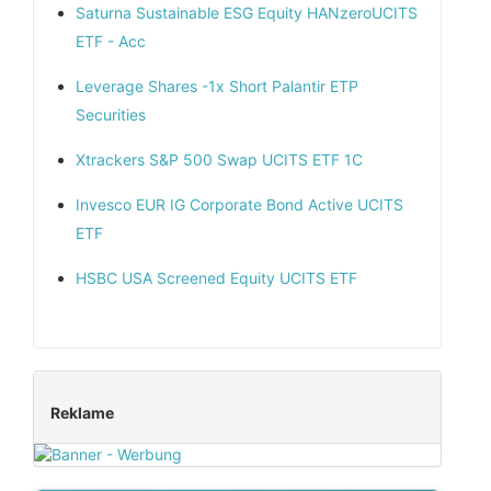
Saturna Sustainable ESG Equity HANzeroUCITS
ETF - Acc
Leverage Shares -1x Short Palantir ETP
Securities
Xtrackers S&P 500 Swap UCITS ETF 1C
Invesco EUR IG Corporate Bond Active UCITS
ETF
HSBC USA Screened Equity UCITS ETF
Reklame