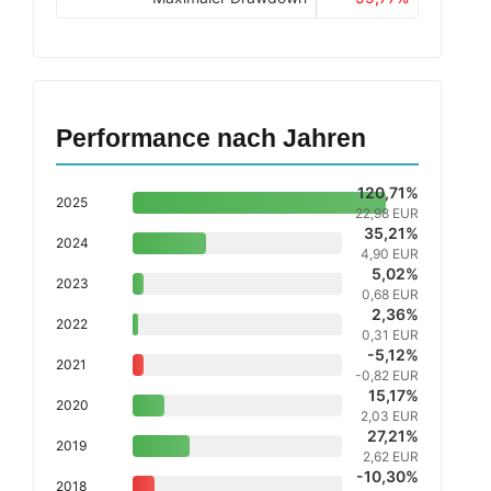
Performance nach Jahren
120,71%
2025
22,98 EUR
35,21%
2024
4,90 EUR
5,02%
2023
0,68 EUR
2,36%
2022
0,31 EUR
-5,12%
2021
-0,82 EUR
15,17%
2020
2,03 EUR
27,21%
2019
2,62 EUR
-10,30%
2018