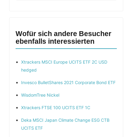
Wofür sich andere Besucher
ebenfalls interessierten
Xtrackers MSCI Europe UCITS ETF 2C USD
hedged
Invesco BulletShares 2021 Corporate Bond ETF
WisdomTree Nickel
Xtrackers FTSE 100 UCITS ETF 1C
Deka MSCI Japan Climate Change ESG CTB
UCITS ETF