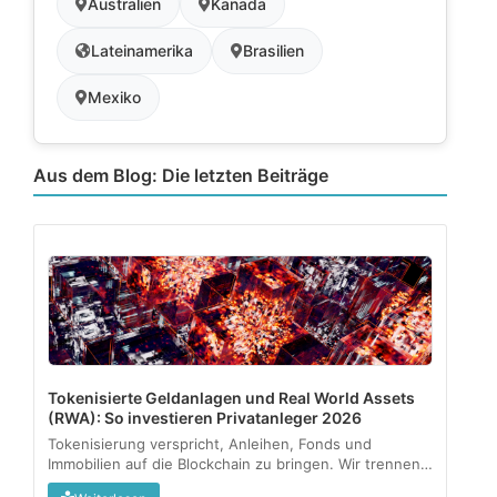
Australien
Kanada
Lateinamerika
Brasilien
Mexiko
Aus dem Blog: Die letzten Beiträge
Tokenisierte Geldanlagen und Real World Assets
(RWA): So investieren Privatanleger 2026
Tokenisierung verspricht, Anleihen, Fonds und
Immobilien auf die Blockchain zu bringen. Wir trennen
regulierte Angebote vom Graumarkt und zeigen, was