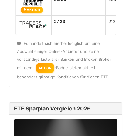
AKTION
2.123
2123
Es handelt sich hierbei lediglich um eine
Auswahl einiger Online-Anbieter und keine
vollständige Liste aller Banken und Broker. Broker
mit dem
-Badge bieten aktuell
AKTION
besonders günstige Konditionen für diesen ETF.
ETF Sparplan Vergleich 2026