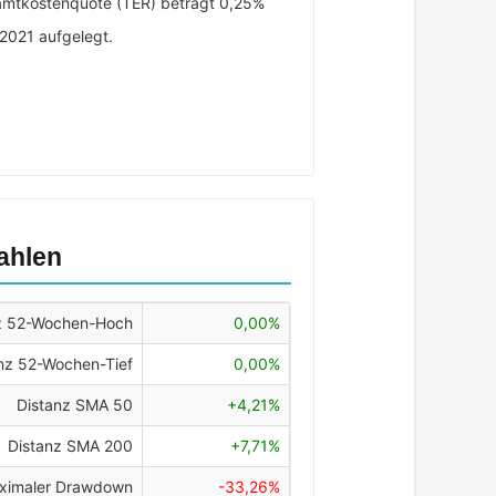
amtkostenquote (TER) beträgt 0,25%
 2021 aufgelegt.
ahlen
z 52-Wochen-Hoch
0,00%
nz 52-Wochen-Tief
0,00%
Distanz SMA 50
+4,21%
Distanz SMA 200
+7,71%
ximaler Drawdown
-33,26%