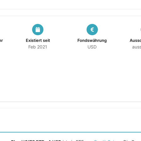
hr
Existiert seit
Fondswährung
Auss
Feb 2021
USD
aus