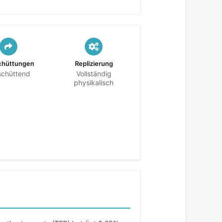
chüttungen
Replizierung
schüttend
Vollständig
physikalisch