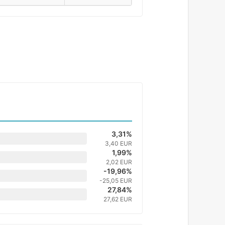
3,31%
3,40 EUR
1,99%
2,02 EUR
-19,96%
-25,05 EUR
27,84%
27,62 EUR