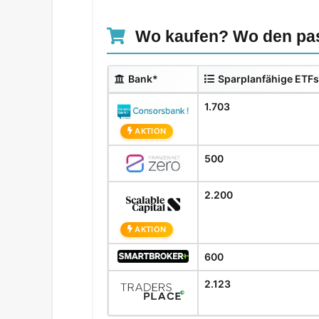
Wo kaufen? Wo den pas
Bank*
Sparplanfähige ETFs
1.703
AKTION
500
2.200
AKTION
600
2.123