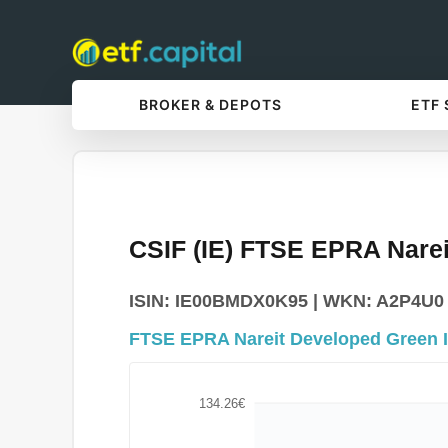
BROKER & DEPOTS
ETF
CSIF (IE) FTSE EPRA Nare
ISIN: IE00BMDX0K95 | WKN: A2P4U0 | 
FTSE EPRA Nareit Developed Green 
134.26€