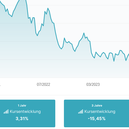
1
07/2022
03/2023
1 Jahr
3 Jahre
Kursentwicklung
Kursentwicklung
3,31%
-15,45%