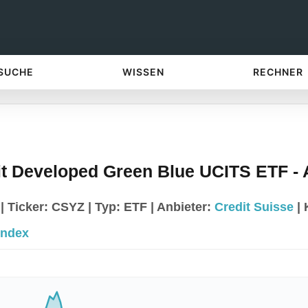
 SUCHE
WISSEN
RECHNER
it Developed Green Blue UCITS ETF -
Ticker: CSYZ | Typ: ETF | Anbieter:
Credit Suisse
| 
Index