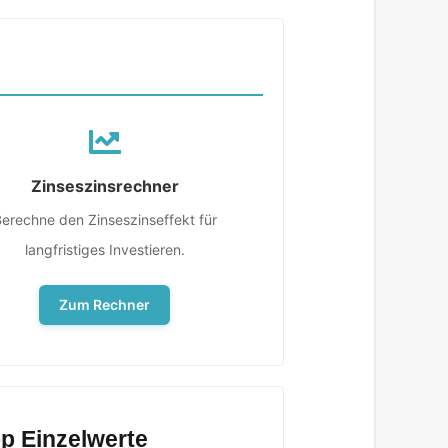
Zinseszinsrechner
erechne den Zinseszinseffekt für
langfristiges Investieren.
Zum Rechner
p Einzelwerte