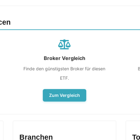
cen
Broker Vergleich
Finde den günstigsten Broker für diesen
B
ETF.
Zum Vergleich
Branchen
To