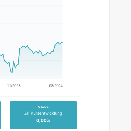
11/2023
08/2024
5 Jahre
Kursentwicklung
0,00%