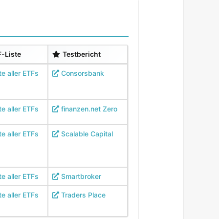
-Liste
Testbericht
te aller ETFs
Consorsbank
te aller ETFs
finanzen.net Zero
te aller ETFs
Scalable Capital
te aller ETFs
Smartbroker
te aller ETFs
Traders Place