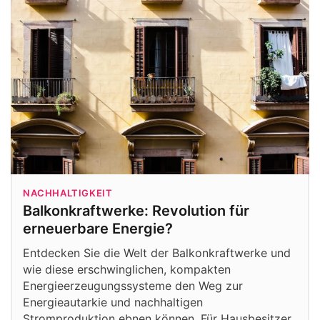
NACHHALTIGKEIT
Balkonkraftwerke: Revolution für
erneuerbare Energie?
Entdecken Sie die Welt der Balkonkraftwerke und
wie diese erschwinglichen, kompakten
Energieerzeugungssysteme den Weg zur
Energieautarkie und nachhaltigen
Stromproduktion ebnen können. Für Hausbesitzer