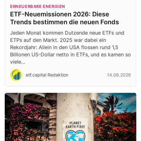
ERNEUERBARE ENERGIEN
ETF-Neuemissionen 2026: Diese
Trends bestimmen die neuen Fonds
Jeden Monat kommen Dutzende neue ETFs und
ETPs auf den Markt. 2025 war dabei ein
Rekordjahr: Allein in den USA flossen rund 1,5
Billionen US-Dollar netto in ETFs, und es kamen so
viele…
etf.capital Redaktion
14.06.2026