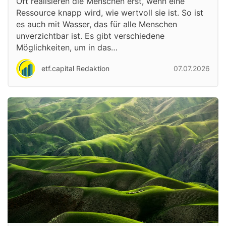
Oft realisieren die Menschen erst, wenn eine
Ressource knapp wird, wie wertvoll sie ist. So ist
es auch mit Wasser, das für alle Menschen
unverzichtbar ist. Es gibt verschiedene
Möglichkeiten, um in das…
etf.capital Redaktion
07.07.2026