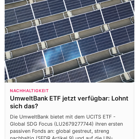
NACHHALTIGKEIT
UmweltBank ETF jetzt verfügbar: Lohnt
sich das?
Die UmweltBank bietet mit dem UCITS ETF -
Global SDG Focus (LU2679277744) ihren ersten
passiven Fonds an: global gestreut, streng
nachhaltig (SFDR Artikel 9) und auf die UN-