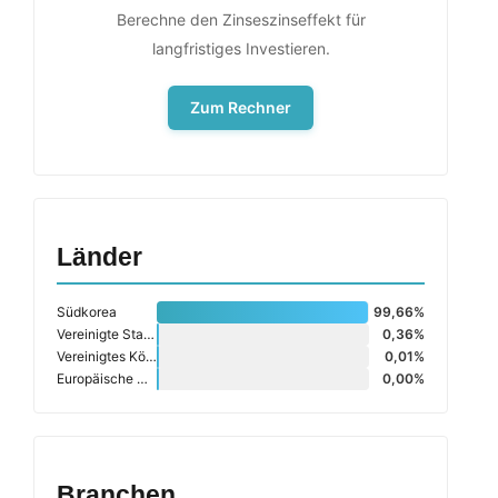
Berechne den Zinseszinseffekt für
langfristiges Investieren.
Zum Rechner
Länder
Südkorea
99,66%
Vereinigte Staaten (USA)
0,36%
Vereinigtes Königreich
0,01%
Europäische Union
0,00%
Branchen