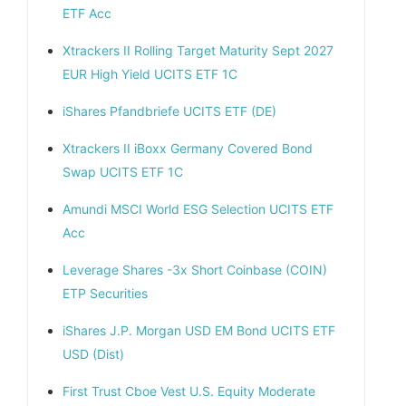
ETF Acc
Xtrackers II Rolling Target Maturity Sept 2027
EUR High Yield UCITS ETF 1C
iShares Pfandbriefe UCITS ETF (DE)
Xtrackers II iBoxx Germany Covered Bond
Swap UCITS ETF 1C
Amundi MSCI World ESG Selection UCITS ETF
Acc
Leverage Shares -3x Short Coinbase (COIN)
ETP Securities
iShares J.P. Morgan USD EM Bond UCITS ETF
USD (Dist)
First Trust Cboe Vest U.S. Equity Moderate