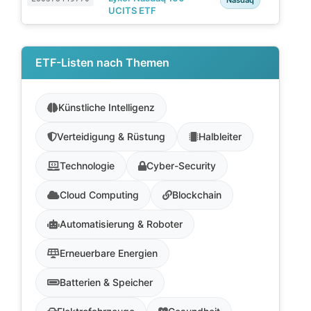
UCITS ETF
ETF-Listen nach Themen
Künstliche Intelligenz
Verteidigung & Rüstung
Halbleiter
Technologie
Cyber-Security
Cloud Computing
Blockchain
Automatisierung & Roboter
Erneuerbare Energien
Batterien & Speicher