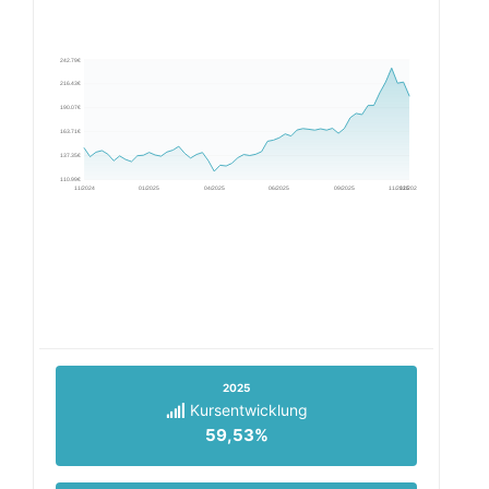
242.79€
216.43€
190.07€
163.71€
137.35€
110.99€
11/2024
01/2025
04/2025
06/2025
09/2025
11/2025
11/2025
2025
Kursentwicklung
59,53%