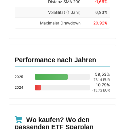
Distanz SMA 200
-1,66%
Volatilität (1 Jahr)
6,93%
Maximaler Drawdown
-20,92%
Performance nach Jahren
59,53%
2025
78,14 EUR
-10,79%
2024
-15,72 EUR
Wo kaufen? Wo den
passenden ETF Sparplan