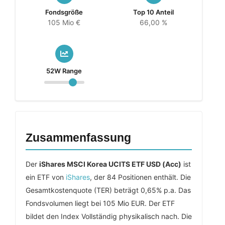
Fondsgröße
Top 10 Anteil
105 Mio €
66,00 %
52W Range
Zusammenfassung
Der
iShares MSCI Korea UCITS ETF USD (Acc)
ist
ein ETF von
iShares
, der 84 Positionen enthält. Die
Gesamtkostenquote (TER) beträgt 0,65% p.a. Das
Fondsvolumen liegt bei 105 Mio EUR. Der ETF
bildet den Index Vollständig physikalisch nach. Die