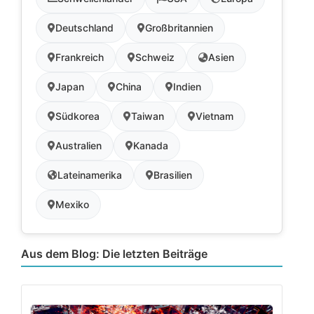
Deutschland
Großbritannien
Frankreich
Schweiz
Asien
Japan
China
Indien
Südkorea
Taiwan
Vietnam
Australien
Kanada
Lateinamerika
Brasilien
Mexiko
Aus dem Blog: Die letzten Beiträge