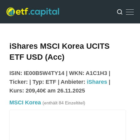
iShares MSCI Korea UCITS
ETF USD (Acc)
ISIN: IE00B5W4TY14 | WKN: A1C1H3 |
Ticker: | Typ: ETF | Anbieter:
iShares
|
Kurs: 209,40€ am 26.11.2025
MSCI Korea
(enthält 84 Einzeltitel)