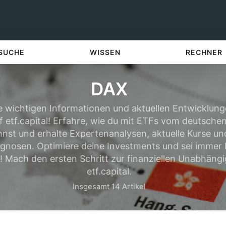
 SUCHE
WISSEN
RECHNER
DAX
e wichtigen Informationen und aktuellen Entwicklun
 etf.capital! Erfahre, wie du mit ETFs vom deutschen
annst und erhalte Expertenanalysen, aktuelle Kurse 
gnosen. Optimiere deine Investments und sei immer
! Mach den ersten Schritt zur finanziellen Unabhängi
etf.capital.
Insgesamt 14 Artikel