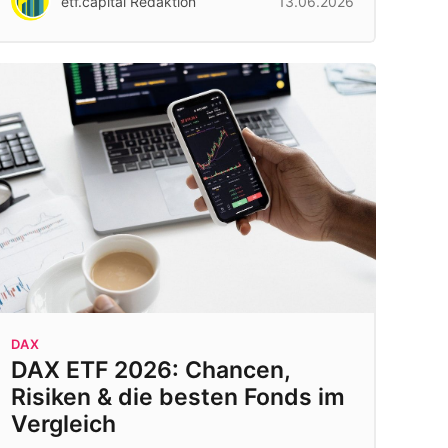
etf.capital Redaktion
13.06.2026
DAX
DAX ETF 2026: Chancen,
Risiken & die besten Fonds im
Vergleich