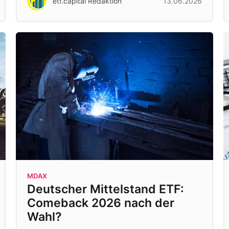
etf.capital Redaktion
13.06.2026
MDAX
Deutscher Mittelstand ETF:
Comeback 2026 nach der
Wahl?