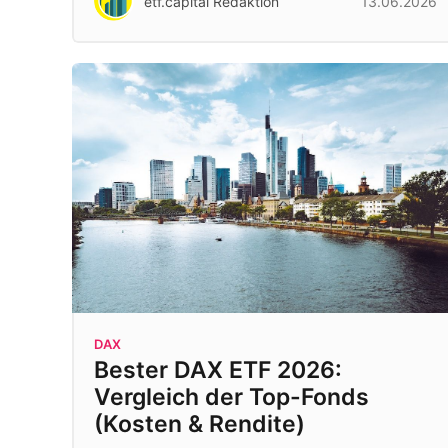
etf.capital Redaktion
13.06.2026
DAX
Bester DAX ETF 2026:
Vergleich der Top-Fonds
(Kosten & Rendite)