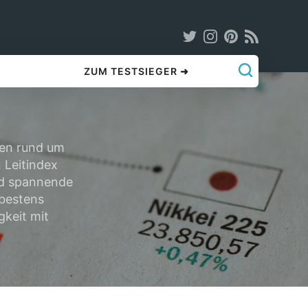
ZUM TESTSIEGER ➜
gen rund um
 Leitindex
und spannende
 bestens
gkeit mit