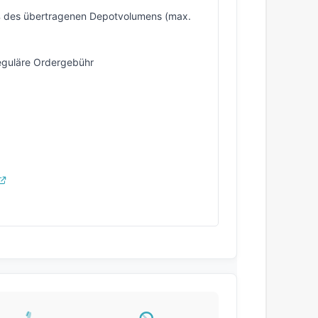
 des übertragenen Depotvolumens (max.
reguläre Ordergebühr
g