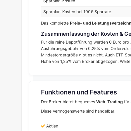
Sparplan-Kosten
Sparplan-Kosten bei 100€ Sparrate
Das komplette
Preis- und Leistungsverzeichn
Zusammenfassung der Kosten & G
Für die reine Depotführung werden 0 Euro pro J
Ausführungsgebühr von 0,25% vom Ordervolume
Mindestordergröße gibt es nicht. Auch ETF-Spa
Höhe von 1,25% vom Broker abgezogen. Weitere
Funktionen und Features
Der Broker bietet bequemes
Web-Trading
für 
Diese Vermögenswerte sind handelbar:
Aktien