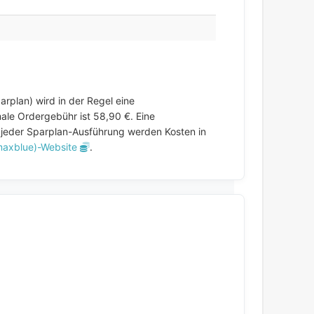
rplan) wird in der Regel eine
le Ordergebühr ist 58,90 €. Eine
i jeder Sparplan-Ausführung werden Kosten in
maxblue)-Website
.