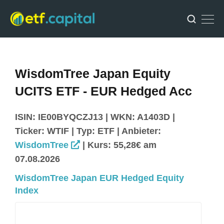
WisdomTree Japan Equity
UCITS ETF - EUR Hedged Acc
ISIN: IE00BYQCZJ13 | WKN: A1403D |
Ticker: WTIF | Typ: ETF | Anbieter:
WisdomTree
| Kurs: 55,28€ am
07.08.2026
WisdomTree Japan EUR Hedged Equity
Index