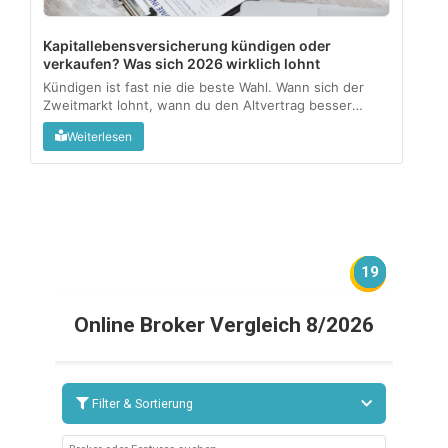
Kapitallebensversicherung kündigen oder
verkaufen? Was sich 2026 wirklich lohnt
Kündigen ist fast nie die beste Wahl. Wann sich der
Zweitmarkt lohnt, wann du den Altvertrag besser
behältst, und wo die Steuerfalle lauert....
Weiterlesen