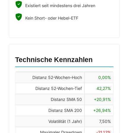
Existiert seit mindestens drei Jahren
Kein Short- oder Hebel-ETF
Technische Kennzahlen
Distanz 52-Wochen-Hoch
0,00%
Distanz 52-Wochen-Tief
42,27%
Distanz SMA 50
+20,91%
Distanz SMA 200
+26,94%
Volatilität (1 Jahr)
7,50%
Maximaler Drawdown
-21,12%