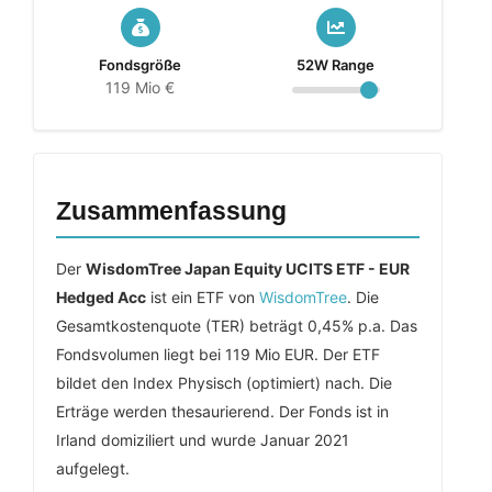
Fondsgröße
52W Range
119 Mio €
Zusammenfassung
Der
WisdomTree Japan Equity UCITS ETF - EUR
Hedged Acc
ist ein ETF von
WisdomTree
. Die
Gesamtkostenquote (TER) beträgt 0,45% p.a. Das
Fondsvolumen liegt bei 119 Mio EUR. Der ETF
bildet den Index Physisch (optimiert) nach. Die
Erträge werden thesaurierend. Der Fonds ist in
Irland domiziliert und wurde Januar 2021
aufgelegt.