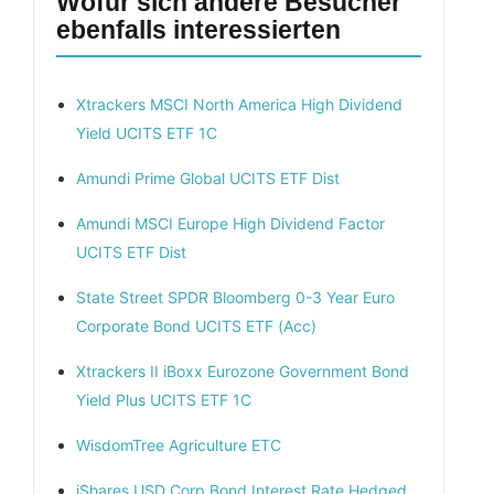
Wofür sich andere Besucher
ebenfalls interessierten
Xtrackers MSCI North America High Dividend
Yield UCITS ETF 1C
Amundi Prime Global UCITS ETF Dist
Amundi MSCI Europe High Dividend Factor
UCITS ETF Dist
State Street SPDR Bloomberg 0-3 Year Euro
Corporate Bond UCITS ETF (Acc)
Xtrackers II iBoxx Eurozone Government Bond
Yield Plus UCITS ETF 1C
WisdomTree Agriculture ETC
iShares USD Corp Bond Interest Rate Hedged