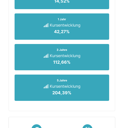
14,52%
1 Jahr
Kursentwicklung
42,27%
3 Jahre
Kursentwicklung
112,66%
5 Jahre
Kursentwicklung
204,39%