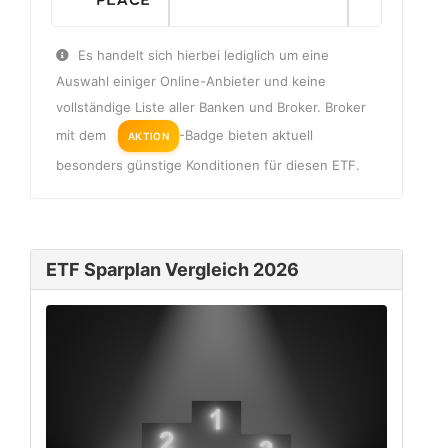
Es handelt sich hierbei lediglich um eine
Auswahl einiger Online-Anbieter und keine
vollständige Liste aller Banken und Broker. Broker
mit dem
-Badge bieten aktuell
AKTION
besonders günstige Konditionen für diesen ETF.
ETF Sparplan Vergleich 2026