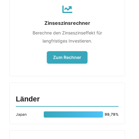
Zinseszinsrechner
Berechne den Zinseszinseffekt für
langfristiges Investieren.
Zum Rechner
Länder
Japan
99,79%