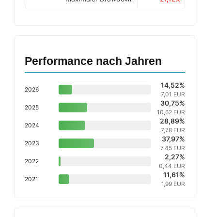
Performance nach Jahren
14,52%
2026
7,01 EUR
30,75%
2025
10,62 EUR
28,89%
2024
7,78 EUR
37,97%
2023
7,45 EUR
2,27%
2022
0,44 EUR
11,61%
2021
1,99 EUR