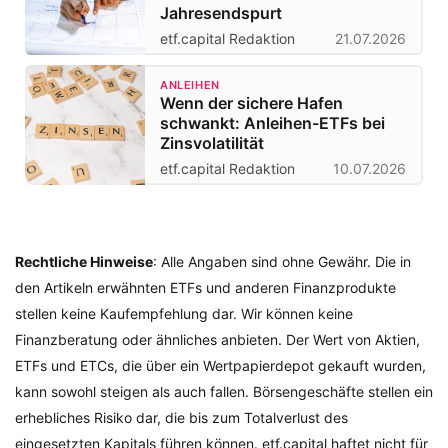
Jahresendspurt
etf.capital Redaktion
21.07.2026
ANLEIHEN
Wenn der sichere Hafen
schwankt: Anleihen-ETFs bei
Zinsvolatilität
etf.capital Redaktion
10.07.2026
Rechtliche Hinweise
: Alle Angaben sind ohne Gewähr. Die in
den Artikeln erwähnten ETFs und anderen Finanzprodukte
stellen keine Kaufempfehlung dar. Wir können keine
Finanzberatung oder ähnliches anbieten. Der Wert von Aktien,
ETFs und ETCs, die über ein Wertpapierdepot gekauft wurden,
kann sowohl steigen als auch fallen. Börsengeschäfte stellen ein
erhebliches Risiko dar, die bis zum Totalverlust des
eingesetzten Kapitals führen können. etf.capital haftet nicht für