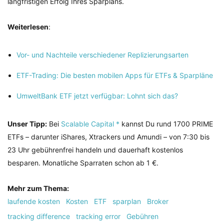
langfristigen Erfolg Ihres Sparplans.
Weiterlesen
:
Vor- und Nachteile verschiedener Replizierungsarten
ETF-Trading: Die besten mobilen Apps für ETFs & Sparpläne
UmweltBank ETF jetzt verfügbar: Lohnt sich das?
Unser Tipp:
Bei
Scalable Capital *
kannst Du rund 1700 PRIME
ETFs – darunter iShares, Xtrackers und Amundi – von 7:30 bis
23 Uhr gebührenfrei handeln und dauerhaft kostenlos
besparen. Monatliche Sparraten schon ab 1 €.
Mehr zum Thema:
laufende kosten
Kosten
ETF
sparplan
Broker
tracking difference
tracking error
Gebühren