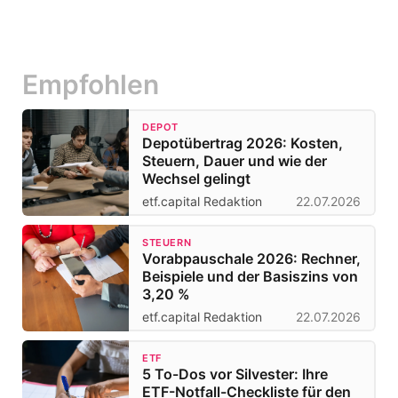
Empfohlen
DEPOT
Depotübertrag 2026: Kosten,
Steuern, Dauer und wie der
Wechsel gelingt
etf.capital Redaktion
22.07.2026
STEUERN
Vorabpauschale 2026: Rechner,
Beispiele und der Basiszins von
3,20 %
etf.capital Redaktion
22.07.2026
ETF
5 To-Dos vor Silvester: Ihre
ETF-Notfall-Checkliste für den