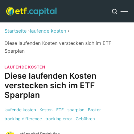
Startseite
laufende kosten
Diese laufenden Kosten verstecken sich im ETF
Sparplan
LAUFENDE KOSTEN
Diese laufenden Kosten
verstecken sich im ETF
Sparplan
laufende kosten
Kosten
ETF
sparplan
Broker
tracking difference
tracking error
Gebühren
etf.capital Redaktion