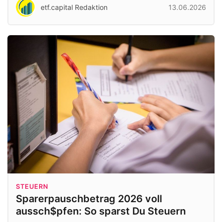
etf.capital Redaktion
13.06.2026
STEUERN
Sparerpauschbetrag 2026 voll
aussch$pfen: So sparst Du Steuern