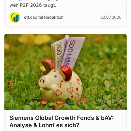
wen P2P 2026 taugt.
etf.capital Redaktion
22.07.2026
Siemens Global Growth Fonds & bAV:
Analyse & Lohnt es sich?