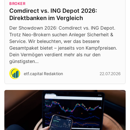
BROKER
Comdirect vs. ING Depot 2026:
Direktbanken im Vergleich
Der Showdown 2026: Comdirect vs. ING Depot.
Trotz Neo-Brokern suchen Anleger Sicherheit &
Service. Wir beleuchten, wer das bessere
Gesamtpaket bietet – jenseits von Kampfpreisen.
Dein Vermögen verdient mehr als nur den
günstigsten…
etf.capital Redaktion
22.07.2026