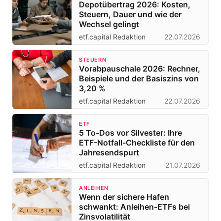
Depotübertrag 2026: Kosten,
Steuern, Dauer und wie der
Wechsel gelingt
etf.capital Redaktion
22.07.2026
STEUERN
Vorabpauschale 2026: Rechner,
Beispiele und der Basiszins von
3,20 %
etf.capital Redaktion
22.07.2026
ETF
5 To-Dos vor Silvester: Ihre
ETF-Notfall-Checkliste für den
Jahresendspurt
etf.capital Redaktion
21.07.2026
ANLEIHEN
Wenn der sichere Hafen
schwankt: Anleihen-ETFs bei
Zinsvolatilität