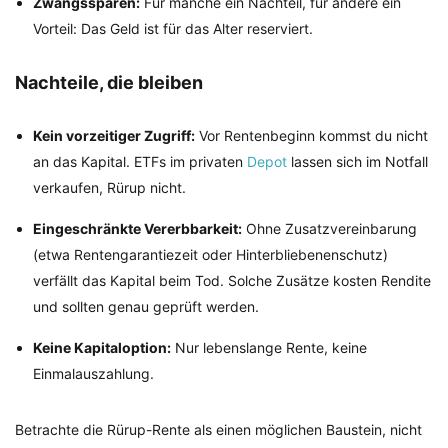
Zwangssparen:
Für manche ein Nachteil, für andere ein
Vorteil: Das Geld ist für das Alter reserviert.
Nachteile, die bleiben
Kein vorzeitiger Zugriff:
Vor Rentenbeginn kommst du nicht
an das Kapital. ETFs im privaten
Depot
lassen sich im Notfall
verkaufen, Rürup nicht.
Eingeschränkte Vererbbarkeit:
Ohne Zusatzvereinbarung
(etwa Rentengarantiezeit oder Hinterbliebenenschutz)
verfällt das Kapital beim Tod. Solche Zusätze kosten Rendite
und sollten genau geprüft werden.
Keine Kapitaloption:
Nur lebenslange Rente, keine
Einmalauszahlung.
Betrachte die Rürup-Rente als einen möglichen Baustein, nicht