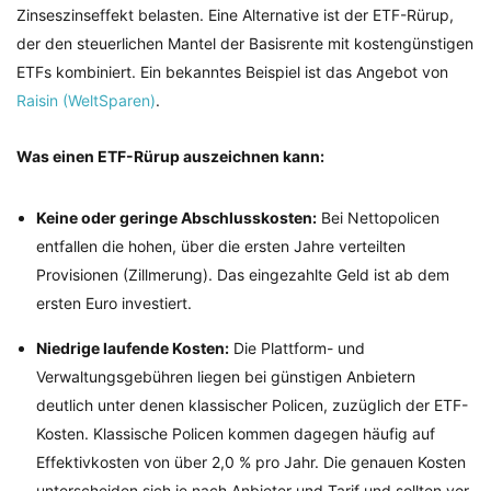
Zinseszinseffekt belasten. Eine Alternative ist der ETF-Rürup,
der den steuerlichen Mantel der Basisrente mit kostengünstigen
ETFs kombiniert. Ein bekanntes Beispiel ist das Angebot von
Raisin (WeltSparen)
.
Was einen ETF-Rürup auszeichnen kann:
Keine oder geringe Abschlusskosten:
Bei Nettopolicen
entfallen die hohen, über die ersten Jahre verteilten
Provisionen (Zillmerung). Das eingezahlte Geld ist ab dem
ersten Euro investiert.
Niedrige laufende Kosten:
Die Plattform- und
Verwaltungsgebühren liegen bei günstigen Anbietern
deutlich unter denen klassischer Policen, zuzüglich der ETF-
Kosten. Klassische Policen kommen dagegen häufig auf
Effektivkosten von über 2,0 % pro Jahr. Die genauen Kosten
unterscheiden sich je nach Anbieter und Tarif und sollten vor