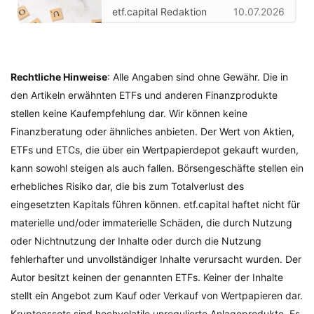
etf.capital Redaktion
10.07.2026
Rechtliche Hinweise
: Alle Angaben sind ohne Gewähr. Die in
den Artikeln erwähnten ETFs und anderen Finanzprodukte
stellen keine Kaufempfehlung dar. Wir können keine
Finanzberatung oder ähnliches anbieten. Der Wert von Aktien,
ETFs und ETCs, die über ein Wertpapierdepot gekauft wurden,
kann sowohl steigen als auch fallen. Börsengeschäfte stellen ein
erhebliches Risiko dar, die bis zum Totalverlust des
eingesetzten Kapitals führen können. etf.capital haftet nicht für
materielle und/oder immaterielle Schäden, die durch Nutzung
oder Nichtnutzung der Inhalte oder durch die Nutzung
fehlerhafter und unvollständiger Inhalte verursacht wurden. Der
Autor besitzt keinen der genannten ETFs. Keiner der Inhalte
stellt ein Angebot zum Kauf oder Verkauf von Wertpapieren dar.
Kryptoassets sind hochvolatile unregulierte Anlageprodukte. Es