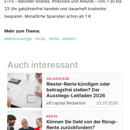
ETFs – darunter iShares, Xtrackers und Amundi – von 7:30 bis
23 Uhr gebührenfrei handeln und dauerhaft kostenlos
besparen. Monatliche Sparraten schon ab 1 €.
Mehr zum Thema:
altersvorsorge
rürup
rente
steuern
Auch interessant
GELDANLAGE
Riester-Rente kündigen oder
beitragsfrei stellen? Der
Ausstiegs-Leitfaden 2026
etf.capital Redaktion
23.07.2026
RENTE
Können Sie Geld von der Rürup-
Rente zurückfordern?