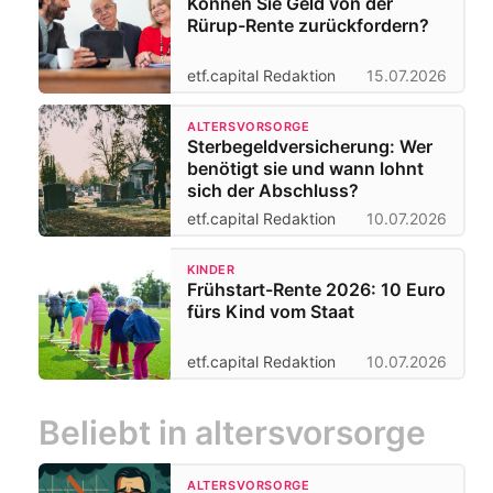
Können Sie Geld von der
Rürup-Rente zurückfordern?
etf.capital Redaktion
15.07.2026
ALTERSVORSORGE
Sterbegeldversicherung: Wer
benötigt sie und wann lohnt
sich der Abschluss?
etf.capital Redaktion
10.07.2026
KINDER
Frühstart-Rente 2026: 10 Euro
fürs Kind vom Staat
etf.capital Redaktion
10.07.2026
Beliebt in altersvorsorge
ALTERSVORSORGE