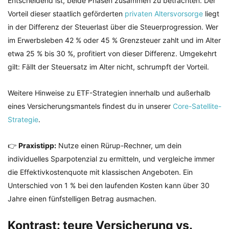
Entscheidend ist, beide Phasen zusammen zu betrachten. Der
Vorteil dieser staatlich geförderten
privaten Altersvorsorge
liegt
in der Differenz der Steuerlast über die Steuerprogression. Wer
im Erwerbsleben 42 % oder 45 % Grenzsteuer zahlt und im Alter
etwa 25 % bis 30 %, profitiert von dieser Differenz. Umgekehrt
gilt: Fällt der Steuersatz im Alter nicht, schrumpft der Vorteil.
Weitere Hinweise zu ETF-Strategien innerhalb und außerhalb
eines Versicherungsmantels findest du in unserer
Core-Satellite-
Strategie
.
👉
Praxistipp:
Nutze einen Rürup-Rechner, um dein
individuelles Sparpotenzial zu ermitteln, und vergleiche immer
die Effektivkostenquote mit klassischen Angeboten. Ein
Unterschied von 1 % bei den laufenden Kosten kann über 30
Jahre einen fünfstelligen Betrag ausmachen.
Kontrast: teure Versicherung vs.