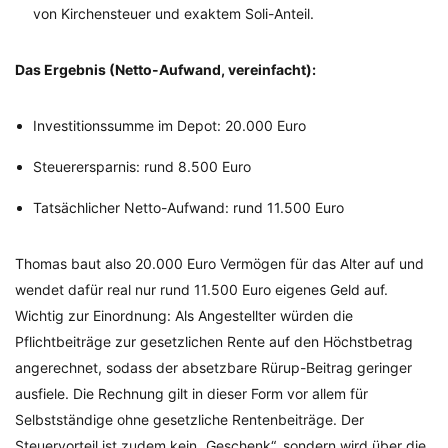
von Kirchensteuer und exaktem Soli-Anteil.
Das Ergebnis (Netto-Aufwand, vereinfacht):
Investitionssumme im Depot: 20.000 Euro
Steuerersparnis: rund 8.500 Euro
Tatsächlicher Netto-Aufwand: rund 11.500 Euro
Thomas baut also 20.000 Euro Vermögen für das Alter auf und
wendet dafür real nur rund 11.500 Euro eigenes Geld auf.
Wichtig zur Einordnung: Als Angestellter würden die
Pflichtbeiträge zur gesetzlichen Rente auf den Höchstbetrag
angerechnet, sodass der absetzbare Rürup-Beitrag geringer
ausfiele. Die Rechnung gilt in dieser Form vor allem für
Selbstständige ohne gesetzliche Rentenbeiträge. Der
Steuervorteil ist zudem kein „Geschenk“, sondern wird über die