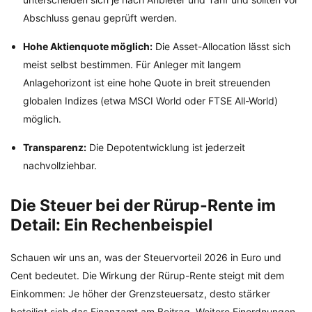
Abschluss genau geprüft werden.
Hohe Aktienquote möglich:
Die Asset-Allocation lässt sich
meist selbst bestimmen. Für Anleger mit langem
Anlagehorizont ist eine hohe Quote in breit streuenden
globalen Indizes (etwa MSCI World oder FTSE All-World)
möglich.
Transparenz:
Die Depotentwicklung ist jederzeit
nachvollziehbar.
Die Steuer bei der Rürup-Rente im
Detail: Ein Rechenbeispiel
Schauen wir uns an, was der Steuervorteil 2026 in Euro und
Cent bedeutet. Die Wirkung der Rürup-Rente steigt mit dem
Einkommen: Je höher der Grenzsteuersatz, desto stärker
beteiligt sich das Finanzamt am Beitrag. Weitere Einordnungen