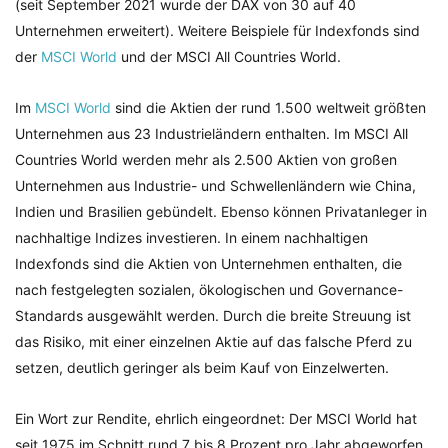
(seit September 2021 wurde der DAX von 30 auf 40
Unternehmen erweitert). Weitere Beispiele für Indexfonds sind
der
MSCI World
und der MSCI All Countries World.
Im
MSCI World
sind die Aktien der rund 1.500 weltweit größten
Unternehmen aus 23 Industrieländern enthalten. Im MSCI All
Countries World werden mehr als 2.500 Aktien von großen
Unternehmen aus Industrie- und Schwellenländern wie China,
Indien und Brasilien gebündelt. Ebenso können Privatanleger in
nachhaltige Indizes investieren. In einem nachhaltigen
Indexfonds sind die Aktien von Unternehmen enthalten, die
nach festgelegten sozialen, ökologischen und Governance-
Standards ausgewählt werden. Durch die breite Streuung ist
das Risiko, mit einer einzelnen Aktie auf das falsche Pferd zu
setzen, deutlich geringer als beim Kauf von Einzelwerten.
Ein Wort zur Rendite, ehrlich eingeordnet: Der MSCI World hat
seit 1975 im Schnitt rund 7 bis 8 Prozent pro Jahr abgeworfen,