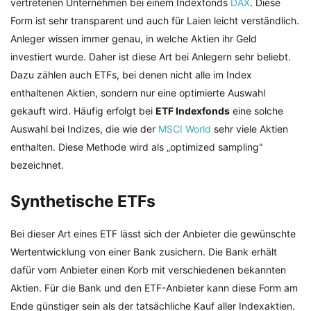
vertretenen Unternehmen bei einem Indexfonds
DAX
. Diese
Form ist sehr transparent und auch für Laien leicht verständlich.
Anleger wissen immer genau, in welche Aktien ihr Geld
investiert wurde. Daher ist diese Art bei Anlegern sehr beliebt.
Dazu zählen auch ETFs, bei denen nicht alle im Index
enthaltenen Aktien, sondern nur eine optimierte Auswahl
gekauft wird. Häufig erfolgt bei
ETF Indexfonds
eine solche
Auswahl bei Indizes, die wie der
MSCI World
sehr viele Aktien
enthalten. Diese Methode wird als „optimized sampling"
bezeichnet.
Synthetische ETFs
Bei dieser Art eines ETF lässt sich der Anbieter die gewünschte
Wertentwicklung von einer Bank zusichern. Die Bank erhält
dafür vom Anbieter einen Korb mit verschiedenen bekannten
Aktien. Für die Bank und den ETF-Anbieter kann diese Form am
Ende günstiger sein als der tatsächliche Kauf aller Indexaktien.