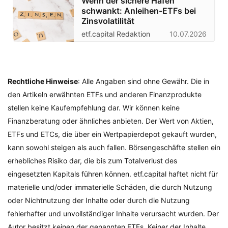
Wenn der sichere Hafen
schwankt: Anleihen-ETFs bei
Zinsvolatilität
etf.capital Redaktion
10.07.2026
Rechtliche Hinweise
: Alle Angaben sind ohne Gewähr. Die in
den Artikeln erwähnten ETFs und anderen Finanzprodukte
stellen keine Kaufempfehlung dar. Wir können keine
Finanzberatung oder ähnliches anbieten. Der Wert von Aktien,
ETFs und ETCs, die über ein Wertpapierdepot gekauft wurden,
kann sowohl steigen als auch fallen. Börsengeschäfte stellen ein
erhebliches Risiko dar, die bis zum Totalverlust des
eingesetzten Kapitals führen können. etf.capital haftet nicht für
materielle und/oder immaterielle Schäden, die durch Nutzung
oder Nichtnutzung der Inhalte oder durch die Nutzung
fehlerhafter und unvollständiger Inhalte verursacht wurden. Der
Autor besitzt keinen der genannten ETFs. Keiner der Inhalte