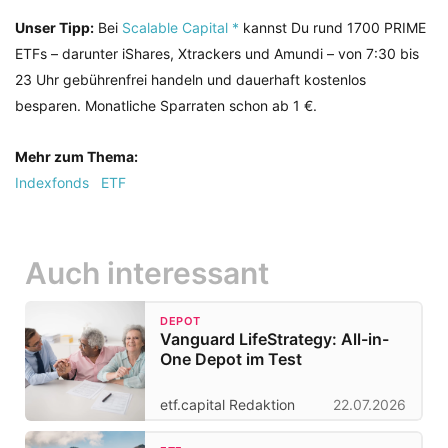
Unser Tipp:
Bei
Scalable Capital *
kannst Du rund 1700 PRIME
ETFs – darunter iShares, Xtrackers und Amundi – von 7:30 bis
23 Uhr gebührenfrei handeln und dauerhaft kostenlos
besparen. Monatliche Sparraten schon ab 1 €.
Mehr zum Thema:
Indexfonds
ETF
Auch interessant
DEPOT
Vanguard LifeStrategy: All-in-
One Depot im Test
etf.capital Redaktion
22.07.2026