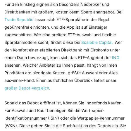
Für den Einstieg eignen sich besonders Neobroker und
Direktbanken mit großem, kostenlosem Sparplanangebot. Bei
Trade Republic
lassen sich ETF-Sparpläne in der Regel
gebührenfrei einrichten, und die App ist auf Einsteiger
zugeschnitten. Wer eine breitere ETF-Auswahl und flexible
Sparplanmodelle sucht, findet diese bei
Scalable Capital
. Wer
den Komfort einer etablierten Direktbank mit Girokonto unter
einem Dach bevorzugt, kann sich das ETF-Angebot der
ING
ansehen. Welcher Anbieter zu Ihnen passt, hängt von Ihren
Prioritäten ab: niedrigste Kosten, größte Auswahl oder Alles-
aus-einer-Hand. Einen ausführlichen Überblick liefert unser
großer Depot-Vergleich
.
Sobald das Depot eröffnet ist, können Sie Indexfonds kaufen.
Für Auswahl und Kauf benötigen Sie die Wertpapier-
Identifikationsnummer (ISIN) oder die Wertpapier-Kennnummer
(WKN). Diese geben Sie in die Suchfunktion des Depots ein. Sie