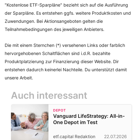
"Kostenlose ETF-Sparpläne" bezieht sich auf die Ausführung
der Sparpläne. Es entstehen ggfs. weitere Produktkosten und
Zuwendungen. Bei Aktionsangeboten gelten die
Teilnahmebedingungen des jeweiligen Anbieters.
Die mit einem Sternchen (*) versehenen Links oder farblich
hervorgehobenen Schaltflächen sind i.d.R. bezahlte
Produktplatzierung zur Finanzierung dieser Website. Dir
entstehen dadurch keinerlei Nachteile. Du unterstützt damit
unsere Arbeit.
Auch interessant
DEPOT
Vanguard LifeStrategy: All-in-
One Depot im Test
etf.capital Redaktion
22.07.2026