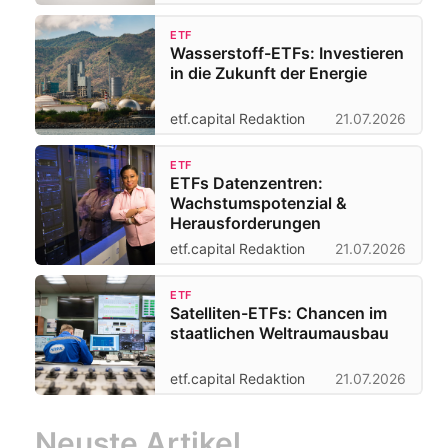
ETF
Wasserstoff-ETFs: Investieren
in die Zukunft der Energie
etf.capital Redaktion
21.07.2026
ETF
ETFs Datenzentren:
Wachstumspotenzial &
Herausforderungen
etf.capital Redaktion
21.07.2026
ETF
Satelliten-ETFs: Chancen im
staatlichen Weltraumausbau
etf.capital Redaktion
21.07.2026
Neuste Artikel