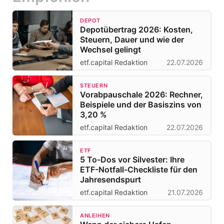
DEPOT
Depotübertrag 2026: Kosten,
Steuern, Dauer und wie der
Wechsel gelingt
etf.capital Redaktion
22.07.2026
STEUERN
Vorabpauschale 2026: Rechner,
Beispiele und der Basiszins von
3,20 %
etf.capital Redaktion
22.07.2026
ETF
5 To-Dos vor Silvester: Ihre
ETF-Notfall-Checkliste für den
Jahresendspurt
etf.capital Redaktion
21.07.2026
ANLEIHEN