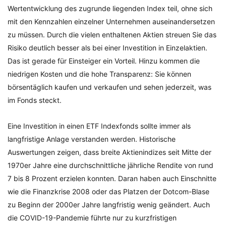
Wertentwicklung des zugrunde liegenden Index teil, ohne sich
mit den Kennzahlen einzelner Unternehmen auseinandersetzen
zu müssen. Durch die vielen enthaltenen Aktien streuen Sie das
Risiko deutlich besser als bei einer Investition in Einzelaktien.
Das ist gerade für Einsteiger ein Vorteil. Hinzu kommen die
niedrigen Kosten und die hohe Transparenz: Sie können
börsentäglich kaufen und verkaufen und sehen jederzeit, was
im Fonds steckt.
Eine Investition in einen ETF Indexfonds sollte immer als
langfristige Anlage verstanden werden. Historische
Auswertungen zeigen, dass breite Aktienindizes seit Mitte der
1970er Jahre eine durchschnittliche jährliche Rendite von rund
7 bis 8 Prozent erzielen konnten. Daran haben auch Einschnitte
wie die Finanzkrise 2008 oder das Platzen der Dotcom-Blase
zu Beginn der 2000er Jahre langfristig wenig geändert. Auch
die COVID-19-Pandemie führte nur zu kurzfristigen