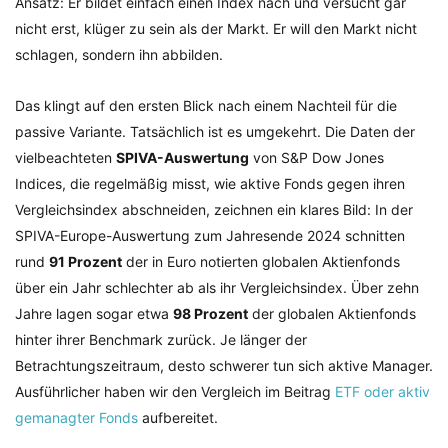
Ansatz: Er bildet einfach einen Index nach und versucht gar
nicht erst, klüger zu sein als der Markt. Er will den Markt nicht
schlagen, sondern ihn abbilden.
Das klingt auf den ersten Blick nach einem Nachteil für die
passive Variante. Tatsächlich ist es umgekehrt. Die Daten der
vielbeachteten
SPIVA-Auswertung
von S&P Dow Jones
Indices, die regelmäßig misst, wie aktive Fonds gegen ihren
Vergleichsindex abschneiden, zeichnen ein klares Bild: In der
SPIVA-Europe-Auswertung zum Jahresende 2024 schnitten
rund
91 Prozent
der in Euro notierten globalen Aktienfonds
über ein Jahr schlechter ab als ihr Vergleichsindex. Über zehn
Jahre lagen sogar etwa
98 Prozent
der globalen Aktienfonds
hinter ihrer Benchmark zurück. Je länger der
Betrachtungszeitraum, desto schwerer tun sich aktive Manager.
Ausführlicher haben wir den Vergleich im Beitrag
ETF oder aktiv
gemanagter Fonds
aufbereitet.