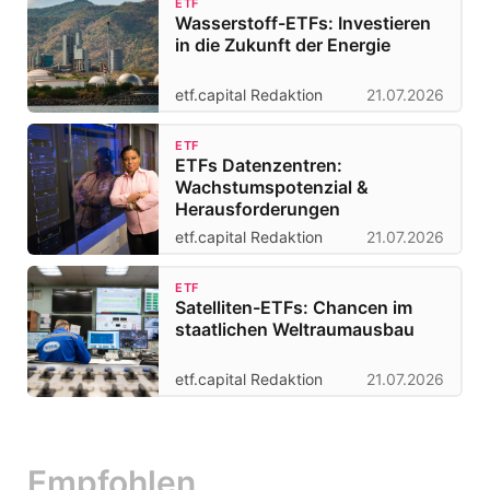
ETF
Wasserstoff-ETFs: Investieren
in die Zukunft der Energie
etf.capital Redaktion
21.07.2026
ETF
ETFs Datenzentren:
Wachstumspotenzial &
Herausforderungen
etf.capital Redaktion
21.07.2026
ETF
Satelliten-ETFs: Chancen im
staatlichen Weltraumausbau
etf.capital Redaktion
21.07.2026
Empfohlen