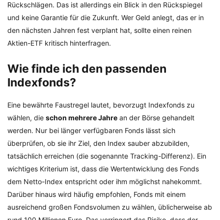
Rückschlägen. Das ist allerdings ein Blick in den Rückspiegel
und keine Garantie für die Zukunft. Wer Geld anlegt, das er in
den nächsten Jahren fest verplant hat, sollte einen reinen
Aktien-ETF kritisch hinterfragen.
Wie finde ich den passenden
Indexfonds?
Eine bewährte Faustregel lautet, bevorzugt Indexfonds zu
wählen, die
schon mehrere Jahre
an der Börse gehandelt
werden. Nur bei länger verfügbaren Fonds lässt sich
überprüfen, ob sie ihr Ziel, den Index sauber abzubilden,
tatsächlich erreichen (die sogenannte Tracking-Differenz). Ein
wichtiges Kriterium ist, dass die Wertentwicklung des Fonds
dem Netto-Index entspricht oder ihm möglichst nahekommt.
Darüber hinaus wird häufig empfohlen, Fonds mit einem
ausreichend großen Fondsvolumen zu wählen, üblicherweise ab
rund 100 Millionen Euro. Das verringert das Risiko, dass der