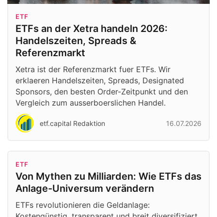
ETF
ETFs an der Xetra handeln 2026:
Handelszeiten, Spreads &
Referenzmarkt
Xetra ist der Referenzmarkt fuer ETFs. Wir
erklaeren Handelszeiten, Spreads, Designated
Sponsors, den besten Order-Zeitpunkt und den
Vergleich zum ausserboerslichen Handel.
etf.capital Redaktion
16.07.2026
ETF
Von Mythen zu Milliarden: Wie ETFs das
Anlage-Universum verändern
ETFs revolutionieren die Geldanlage:
Kostengünstig, transparent und breit diversifiziert