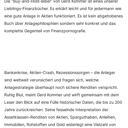
Die "Buy-and-Hold-Bibel" von Gerd Kommer ist eines unserer
Lieblings-Finanzbücher. Es erklärt leicht und für jedermann wie
eine gute Anlage in Aktien funktioniert. Es ist kein abgehobenes
Buch über Anlagephilosphien sondern sehr konkret und das
komplette Gegenteil von Finanzpornografie.
Bankenkrise, Aktien-Crash, Rezessionssorgen – die Anleger
sind weltweit verunsichert und fragen sich, welche
Anlagestrategie überhaupt noch sichere Renditen verspricht.
Ruhig Blut, meint Gerd Kommer und wirft gemeinsam mit dem
Leser den Blick auf eine Fülle historischer Daten, die bis zu 200
Jahre zurückreichen. Seine fesselnde Interpretation der
Assetklassen-Renditen von Aktien, Sparguthaben, Anleihen,
Immobilien, Rohstoffen und Gold widerlegt eine Vielzahl von