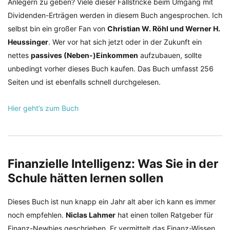
Anlegern zu geben? Viele dieser Fallstricke beim Umgang mit
Dividenden-Erträgen werden in diesem Buch angesprochen. Ich
selbst bin ein großer Fan von
Christian W. Röhl und Werner H.
Heussinger
. Wer vor hat sich jetzt oder in der Zukunft ein
nettes
passives (Neben-)Einkommen
aufzubauen, sollte
unbedingt vorher dieses Buch kaufen. Das Buch umfasst 256
Seiten und ist ebenfalls schnell durchgelesen.
Hier geht’s zum Buch
Finanzielle Intelligenz: Was Sie in der
Schule hätten lernen sollen
Dieses Buch ist nun knapp ein Jahr alt aber ich kann es immer
noch empfehlen.
Niclas Lahmer
hat einen tollen Ratgeber für
Finanz-Newbies geschrieben. Er vermittelt das Finanz-Wissen,