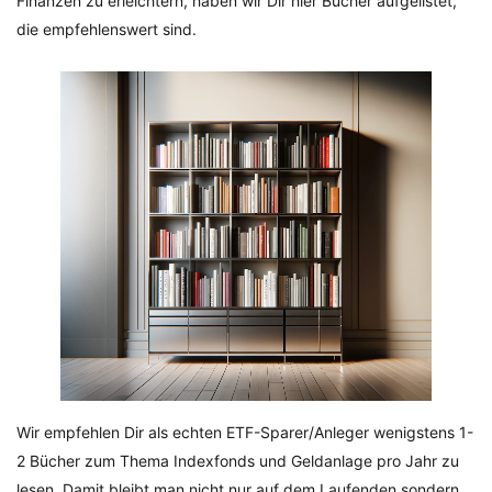
Finanzen zu erleichtern, haben wir Dir hier Bücher aufgelistet,
die empfehlenswert sind.
Wir empfehlen Dir als echten ETF-Sparer/Anleger wenigstens 1-
2 Bücher zum Thema Indexfonds und Geldanlage pro Jahr zu
lesen. Damit bleibt man nicht nur auf dem Laufenden sondern