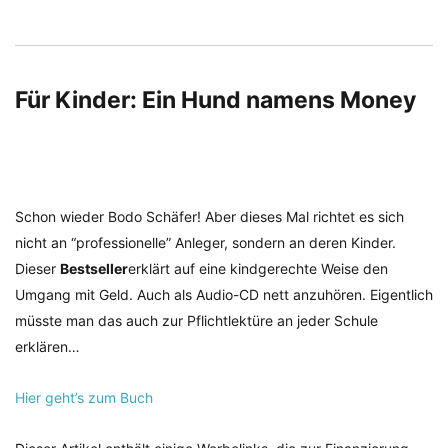
Für Kinder: Ein Hund namens Money
Schon wieder Bodo Schäfer! Aber dieses Mal richtet es sich
nicht an “professionelle” Anleger, sondern an deren Kinder.
Dieser
Bestseller
erklärt auf eine kindgerechte Weise den
Umgang mit Geld. Auch als Audio-CD nett anzuhören. Eigentlich
müsste man das auch zur Pflichtlektüre an jeder Schule
erklären…
Hier geht’s zum Buch