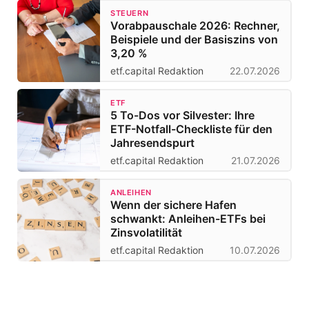
STEUERN
Vorabpauschale 2026: Rechner,
Beispiele und der Basiszins von
3,20 %
etf.capital Redaktion
22.07.2026
ETF
5 To-Dos vor Silvester: Ihre
ETF-Notfall-Checkliste für den
Jahresendspurt
etf.capital Redaktion
21.07.2026
ANLEIHEN
Wenn der sichere Hafen
schwankt: Anleihen-ETFs bei
Zinsvolatilität
etf.capital Redaktion
10.07.2026