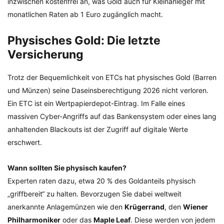
inzwischen kostenfrei an, was Gold auch für Kleinanleger mit
monatlichen Raten ab 1 Euro zugänglich macht.
Physisches Gold: Die letzte
Versicherung
Trotz der Bequemlichkeit von ETCs hat physisches Gold (Barren
und Münzen) seine Daseinsberechtigung 2026 nicht verloren.
Ein ETC ist ein Wertpapierdepot-Eintrag. Im Falle eines
massiven Cyber-Angriffs auf das Bankensystem oder eines lang
anhaltenden Blackouts ist der Zugriff auf digitale Werte
erschwert.
Wann sollten Sie physisch kaufen?
Experten raten dazu, etwa 20 % des Goldanteils physisch
„griffbereit“ zu halten. Bevorzugen Sie dabei weltweit
anerkannte Anlagemünzen wie den
Krügerrand
, den
Wiener
Philharmoniker
oder das
Maple Leaf
. Diese werden von jedem