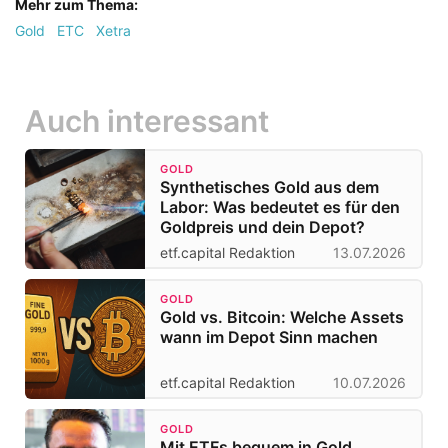
Mehr zum Thema:
Gold
ETC
Xetra
Auch interessant
GOLD
Synthetisches Gold aus dem
Labor: Was bedeutet es für den
Goldpreis und dein Depot?
etf.capital Redaktion
13.07.2026
GOLD
Gold vs. Bitcoin: Welche Assets
wann im Depot Sinn machen
etf.capital Redaktion
10.07.2026
GOLD
Mit ETFs bequem in Gold