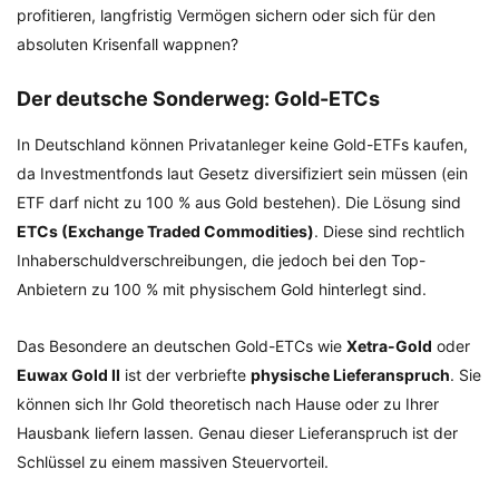
profitieren, langfristig Vermögen sichern oder sich für den
absoluten Krisenfall wappnen?
Der deutsche Sonderweg: Gold-ETCs
In Deutschland können Privatanleger keine Gold-ETFs kaufen,
da Investmentfonds laut Gesetz diversifiziert sein müssen (ein
ETF darf nicht zu 100 % aus Gold bestehen). Die Lösung sind
ETCs (Exchange Traded Commodities)
. Diese sind rechtlich
Inhaberschuldverschreibungen, die jedoch bei den Top-
Anbietern zu 100 % mit physischem Gold hinterlegt sind.
Das Besondere an deutschen Gold-ETCs wie
Xetra-Gold
oder
Euwax Gold II
ist der verbriefte
physische Lieferanspruch
. Sie
können sich Ihr Gold theoretisch nach Hause oder zu Ihrer
Hausbank liefern lassen. Genau dieser Lieferanspruch ist der
Schlüssel zu einem massiven Steuervorteil.