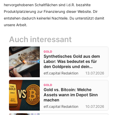
hervorgehobenen Schaltflächen sind i.d.R. bezahlte
Produktplatzierung zur Finanzierung dieser Website. Dir
entstehen dadurch keinerlei Nachteile. Du unterstützt damit
unsere Arbeit.
Auch interessant
GOLD
Synthetisches Gold aus dem
Labor: Was bedeutet es für
den Goldpreis und dein
Depot?
etf.capital Redaktion
13.07.2026
GOLD
Gold vs. Bitcoin: Welche
Assets wann im Depot Sinn
machen
etf.capital Redaktion
10.07.2026