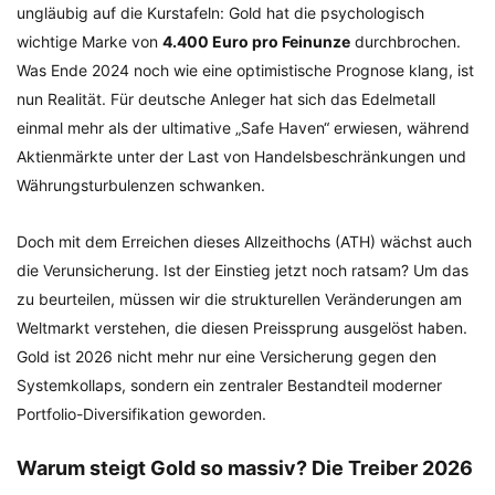
ungläubig auf die Kurstafeln: Gold hat die psychologisch
wichtige Marke von
4.400 Euro pro Feinunze
durchbrochen.
Was Ende 2024 noch wie eine optimistische Prognose klang, ist
nun Realität. Für deutsche Anleger hat sich das Edelmetall
einmal mehr als der ultimative „Safe Haven“ erwiesen, während
Aktienmärkte unter der Last von Handelsbeschränkungen und
Währungsturbulenzen schwanken.
Doch mit dem Erreichen dieses Allzeithochs (ATH) wächst auch
die Verunsicherung. Ist der Einstieg jetzt noch ratsam? Um das
zu beurteilen, müssen wir die strukturellen Veränderungen am
Weltmarkt verstehen, die diesen Preissprung ausgelöst haben.
Gold ist 2026 nicht mehr nur eine Versicherung gegen den
Systemkollaps, sondern ein zentraler Bestandteil moderner
Portfolio-Diversifikation geworden.
Warum steigt Gold so massiv? Die Treiber 2026