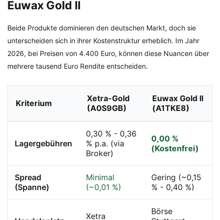
Euwax Gold II
Beide Produkte dominieren den deutschen Markt, doch sie
unterscheiden sich in ihrer Kostenstruktur erheblich. Im Jahr
2026, bei Preisen von 4.400 Euro, können diese Nuancen über
mehrere tausend Euro Rendite entscheiden.
Xetra-Gold
Euwax Gold II
Kriterium
(A0S9GB)
(A1TKE8)
0,30 % - 0,36
0,00 %
Lagergebühren
% p.a. (via
(Kostenfrei)
Broker)
Spread
Minimal
Gering (~0,15
(Spanne)
(~0,01 %)
% - 0,40 %)
Börse
Xetra