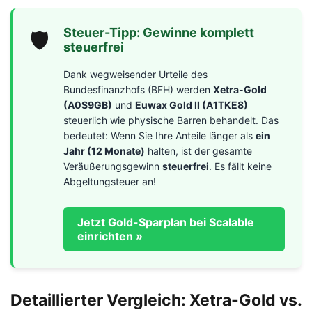
Steuer-Tipp: Gewinne komplett
🛡️
steuerfrei
Dank wegweisender Urteile des
Bundesfinanzhofs (BFH) werden
Xetra-Gold
(A0S9GB)
und
Euwax Gold II (A1TKE8)
steuerlich wie physische Barren behandelt. Das
bedeutet: Wenn Sie Ihre Anteile länger als
ein
Jahr (12 Monate)
halten, ist der gesamte
Veräußerungsgewinn
steuerfrei
. Es fällt keine
Abgeltungsteuer an!
Jetzt Gold-Sparplan bei Scalable
einrichten »
Detaillierter Vergleich: Xetra-Gold vs.