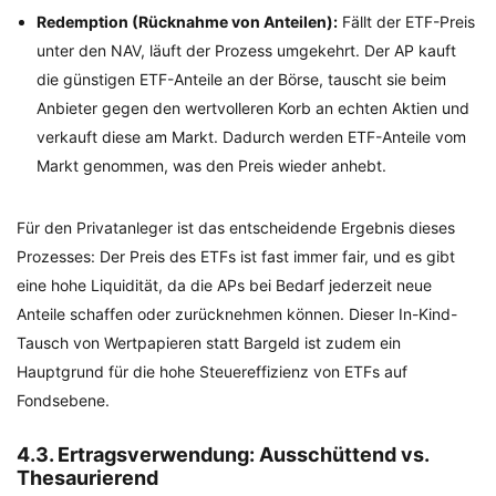
Redemption (Rücknahme von Anteilen):
Fällt der ETF-Preis
unter den NAV, läuft der Prozess umgekehrt. Der AP kauft
die günstigen ETF-Anteile an der Börse, tauscht sie beim
Anbieter gegen den wertvolleren Korb an echten Aktien und
verkauft diese am Markt. Dadurch werden ETF-Anteile vom
Markt genommen, was den Preis wieder anhebt.
Für den Privatanleger ist das entscheidende Ergebnis dieses
Prozesses: Der Preis des ETFs ist fast immer fair, und es gibt
eine hohe Liquidität, da die APs bei Bedarf jederzeit neue
Anteile schaffen oder zurücknehmen können. Dieser In-Kind-
Tausch von Wertpapieren statt Bargeld ist zudem ein
Hauptgrund für die hohe Steuereffizienz von ETFs auf
Fondsebene.
4.3. Ertragsverwendung: Ausschüttend vs.
Thesaurierend