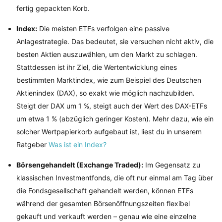
fertig gepackten Korb.
Index:
Die meisten ETFs verfolgen eine passive
Anlagestrategie. Das bedeutet, sie versuchen nicht aktiv, die
besten Aktien auszuwählen, um den Markt zu schlagen.
Stattdessen ist ihr Ziel, die Wertentwicklung eines
bestimmten Marktindex, wie zum Beispiel des Deutschen
Aktienindex (DAX), so exakt wie möglich nachzubilden.
Steigt der DAX um 1 %, steigt auch der Wert des DAX-ETFs
um etwa 1 % (abzüglich geringer Kosten). Mehr dazu, wie ein
solcher Wertpapierkorb aufgebaut ist, liest du in unserem
Ratgeber
Was ist ein Index?
Börsengehandelt (Exchange Traded):
Im Gegensatz zu
klassischen Investmentfonds, die oft nur einmal am Tag über
die Fondsgesellschaft gehandelt werden, können ETFs
während der gesamten Börsenöffnungszeiten flexibel
gekauft und verkauft werden – genau wie eine einzelne