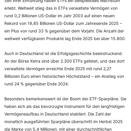
Seit ihrer Einführung haben ETFs ein beispielloses Wachstum
erlebt. Weltweit stieg das in ETFs verwaltete Vermögen von
rund 0,2 Billionen US-Dollar im Jahr 2003 auf einen neuen
Rekord von 19,85 Billionen US-Dollar zum Jahresende 2025 –
ein Plus von rund 33 % gegenüber dem Vorjahr. Die Anzahl der
weltweit verfügbaren Produkte lag Ende 2025 bei über 15.800.
Auch in Deutschland ist die Erfolgsgeschichte beeindruckend.
An der Börse Xetra sind über 2.300 ETFs gelistet, und das dort
verwaltete Vermögen erreichte Ende 2025 mit rund 2,27
Billionen Euro einen historischen Höchststand – ein Anstieg von
rund 24 % gegenüber Ende 2024.
Besonders bemerkenswert ist der Boom der ETF-Sparpläne. Sie
haben sich als das bevorzugte Instrument für den langfristigen
Vermögensaufbau in Deutschland etabliert. Die Zahl der
monatlich ausgeführten Sparpläne überschritt im Herbst 2025
die Marke von 5,4 Millionen, mit einer durchschnittlichen