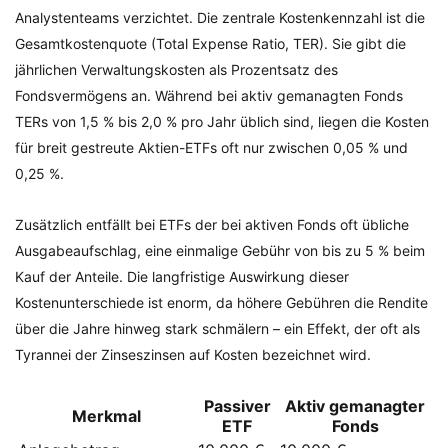
Analystenteams verzichtet. Die zentrale Kostenkennzahl ist die
Gesamtkostenquote (Total Expense Ratio, TER). Sie gibt die
jährlichen Verwaltungskosten als Prozentsatz des
Fondsvermögens an. Während bei aktiv gemanagten Fonds
TERs von 1,5 % bis 2,0 % pro Jahr üblich sind, liegen die Kosten
für breit gestreute Aktien-ETFs oft nur zwischen 0,05 % und
0,25 %.
Zusätzlich entfällt bei ETFs der bei aktiven Fonds oft übliche
Ausgabeaufschlag, eine einmalige Gebühr von bis zu 5 % beim
Kauf der Anteile. Die langfristige Auswirkung dieser
Kostenunterschiede ist enorm, da höhere Gebühren die Rendite
über die Jahre hinweg stark schmälern – ein Effekt, der oft als
Tyrannei der Zinseszinsen auf Kosten bezeichnet wird.
Passiver
Aktiv gemanagter
Merkmal
ETF
Fonds