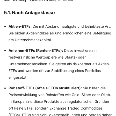
5.1. Nach Anlageklasse
Aktien-ETFs:
Die mit Abstand häufigste und beliebteste Art.
Sie bilden Aktienindizes ab und ermöglichen eine Beteiligung
am Unternehmenskapital.
Anleihen-ETFs (Renten-ETFs):
Diese investieren in
festverzinsliche Wertpapiere wie Staats- oder
Unternehmensanleihen. Sie gelten als risikoärmer als Aktien-
ETFs und werden oft zur Stabilisierung eines Portfolios
eingesetzt.
Rohstoff-ETFs (oft als ETCs strukturiert):
Sie bilden die
Preisentwicklung von Rohstoffen wie Gold, Silber oder Öl ab.
In Europa sind diese Produkte aus regulatorischen Gründen
oft keine ETFs, sondern Exchange Traded Commodities
(ETCs). ETCs sind Schuldverschreibungen und bergen daher