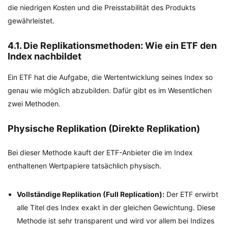
die niedrigen Kosten und die Preisstabilität des Produkts
gewährleistet.
4.1. Die Replikationsmethoden: Wie ein ETF den
Index nachbildet
Ein ETF hat die Aufgabe, die Wertentwicklung seines Index so
genau wie möglich abzubilden. Dafür gibt es im Wesentlichen
zwei Methoden.
Physische Replikation (Direkte Replikation)
Bei dieser Methode kauft der ETF-Anbieter die im Index
enthaltenen Wertpapiere tatsächlich physisch.
Vollständige Replikation (Full Replication):
Der ETF erwirbt
alle Titel des Index exakt in der gleichen Gewichtung. Diese
Methode ist sehr transparent und wird vor allem bei Indizes