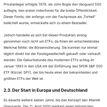
Privatanleger erfolgte 1976, als John Bogle den Vanguard 500
auflegte, den ersten Indexfonds für die breite Öffentlichkeit.
Dieser Fonds, der anfangs von der Fachpresse als „Torheit“
belächelt wurde, entwickelte sich zu einem Bestseller.
Jedoch handelte es sich bei diesen Produkten streng
genommen noch nicht um ETFs, da ihnen ein entscheidendes
Merkmal fehlte: die Börsennotierung. Sie konnten nur einmal
täglich direkt bei der Fondsgesellschaft gekauft oder verkauft
werden. Die Geburtsstunde des modernen ETFs schlug im
Januar 1993 in den USA mit der Einführung des SPDR S&P 500
ETF (Kürzel: SPY), der bis heute einer der bekanntesten und
größten ETFs der Welt ist.
2.3. Der Start in Europa und Deutschland
Es dauerte weitere sieben Jahre, bis das Konzept den Atlantik
überquerte. Der 11. April 2000 markiert einen historischen