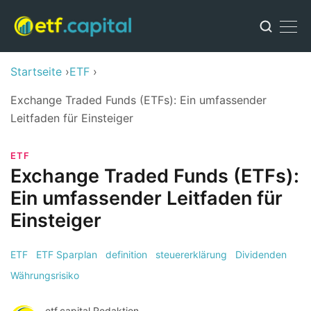
Startseite
ETF
Exchange Traded Funds (ETFs): Ein umfassender
Leitfaden für Einsteiger
ETF
Exchange Traded Funds (ETFs):
Ein umfassender Leitfaden für
Einsteiger
ETF
ETF Sparplan
definition
steuererklärung
Dividenden
Währungsrisiko
etf.capital Redaktion