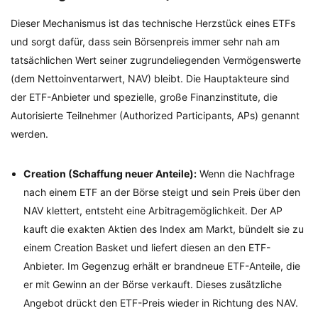
Dieser Mechanismus ist das technische Herzstück eines ETFs
und sorgt dafür, dass sein Börsenpreis immer sehr nah am
tatsächlichen Wert seiner zugrundeliegenden Vermögenswerte
(dem Nettoinventarwert, NAV) bleibt. Die Hauptakteure sind
der ETF-Anbieter und spezielle, große Finanzinstitute, die
Autorisierte Teilnehmer (Authorized Participants, APs) genannt
werden.
Creation (Schaffung neuer Anteile):
Wenn die Nachfrage
nach einem ETF an der Börse steigt und sein Preis über den
NAV klettert, entsteht eine Arbitragemöglichkeit. Der AP
kauft die exakten Aktien des Index am Markt, bündelt sie zu
einem Creation Basket und liefert diesen an den ETF-
Anbieter. Im Gegenzug erhält er brandneue ETF-Anteile, die
er mit Gewinn an der Börse verkauft. Dieses zusätzliche
Angebot drückt den ETF-Preis wieder in Richtung des NAV.