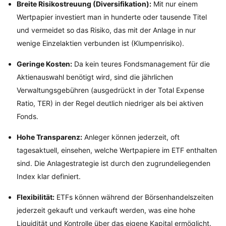
Breite Risikostreuung (Diversifikation):
Mit nur einem
Wertpapier investiert man in hunderte oder tausende Titel
und vermeidet so das Risiko, das mit der Anlage in nur
wenige Einzelaktien verbunden ist (Klumpenrisiko).
Geringe Kosten:
Da kein teures Fondsmanagement für die
Aktienauswahl benötigt wird, sind die jährlichen
Verwaltungsgebühren (ausgedrückt in der Total Expense
Ratio, TER) in der Regel deutlich niedriger als bei aktiven
Fonds.
Hohe Transparenz:
Anleger können jederzeit, oft
tagesaktuell, einsehen, welche Wertpapiere im ETF enthalten
sind. Die Anlagestrategie ist durch den zugrundeliegenden
Index klar definiert.
Flexibilität:
ETFs können während der Börsenhandelszeiten
jederzeit gekauft und verkauft werden, was eine hohe
Liquidität und Kontrolle über das eigene Kapital ermöglicht.