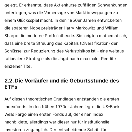
gelegt. Er erkannte, dass Aktienkurse zufälligen Schwankungen
unterliegen, was die Vorhersage von Marktbewegungen zu
einem Glücksspiel macht. In den 1950er Jahren entwickelten
die späteren Nobelpreisträger Harry Markowitz und William
Sharpe die moderne Portfoliotheorie. Sie zeigten mathematisch,
dass eine breite Streuung des Kapitals (Diversifikation) der
Schlüssel zur Reduzierung des Verlustrisikos ist – eine weitaus
rationalere Strategie als die Jagd nach maximaler Rendite
einzelner Titel.
2.2. Die Vorläufer und die Geburtsstunde des
ETFs
Auf diesen theoretischen Grundlagen entstanden die ersten
Indexfonds. In den frühen 1970er Jahren legte die US-Bank
Wells Fargo einen ersten Fonds auf, der einen Index
nachbildete, allerdings war dieser nur für institutionelle
Investoren zugänglich. Der entscheidende Schritt für