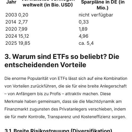
Jahr
Sparpläne in DE (in
weltweit (in Bio. USD)
Mio.)
2003
0,20
nicht verfügbar
2014
2,77
0,33
2020
7,99
1,89
2024
15,12
4,96
2025
19,85
ca. 5,4
3. Warum sind ETFs so beliebt? Die
entscheidenden Vorteile
Die enorme Popularität von ETFs lässt sich auf eine Kombination
von Vorteilen zurückführen, die sie für eine breite Anlegerschaft
– von Anfängern bis zu Profis – attraktiv machen. Diese
Merkmale haben gemeinsam, dass sie die Machtdynamik am
Finanzmarkt zugunsten des Privatanlegers verschieben, indem
sie für mehr Kontrolle, Transparenz und Kosteneffizienz sorgen.
3.1. Breite Risikostreuung (Diversifikation)