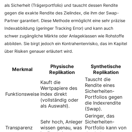
als Sicherheit (Trägerportfolio) und tauscht dessen Rendite
gegen die exakte Rendite des Zielindex, die ihm der Swap-
Partner garantiert. Diese Methode ermöglicht eine sehr präzise
Indexabbildung (geringer Tracking Error) und kann auch
schwer zugängliche Märkte oder Anlageklassen wie Rohstoffe
abbilden. Sie birgt jedoch ein Kontrahentenrisiko, das im Kapitel
über Risiken genauer erläutert wird.
Physische
Synthetische
Merkmal
Replikation
Replikation
Tauscht die
Kauft die
Rendite eines
Wertpapiere des
Sicherheiten-
Funktionsweise
Index direkt
Portfolios gegen
(vollständig oder
die Indexrendite
als Auswahl).
(Swap).
Geringer, das
Sehr hoch, Anleger
Sicherheiten-
Transparenz
wissen genau, was
Portfolio kann von