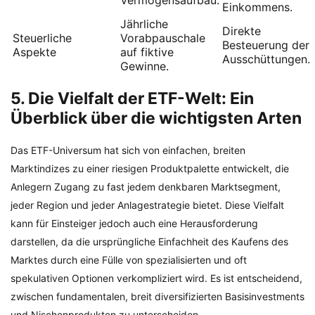
Vermögensaufbau.
Einkommens.
Jährliche
Direkte
Steuerliche
Vorabpauschale
Besteuerung der
Aspekte
auf fiktive
Ausschüttungen.
Gewinne.
5. Die Vielfalt der ETF-Welt: Ein
Überblick über die wichtigsten Arten
Das ETF-Universum hat sich von einfachen, breiten
Marktindizes zu einer riesigen Produktpalette entwickelt, die
Anlegern Zugang zu fast jedem denkbaren Marktsegment,
jeder Region und jeder Anlagestrategie bietet. Diese Vielfalt
kann für Einsteiger jedoch auch eine Herausforderung
darstellen, da die ursprüngliche Einfachheit des Kaufens des
Marktes durch eine Fülle von spezialisierten und oft
spekulativen Optionen verkompliziert wird. Es ist entscheidend,
zwischen fundamentalen, breit diversifizierten Basisinvestments
und Nischenprodukten zu unterscheiden.