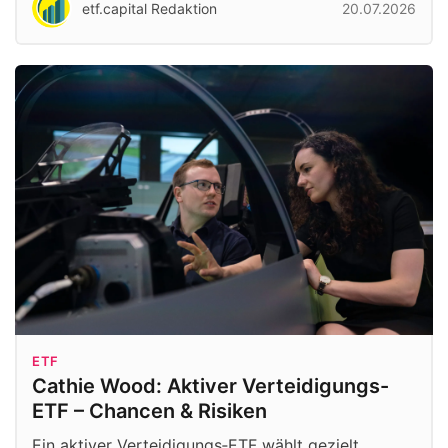
etf.capital Redaktion
20.07.2026
ETF
Cathie Wood: Aktiver Verteidigungs-
ETF – Chancen & Risiken
Ein aktiver Verteidigungs‑ETF wählt gezielt