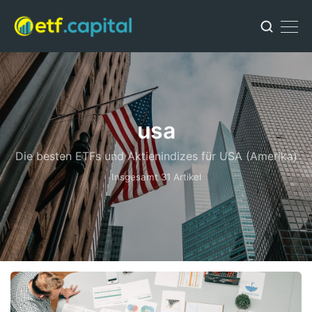
usa
Die besten ETFs und Aktienindizes für USA (Amerika)
Insgesamt 31 Artikel