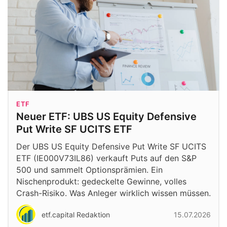
ETF
Neuer ETF: UBS US Equity Defensive
Put Write SF UCITS ETF
Der UBS US Equity Defensive Put Write SF UCITS
ETF (IE000V73IL86) verkauft Puts auf den S&P
500 und sammelt Optionsprämien. Ein
Nischenprodukt: gedeckelte Gewinne, volles
Crash-Risiko. Was Anleger wirklich wissen müssen.
etf.capital Redaktion
15.07.2026