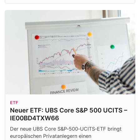
ETF
Neuer ETF: UBS Core S&P 500 UCITS –
IE00BD4TXW66
Der neue UBS Core S&P‑500‑UCITS‑ETF bringt
europäischen Privatanlegern einen