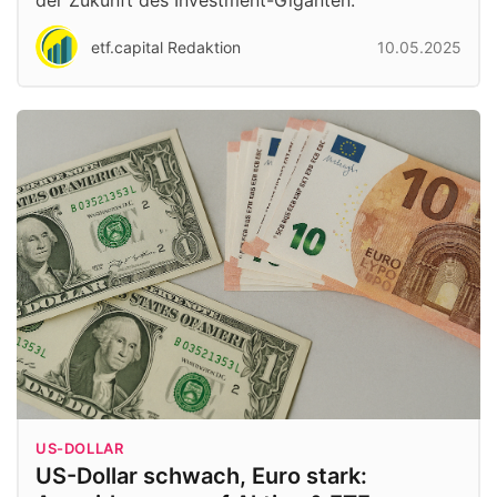
der Zukunft des Investment-Giganten.
etf.capital Redaktion
10.05.2025
US-DOLLAR
US-Dollar schwach, Euro stark: