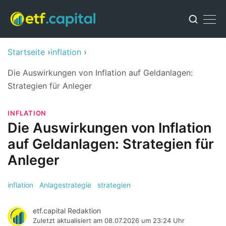
Startseite
inflation
Die Auswirkungen von Inflation auf Geldanlagen:
Strategien für Anleger
INFLATION
Die Auswirkungen von Inflation
auf Geldanlagen: Strategien für
Anleger
inflation
Anlagestrategie
strategien
etf.capital Redaktion
Zuletzt aktualisiert am
08.07.2026 um 23:24 Uhr