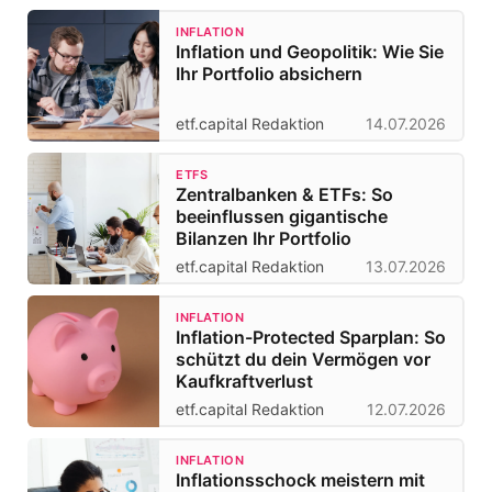
INFLATION
Inflation und Geopolitik: Wie Sie
Ihr Portfolio absichern
etf.capital Redaktion
14.07.2026
ETFS
Zentralbanken & ETFs: So
beeinflussen gigantische
Bilanzen Ihr Portfolio
etf.capital Redaktion
13.07.2026
INFLATION
Inflation-Protected Sparplan: So
schützt du dein Vermögen vor
Kaufkraftverlust
etf.capital Redaktion
12.07.2026
INFLATION
Inflationsschock meistern mit