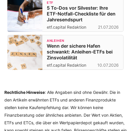
ETF
5 To-Dos vor Silvester: Ihre
ETF-Notfall-Checkliste für den
Jahresendspurt
etf.capital Redaktion
21.07.2026
ANLEIHEN
Wenn der sichere Hafen
schwankt: Anleihen-ETFs bei
Zinsvolatilität
etf.capital Redaktion
10.07.2026
Rechtliche Hinweise
: Alle Angaben sind ohne Gewähr. Die in
den Artikeln erwähnten ETFs und anderen Finanzprodukte
stellen keine Kaufempfehlung dar. Wir können keine
Finanzberatung oder ähnliches anbieten. Der Wert von Aktien,
ETFs und ETCs, die über ein Wertpapierdepot gekauft wurden,
kann sowohl steigen als auch fallen. Börsengeschäfte stellen ein