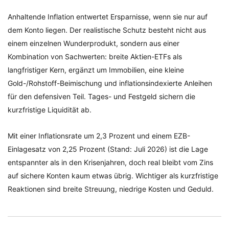
Anhaltende Inflation entwertet Ersparnisse, wenn sie nur auf
dem Konto liegen. Der realistische Schutz besteht nicht aus
einem einzelnen Wunderprodukt, sondern aus einer
Kombination von Sachwerten: breite Aktien-ETFs als
langfristiger Kern, ergänzt um Immobilien, eine kleine
Gold-/Rohstoff-Beimischung und inflationsindexierte Anleihen
für den defensiven Teil. Tages- und Festgeld sichern die
kurzfristige Liquidität ab.
Mit einer Inflationsrate um 2,3 Prozent und einem EZB-
Einlagesatz von 2,25 Prozent (Stand: Juli 2026) ist die Lage
entspannter als in den Krisenjahren, doch real bleibt vom Zins
auf sichere Konten kaum etwas übrig. Wichtiger als kurzfristige
Reaktionen sind breite Streuung, niedrige Kosten und Geduld.