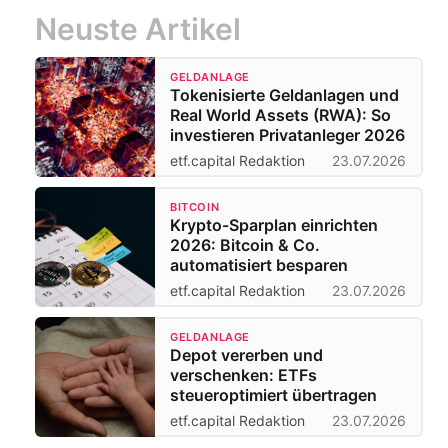
Neuste Artikel
GELDANLAGE
Tokenisierte Geldanlagen und
Real World Assets (RWA): So
investieren Privatanleger 2026
etf.capital Redaktion
23.07.2026
BITCOIN
Krypto-Sparplan einrichten
2026: Bitcoin & Co.
automatisiert besparen
etf.capital Redaktion
23.07.2026
GELDANLAGE
Depot vererben und
verschenken: ETFs
steueroptimiert übertragen
etf.capital Redaktion
23.07.2026