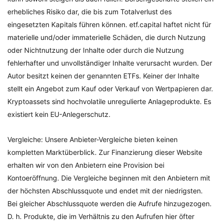
erhebliches Risiko dar, die bis zum Totalverlust des
eingesetzten Kapitals führen können. etf.capital haftet nicht für
materielle und/oder immaterielle Schäden, die durch Nutzung
oder Nichtnutzung der Inhalte oder durch die Nutzung
fehlerhafter und unvollständiger Inhalte verursacht wurden. Der
Autor besitzt keinen der genannten ETFs. Keiner der Inhalte
stellt ein Angebot zum Kauf oder Verkauf von Wertpapieren dar.
Kryptoassets sind hochvolatile unregulierte Anlageprodukte. Es
existiert kein EU-Anlegerschutz.
Vergleiche: Unsere Anbieter-Vergleiche bieten keinen
kompletten Marktüberblick. Zur Finanzierung dieser Website
erhalten wir von den Anbietern eine Provision bei
Kontoeröffnung. Die Vergleiche beginnen mit den Anbietern mit
der höchsten Abschlussquote und endet mit der niedrigsten.
Bei gleicher Abschlussquote werden die Aufrufe hinzugezogen.
D. h. Produkte, die im Verhältnis zu den Aufrufen hier öfter