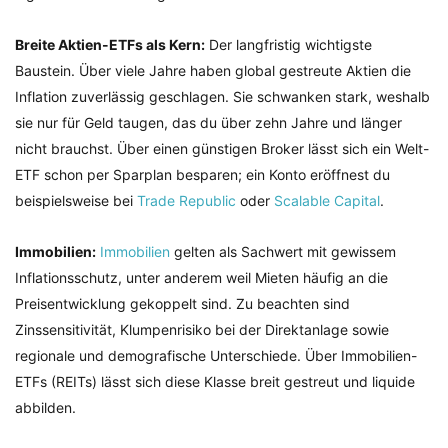
Breite Aktien-ETFs als Kern:
Der langfristig wichtigste
Baustein. Über viele Jahre haben global gestreute Aktien die
Inflation zuverlässig geschlagen. Sie schwanken stark, weshalb
sie nur für Geld taugen, das du über zehn Jahre und länger
nicht brauchst. Über einen günstigen Broker lässt sich ein Welt-
ETF schon per Sparplan besparen; ein Konto eröffnest du
beispielsweise bei
Trade Republic
oder
Scalable Capital
.
Immobilien:
Immobilien
gelten als Sachwert mit gewissem
Inflationsschutz, unter anderem weil Mieten häufig an die
Preisentwicklung gekoppelt sind. Zu beachten sind
Zinssensitivität, Klumpenrisiko bei der Direktanlage sowie
regionale und demografische Unterschiede. Über Immobilien-
ETFs (REITs) lässt sich diese Klasse breit gestreut und liquide
abbilden.