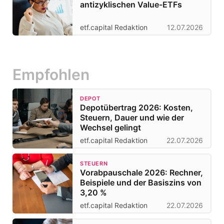
antizyklischen Value-ETFs
etf.capital Redaktion
12.07.2026
Empfohlen
DEPOT
Depotübertrag 2026: Kosten,
Steuern, Dauer und wie der
Wechsel gelingt
etf.capital Redaktion
22.07.2026
STEUERN
Vorabpauschale 2026: Rechner,
Beispiele und der Basiszins von
3,20 %
etf.capital Redaktion
22.07.2026