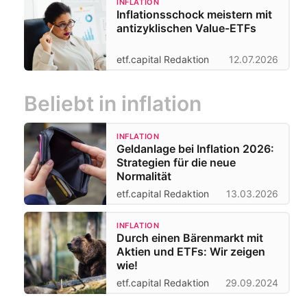
INFLATION
Inflationsschock meistern mit
antizyklischen Value-ETFs
etf.capital Redaktion
12.07.2026
Beliebt in inflation
INFLATION
Geldanlage bei Inflation 2026:
Strategien für die neue
Normalität
etf.capital Redaktion
13.03.2026
INFLATION
Durch einen Bärenmarkt mit
Aktien und ETFs: Wir zeigen
wie!
etf.capital Redaktion
29.09.2024