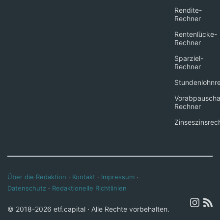
Rendite-
Rechner
Rentenlücke-
Rechner
Sparziel-
Rechner
Stundenlohnr
Vorabpauscha
Rechner
Zinseszinsrec
Über die Redaktion
·
Kontakt
·
Impressum
·
Datenschutz
·
Redaktionelle Richtlinien
© 2018-2026 etf.capital · Alle Rechte vorbehalten.