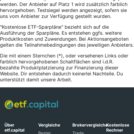
werden. Der Anbieter auf Platz 1 wird zusätzlich farblich
hervorgehoben. Testsiegel werden angezeigt, sofern sie
uns vom Anbieter zur Verfügung gestellt wurden.
"Kostenlose ETF-Sparpläne" bezieht sich auf die
Ausführung der Sparpläne. Es entstehen ggfs. weitere
Produktkosten und Zuwendungen. Bei Aktionsangeboten
gelten die Teilnahmebedingungen des jeweiligen Anbieters.
Die mit einem Sternchen (*),
oder
versehenen Links oder
farblich hervorgehobenen Schaltflächen sind i.d.R.
bezahlte Produktplatzierung zur Finanzierung dieser
Website. Dir entstehen dadurch keinerlei Nachteile. Du
unterstützt damit unsere Arbeit.
Über
Vergleiche
Brokervergleiche
Kostenlose
etf.capital
Rechner
Bester
Trade