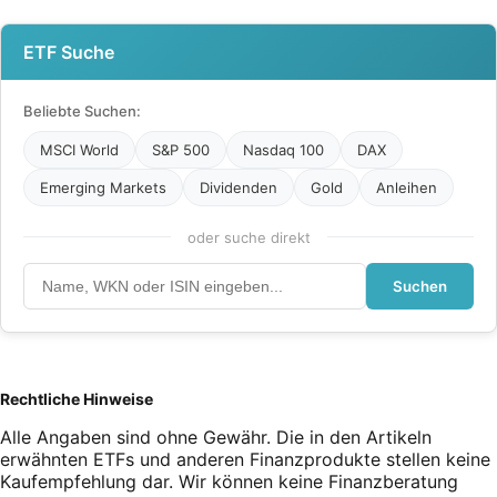
ETF Suche
Beliebte Suchen:
MSCI World
S&P 500
Nasdaq 100
DAX
Emerging Markets
Dividenden
Gold
Anleihen
oder suche direkt
Suchen
Rechtliche Hinweise
Alle Angaben sind ohne Gewähr. Die in den Artikeln
erwähnten ETFs und anderen Finanzprodukte stellen keine
Kaufempfehlung dar. Wir können keine Finanzberatung