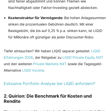
sind feiner abgestimmt und können Themen wie
Nachhaltigkeit oder Faktor-Investing gezielt abdecken.
Kostenstruktur für Vermögende:
Bei hohen Anlagesummen
sinken die prozentualen Gebühren deutlich. Mit einer
Basisgebühr, die bis auf 0,25 % p.a. sinken kann, ist LIQID
für Millionäre oft günstiger als jeder Discounter-Robo.
Tiefer eintauchen? Wir haben LIQID separat getestet:
LIQID
Erfahrungen 2026
, der Ratgeber zu
LIQID Private Equity NXT
und den weiteren
Private Markets NXT
sowie die Tagesgeld-
Alternative
LIQID Income
.
Exklusive Portfolio-Analyse bei LIQID anfordern*
2. Quirion: Die Benchmark für Kosten und
Rendite