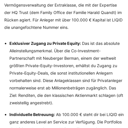
Vermögensverwaltung der Extraklasse, die mit der Expertise
der HQ Trust (dem Family Office der Familie Harald Quandt) im
Rücken agiert. Für Anleger mit über 100.000 € Kapital ist LIQID
die unangefochtene Nummer eins.
Exklusiver Zugang zu Private Equity:
Das ist das absolute
Alleinstellungsmerkmal. Über die Co-Investment-
Partnerschaft mit Neuberger Berman, einem der weltweit
größten Private-Equity-Investoren, erhältst du Zugang zu
Private-Equity-Deals, die sonst institutionellen Anlegern
vorbehalten sind. Diese Anlageklassen sind für Privatanleger
normalerweise erst ab Millionenbeträgen zugänglich. Das
Ziel: Renditen, die den klassischen Aktienmarkt schlagen (oft
zweistellig angestrebt).
Individuelle Betreuung:
Ab 100.000 € steht dir bei LIQID ein
ganz anderes Level an Service zur Verfügung. Die Portfolios