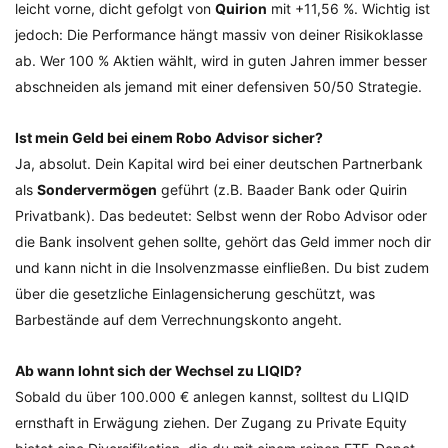
leicht vorne, dicht gefolgt von
Quirion
mit +11,56 %. Wichtig ist
jedoch: Die Performance hängt massiv von deiner Risikoklasse
ab. Wer 100 % Aktien wählt, wird in guten Jahren immer besser
abschneiden als jemand mit einer defensiven 50/50 Strategie.
Ist mein Geld bei einem Robo Advisor sicher?
Ja, absolut. Dein Kapital wird bei einer deutschen Partnerbank
als
Sondervermögen
geführt (z.B. Baader Bank oder Quirin
Privatbank). Das bedeutet: Selbst wenn der Robo Advisor oder
die Bank insolvent gehen sollte, gehört das Geld immer noch dir
und kann nicht in die Insolvenzmasse einfließen. Du bist zudem
über die gesetzliche Einlagensicherung geschützt, was
Barbestände auf dem Verrechnungskonto angeht.
Ab wann lohnt sich der Wechsel zu LIQID?
Sobald du über 100.000 € anlegen kannst, solltest du LIQID
ernsthaft in Erwägung ziehen. Der Zugang zu Private Equity