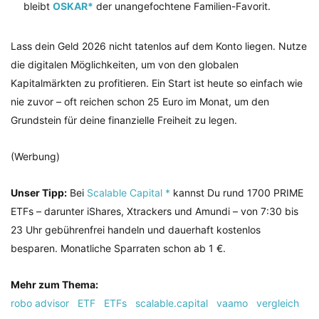
bleibt
OSKAR*
der unangefochtene Familien-Favorit.
Lass dein Geld 2026 nicht tatenlos auf dem Konto liegen. Nutze
die digitalen Möglichkeiten, um von den globalen
Kapitalmärkten zu profitieren. Ein Start ist heute so einfach wie
nie zuvor – oft reichen schon 25 Euro im Monat, um den
Grundstein für deine finanzielle Freiheit zu legen.
(Werbung)
Unser Tipp:
Bei
Scalable Capital *
kannst Du rund 1700 PRIME
ETFs – darunter iShares, Xtrackers und Amundi – von 7:30 bis
23 Uhr gebührenfrei handeln und dauerhaft kostenlos
besparen. Monatliche Sparraten schon ab 1 €.
Mehr zum Thema:
robo advisor
ETF
ETFs
scalable.capital
vaamo
vergleich