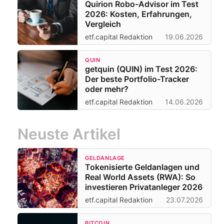
Quirion Robo-Advisor im Test
2026: Kosten, Erfahrungen,
Vergleich
etf.capital Redaktion
19.06.2026
QUIN
getquin (QUIN) im Test 2026:
Der beste Portfolio-Tracker
oder mehr?
etf.capital Redaktion
14.06.2026
Neuste Artikel
GELDANLAGE
Tokenisierte Geldanlagen und
Real World Assets (RWA): So
investieren Privatanleger 2026
etf.capital Redaktion
23.07.2026
BITCOIN