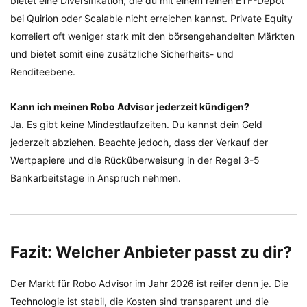
bietet eine Diversifikation, die du mit einem reinen ETF-Depot
bei Quirion oder Scalable nicht erreichen kannst. Private Equity
korreliert oft weniger stark mit den börsengehandelten Märkten
und bietet somit eine zusätzliche Sicherheits- und
Renditeebene.
Kann ich meinen Robo Advisor jederzeit kündigen?
Ja. Es gibt keine Mindestlaufzeiten. Du kannst dein Geld
jederzeit abziehen. Beachte jedoch, dass der Verkauf der
Wertpapiere und die Rücküberweisung in der Regel 3-5
Bankarbeitstage in Anspruch nehmen.
Fazit: Welcher Anbieter passt zu dir?
Der Markt für Robo Advisor im Jahr 2026 ist reifer denn je. Die
Technologie ist stabil, die Kosten sind transparent und die