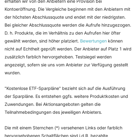
erhalten wir von den Anbietern eine Provision bei
Kontoeröffnung. Die Vergleiche beginnen mit den Anbietern mit
der höchsten Abschlussquote und endet mit der niedrigsten.
Bei gleicher Abschlussquote werden die Aufrufe hinzugezogen.
D. h. Produkte, die im Verhältnis zu den Aufrufen hier öfter
gewählt werden, sind höher platziert.
Bewertungen
können
nicht auf Echtheit geprüft werden. Der Anbieter auf Platz 1 wird
zusätzlich farblich hervorgehoben. Testsiegel werden
angezeigt, sofern sie uns vom Anbieter zur Verfügung gestellt
wurden.
"Kostenlose ETF-Sparpläne" bezieht sich auf die Ausführung
der Sparpläne. Es entstehen ggfs. weitere Produktkosten und
Zuwendungen. Bei Aktionsangeboten gelten die
Teilnahmebedingungen des jeweiligen Anbieters.
Die mit einem Sternchen (*) versehenen Links oder farblich
hervorgehobenen Schaltflächen sind i.d.R. bezahlte