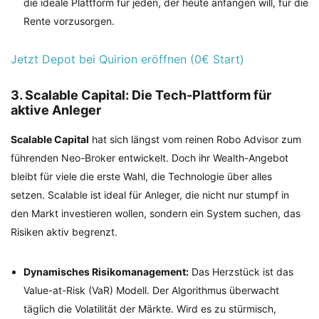
die ideale Plattform für jeden, der heute anfangen will, für die
Rente vorzusorgen.
Jetzt Depot bei Quirion eröffnen (0€ Start)
3. Scalable Capital: Die Tech-Plattform für
aktive Anleger
Scalable Capital
hat sich längst vom reinen Robo Advisor zum
führenden Neo-Broker entwickelt. Doch ihr Wealth-Angebot
bleibt für viele die erste Wahl, die Technologie über alles
setzen. Scalable ist ideal für Anleger, die nicht nur stumpf in
den Markt investieren wollen, sondern ein System suchen, das
Risiken aktiv begrenzt.
Dynamisches Risikomanagement:
Das Herzstück ist das
Value-at-Risk (VaR) Modell. Der Algorithmus überwacht
täglich die Volatilität der Märkte. Wird es zu stürmisch,