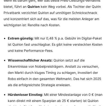
Wenn es darum geht, wer das beste Preis-Leistungs-Verhältnis
bietet, führt an
Quirion
kein Weg vorbei. Als Tochter der Quirin
Privatbank verzichtet Quirion auf unnötigen Schnickschnack
und konzentriert sich auf das, was für die meisten Anleger am
wichtigsten ist: Rendite nach Kosten.
Extrem günstig:
Mit nur 0,48 % p.a. Gebühr im Digital-Paket
ist Quirion fast unschlagbar. Es gibt keine versteckten Kosten
und keine Performance-Fees.
Wissenschaftlicher Ansatz:
Quirion setzt auf die
Erkenntnisse von Nobelpreisträgern. Anstatt zu versuchen,
den Markt durch kluges Timing zu schlagen, investiert der
Robo einfach in den gesamten Weltmarkt. Das hat sich 2025
als die erfolgreichste Strategie erwiesen.
Hürdenloser Einstieg:
Mit einer Mindestanlage von 0 € (man
kann direkt mit einem Sparplan ab 25 € starten) ist Quirion