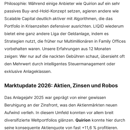
Philosophie: Während einige Anbieter wie Quirion auf ein sehr
passives Buy-and-Hold-Konzept setzen, agieren andere wie
Scalable Capital deutlich aktiver mit Algorithmen, die das
Portfolio in Krisenzeiten defensiver ausrichten. LIQID wiederum
bietet eine ganz andere Liga der Geldanlage, indem es
Strategien nutzt, die früher nur Multimillionären in Family Offices
vorbehalten waren. Unsere Erfahrungen aus 12 Monaten
zeigen: Wer nur auf die nackten Gebühren schaut, übersieht oft
den Mehrwert durch intelligentes Steuermanagement oder
exklusive Anlageklassen.
Marktupdate 2026: Aktien, Zinsen und Robos
Das Anlagejahr 2025 war geprägt von einer gewissen
Beruhigung an der Zinsfront, was den Aktienmärkten neuen
Aufwind verlieh. In diesem Umfeld konnten vor allem breit
diversifizierte Weltportfolios glänzen.
Quirion
konnte hier durch
seine konsequente Aktienquote von fast +11,6 % profitieren.