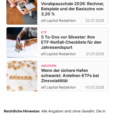
Vorabpauschale 2026: Rechner,
Beispiele und der Basiszins von
3,20 %
etf.capital Redaktion
22.07.2026
ETF
5 To-Dos vor Silvester: Ihre
ETF-Notfall-Checkliste für den
Jahresendspurt
etf.capital Redaktion
21.07.2026
ANLEIHEN
Wenn der sichere Hafen
schwankt: Anleihen-ETFs bei
Zinsvolatilität
etf.capital Redaktion
10.07.2026
Rechtliche Hinweise
: Alle Angaben sind ohne Gewähr. Die in