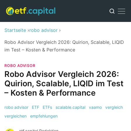
Startseite
robo advisor
Robo Advisor Vergleich 2026: Quirion, Scalable, LIQID
im Test – Kosten & Performance
ROBO ADVISOR
Robo Advisor Vergleich 2026:
Quirion, Scalable, LIQID im Test
– Kosten & Performance
robo advisor
ETF
ETFs
scalable.capital
vaamo
vergleich
vergleichen
empfehlungen
etf.capital Redaktion