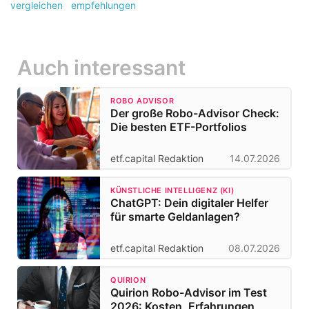
vergleichen
empfehlungen
Auch interessant
ROBO ADVISOR
Der große Robo-Advisor Check:
Die besten ETF-Portfolios
etf.capital Redaktion
14.07.2026
KÜNSTLICHE INTELLIGENZ (KI)
ChatGPT: Dein digitaler Helfer
für smarte Geldanlagen?
etf.capital Redaktion
08.07.2026
QUIRION
Quirion Robo-Advisor im Test
2026: Kosten, Erfahrungen,