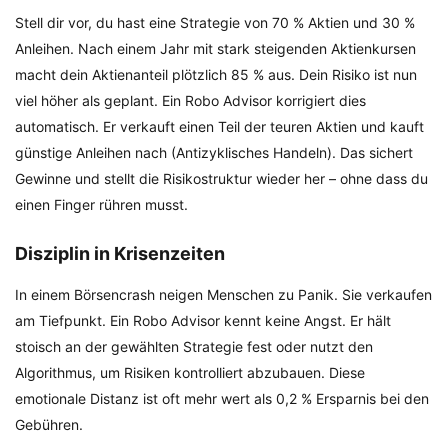
Stell dir vor, du hast eine Strategie von 70 % Aktien und 30 %
Anleihen. Nach einem Jahr mit stark steigenden Aktienkursen
macht dein Aktienanteil plötzlich 85 % aus. Dein Risiko ist nun
viel höher als geplant. Ein Robo Advisor korrigiert dies
automatisch. Er verkauft einen Teil der teuren Aktien und kauft
günstige Anleihen nach (Antizyklisches Handeln). Das sichert
Gewinne und stellt die Risikostruktur wieder her – ohne dass du
einen Finger rühren musst.
Disziplin in Krisenzeiten
In einem Börsencrash neigen Menschen zu Panik. Sie verkaufen
am Tiefpunkt. Ein Robo Advisor kennt keine Angst. Er hält
stoisch an der gewählten Strategie fest oder nutzt den
Algorithmus, um Risiken kontrolliert abzubauen. Diese
emotionale Distanz ist oft mehr wert als 0,2 % Ersparnis bei den
Gebühren.