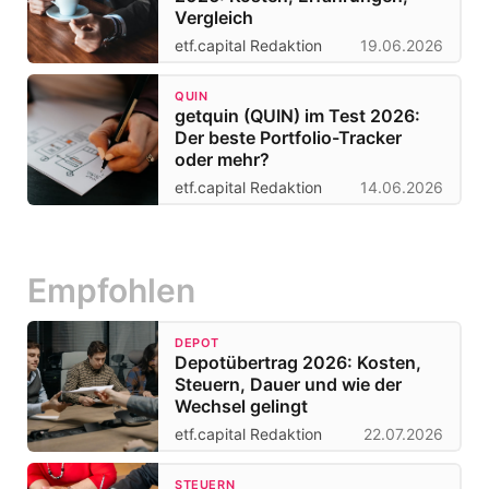
Vergleich
etf.capital Redaktion
19.06.2026
QUIN
getquin (QUIN) im Test 2026:
Der beste Portfolio-Tracker
oder mehr?
etf.capital Redaktion
14.06.2026
Empfohlen
DEPOT
Depotübertrag 2026: Kosten,
Steuern, Dauer und wie der
Wechsel gelingt
etf.capital Redaktion
22.07.2026
STEUERN