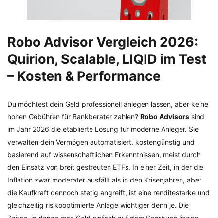
Robo Advisor Vergleich 2026:
Quirion, Scalable, LIQID im Test
– Kosten & Performance
Du möchtest dein Geld professionell anlegen lassen, aber keine
hohen Gebühren für Bankberater zahlen?
Robo Advisors
sind
im Jahr 2026 die etablierte Lösung für moderne Anleger. Sie
verwalten dein Vermögen automatisiert, kostengünstig und
basierend auf wissenschaftlichen Erkenntnissen, meist durch
den Einsatz von breit gestreuten ETFs. In einer Zeit, in der die
Inflation zwar moderater ausfällt als in den Krisenjahren, aber
die Kaufkraft dennoch stetig angreift, ist eine renditestarke und
gleichzeitig risikooptimierte Anlage wichtiger denn je. Die
Zeiten, in denen man Geld einfach auf dem Sparbuch liegen