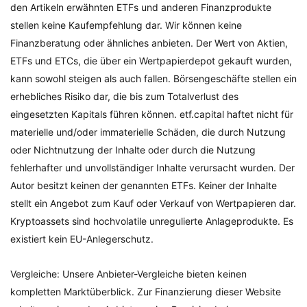
den Artikeln erwähnten ETFs und anderen Finanzprodukte
stellen keine Kaufempfehlung dar. Wir können keine
Finanzberatung oder ähnliches anbieten. Der Wert von Aktien,
ETFs und ETCs, die über ein Wertpapierdepot gekauft wurden,
kann sowohl steigen als auch fallen. Börsengeschäfte stellen ein
erhebliches Risiko dar, die bis zum Totalverlust des
eingesetzten Kapitals führen können. etf.capital haftet nicht für
materielle und/oder immaterielle Schäden, die durch Nutzung
oder Nichtnutzung der Inhalte oder durch die Nutzung
fehlerhafter und unvollständiger Inhalte verursacht wurden. Der
Autor besitzt keinen der genannten ETFs. Keiner der Inhalte
stellt ein Angebot zum Kauf oder Verkauf von Wertpapieren dar.
Kryptoassets sind hochvolatile unregulierte Anlageprodukte. Es
existiert kein EU-Anlegerschutz.
Vergleiche: Unsere Anbieter-Vergleiche bieten keinen
kompletten Marktüberblick. Zur Finanzierung dieser Website