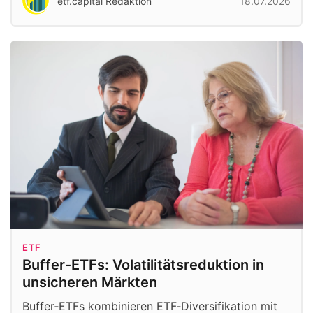
etf.capital Redaktion
18.07.2026
ETF
Buffer-ETFs: Volatilitätsreduktion in
unsicheren Märkten
Buffer‑ETFs kombinieren ETF‑Diversifikation mit