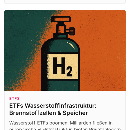
ETFS
ETFs Wasserstoffinfrastruktur:
Brennstoffzellen & Speicher
Wasserstoff‑ETFs boomen: Milliarden fließen in
europäische H₂‑Infrastruktur, bieten Privatanlegern