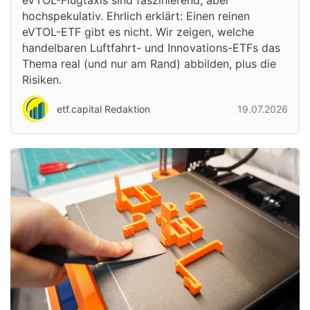
eVTOL-Flugtaxis sind faszinierend, aber
hochspekulativ. Ehrlich erklärt: Einen reinen
eVTOL-ETF gibt es nicht. Wir zeigen, welche
handelbaren Luftfahrt- und Innovations-ETFs das
Thema real (und nur am Rand) abbilden, plus die
Risiken.
etf.capital Redaktion
19.07.2026