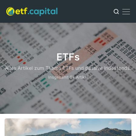
ETFs
Alles Artikel zum Thema ETFs und passive Indexfonds.
Insgesamt 97 Artikel