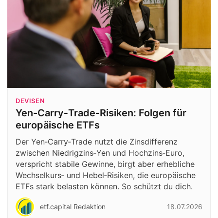
DEVISEN
Yen-Carry‑Trade‑Risiken: Folgen für
europäische ETFs
Der Yen‑Carry‑Trade nutzt die Zinsdifferenz
zwischen Niedrigzins‑Yen und Hochzins‑Euro,
verspricht stabile Gewinne, birgt aber erhebliche
Wechselkurs‑ und Hebel‑Risiken, die europäische
ETFs stark belasten können. So schützt du dich.
etf.capital Redaktion
18.07.2026