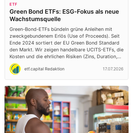
ETF
Green Bond ETFs: ESG‑Fokus als neue
Wachstumsquelle
Green-Bond-ETFs bündeln grüne Anleihen mit
zweckgebundenem Erlös (Use of Proceeds). Seit
Ende 2024 sortiert der EU Green Bond Standard
den Markt. Wir zeigen handelbare UCITS-ETFs, die
Kosten und die ehrlichen Risiken (Zins, Duration,…
etf.capital Redaktion
17.07.2026