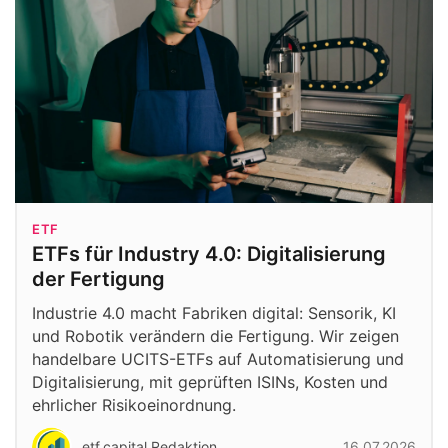
ETF
ETFs für Industry 4.0: Digitalisierung
der Fertigung
Industrie 4.0 macht Fabriken digital: Sensorik, KI
und Robotik verändern die Fertigung. Wir zeigen
handelbare UCITS-ETFs auf Automatisierung und
Digitalisierung, mit geprüften ISINs, Kosten und
ehrlicher Risikoeinordnung.
etf.capital Redaktion
16.07.2026