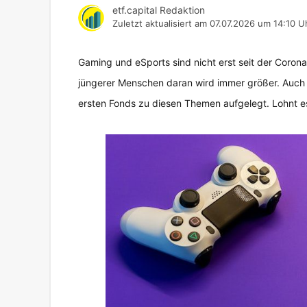
etf.capital Redaktion
Zuletzt aktualisiert am
07.07.2026 um 14:10 U
Gaming und eSports sind nicht erst seit der Coro
jüngerer Menschen daran wird immer größer. Auch 
ersten Fonds zu diesen Themen aufgelegt. Lohnt es 