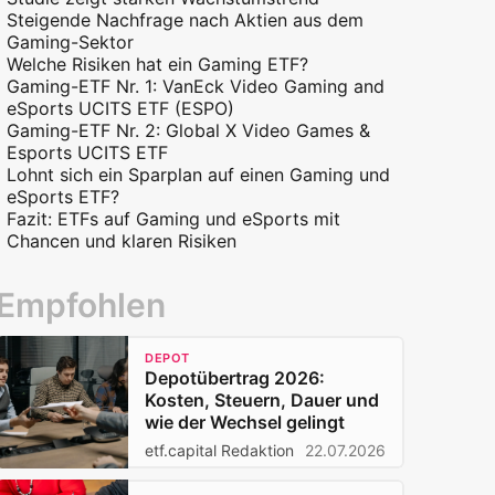
Steigende Nachfrage nach Aktien aus dem
Gaming-Sektor
Welche Risiken hat ein Gaming ETF?
Gaming-ETF Nr. 1: VanEck Video Gaming and
eSports UCITS ETF (ESPO)
Gaming-ETF Nr. 2: Global X Video Games &
Esports UCITS ETF
Lohnt sich ein Sparplan auf einen Gaming und
eSports ETF?
Fazit: ETFs auf Gaming und eSports mit
Chancen und klaren Risiken
Empfohlen
DEPOT
Depotübertrag 2026:
Kosten, Steuern, Dauer und
wie der Wechsel gelingt
etf.capital Redaktion
22.07.2026