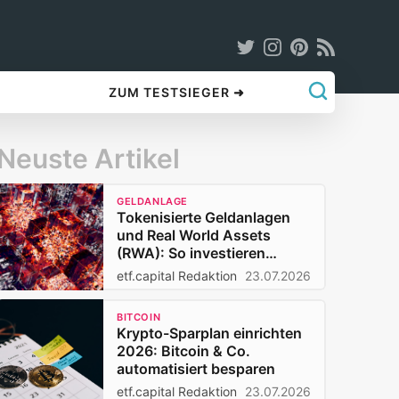
ZUM TESTSIEGER ➜
Neuste Artikel
GELDANLAGE
Tokenisierte Geldanlagen
und Real World Assets
(RWA): So investieren
Privatanleger 2026
etf.capital Redaktion
23.07.2026
BITCOIN
Krypto-Sparplan einrichten
2026: Bitcoin & Co.
automatisiert besparen
etf.capital Redaktion
23.07.2026