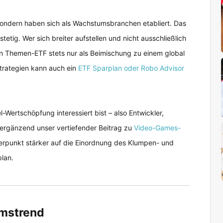
sondern haben sich als Wachstumsbranchen etabliert. Das
etig. Wer sich breiter aufstellen und nicht ausschließlich
en Themen-ETF stets nur als Beimischung zu einem global
strategien kann auch ein
ETF Sparplan oder Robo Advisor
-Wertschöpfung interessiert bist – also Entwickler,
h ergänzend unser vertiefender Beitrag zu
Video-Games-
hwerpunkt stärker auf die Einordnung des Klumpen- und
lan.
umstrend