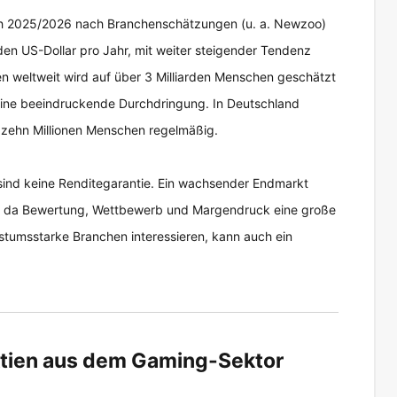
ch 2025/2026 nach Branchenschätzungen (u. a. Newzoo)
den US-Dollar pro Jahr, mit weiter steigender Tendenz
n weltweit wird auf über 3 Milliarden Menschen geschätzt
 eine beeindruckende Durchdringung. In Deutschland
 zehn Millionen Menschen regelmäßig.
sind keine Renditegarantie. Ein wachsender Endmarkt
e, da Bewertung, Wettbewerb und Margendruck eine große
chstumsstarke Branchen interessieren, kann auch ein
tien aus dem Gaming-Sektor