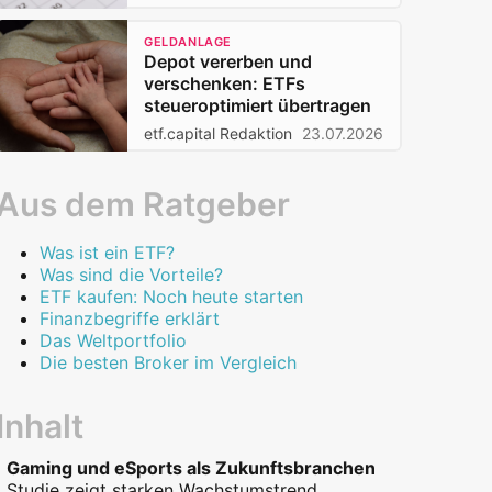
GELDANLAGE
Depot vererben und
verschenken: ETFs
steueroptimiert übertragen
etf.capital Redaktion
23.07.2026
Aus dem Ratgeber
Was ist ein ETF?
Was sind die Vorteile?
ETF kaufen: Noch heute starten
Finanzbegriffe erklärt
Das Weltportfolio
Die besten Broker im Vergleich
Inhalt
Gaming und eSports als Zukunftsbranchen
Studie zeigt starken Wachstumstrend