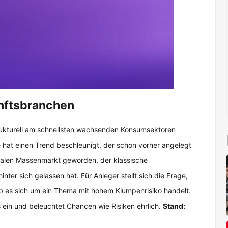
nftsbranchen
rukturell am schnellsten wachsenden Konsumsektoren
hat einen Trend beschleunigt, der schon vorher angelegt
alen Massenmarkt geworden, der klassische
ter sich gelassen hat. Für Anleger stellt sich die Frage,
 ob es sich um ein Thema mit hohem Klumpenrisiko handelt.
ein und beleuchtet Chancen wie Risiken ehrlich.
Stand: