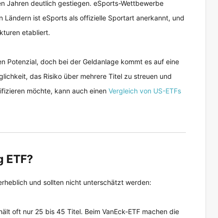
ten Jahren deutlich gestiegen. eSports-Wettbewerbe
Ländern ist eSports als offizielle Sportart anerkannt, und
turen etabliert.
ben Potenzial, doch bei der Geldanlage kommt es auf eine
glichkeit, das Risiko über mehrere Titel zu streuen und
ifizieren möchte, kann auch einen
Vergleich von US-ETFs
g ETF?
erheblich und sollten nicht unterschätzt werden:
ält oft nur 25 bis 45 Titel. Beim VanEck-ETF machen die