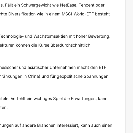
. Fällt ein Schwergewicht wie NetEase, Tencent oder
chte Diversifikation wie in einem MSCI-World-ETF besteht
h Technologie- und Wachstumsaktien mit hoher Bewertung.
ekturen können die Kurse überdurchschnittlich
hinesischer und asiatischer Unternehmen macht den ETF
chränkungen in China) und für geopolitische Spannungen
teln. Verfehlt ein wichtiges Spiel die Erwartungen, kann
ten.
nungen auf andere Branchen interessiert, kann auch einen