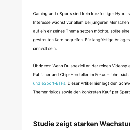
Gaming und eSports sind kein kurzfristiger Hype, 
Interesse wächst vor allem bei jüngeren Menschen st
auf ein einzelnes Thema setzen möchte, sollte ein
gestreuten Kern begreifen. Für langfristige Anlage
sinnvoll sein.
Übrigens: Wenn Du speziell an der reinen Videospiel
Publisher und Chip-Hersteller im Fokus – lohnt sic
und eSport-ETFs
. Dieser Artikel hier legt den Sc
Themenrisikos sowie den konkreten Kauf per Sparp
Studie zeigt starken Wachst