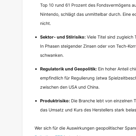
Top 10 rund 61 Prozent des Fondsvermögens aus
Nintendo, schlägt das unmittelbar durch. Eine e
nicht.
Sektor- und Stilrisiko:
Viele Titel sind zugleic
In Phasen steigender Zinsen oder von Tech-Korr
schwanken.
Regulatorik und Geopolitik:
Ein hoher Anteil c
empfindlich für Regulierung (etwa Spielzeitbes
zwischen den USA und China.
Produktrisiko:
Die Branche lebt von einzelnen Ti
das Umsatz und Kurs des Herstellers stark belas
Wer sich für die Auswirkungen geopolitischer Span