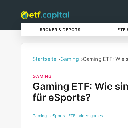
BROKER & DEPOTS
ETF
Startseite
Gaming
Gaming ETF: Wie s
GAMING
Gaming ETF: Wie sin
für eSports?
Gaming
eSports
ETF
video games