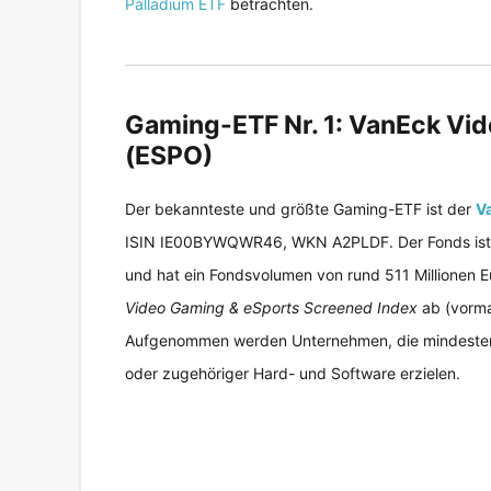
Palladium ETF
betrachten.
Gaming-ETF Nr. 1: VanEck Vi
(ESPO)
Der bekannteste und größte Gaming-ETF ist der
V
ISIN IE00BYWQWR46, WKN A2PLDF. Der Fonds ist the
und hat ein Fondsvolumen von rund 511 Millionen Eu
Video Gaming & eSports Screened Index
ab (vorma
Aufgenommen werden Unternehmen, die mindestens 
oder zugehöriger Hard- und Software erzielen.