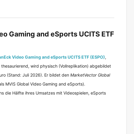
deo Gaming and eSports UCITS ETF
anEck Video Gaming and eSports UCITS ETF (ESPO)
,
saurierend, wird physisch (Vollreplikation) abgebildet
ro (Stand: Juli 2026). Er bildet den
MarketVector Global
ls MVIS Global Video Gaming and eSports).
die Hälfte ihres Umsatzes mit Videospielen, eSports