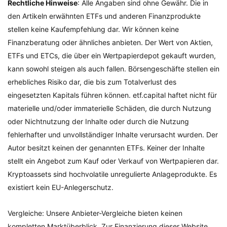
Rechtliche Hinweise
: Alle Angaben sind ohne Gewähr. Die in
den Artikeln erwähnten ETFs und anderen Finanzprodukte
stellen keine Kaufempfehlung dar. Wir können keine
Finanzberatung oder ähnliches anbieten. Der Wert von Aktien,
ETFs und ETCs, die über ein Wertpapierdepot gekauft wurden,
kann sowohl steigen als auch fallen. Börsengeschäfte stellen ein
erhebliches Risiko dar, die bis zum Totalverlust des
eingesetzten Kapitals führen können. etf.capital haftet nicht für
materielle und/oder immaterielle Schäden, die durch Nutzung
oder Nichtnutzung der Inhalte oder durch die Nutzung
fehlerhafter und unvollständiger Inhalte verursacht wurden. Der
Autor besitzt keinen der genannten ETFs. Keiner der Inhalte
stellt ein Angebot zum Kauf oder Verkauf von Wertpapieren dar.
Kryptoassets sind hochvolatile unregulierte Anlageprodukte. Es
existiert kein EU-Anlegerschutz.
Vergleiche: Unsere Anbieter-Vergleiche bieten keinen
kompletten Marktüberblick. Zur Finanzierung dieser Website