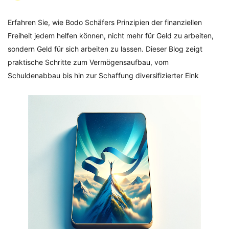
Erfahren Sie, wie Bodo Schäfers Prinzipien der finanziellen
Freiheit jedem helfen können, nicht mehr für Geld zu arbeiten,
sondern Geld für sich arbeiten zu lassen. Dieser Blog zeigt
praktische Schritte zum Vermögensaufbau, vom
Schuldenabbau bis hin zur Schaffung diversifizierter Eink