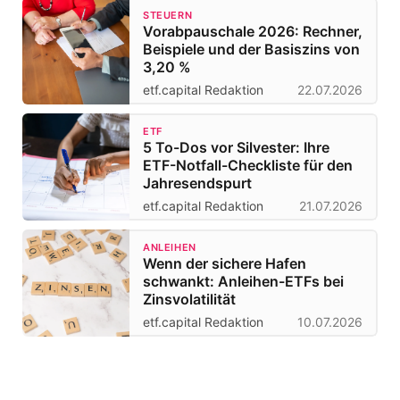
STEUERN
Vorabpauschale 2026: Rechner,
Beispiele und der Basiszins von
3,20 %
etf.capital Redaktion
22.07.2026
ETF
5 To-Dos vor Silvester: Ihre
ETF-Notfall-Checkliste für den
Jahresendspurt
etf.capital Redaktion
21.07.2026
ANLEIHEN
Wenn der sichere Hafen
schwankt: Anleihen-ETFs bei
Zinsvolatilität
etf.capital Redaktion
10.07.2026