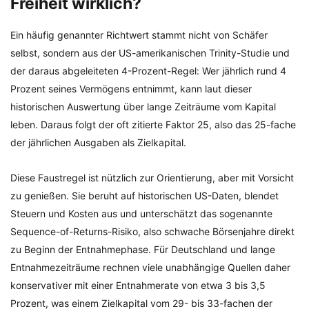
Freiheit wirklich?
Ein häufig genannter Richtwert stammt nicht von Schäfer
selbst, sondern aus der US-amerikanischen Trinity-Studie und
der daraus abgeleiteten 4-Prozent-Regel: Wer jährlich rund 4
Prozent seines Vermögens entnimmt, kann laut dieser
historischen Auswertung über lange Zeiträume vom Kapital
leben. Daraus folgt der oft zitierte Faktor 25, also das 25-fache
der jährlichen Ausgaben als Zielkapital.
Diese Faustregel ist nützlich zur Orientierung, aber mit Vorsicht
zu genießen. Sie beruht auf historischen US-Daten, blendet
Steuern und Kosten aus und unterschätzt das sogenannte
Sequence-of-Returns-Risiko, also schwache Börsenjahre direkt
zu Beginn der Entnahmephase. Für Deutschland und lange
Entnahmezeiträume rechnen viele unabhängige Quellen daher
konservativer mit einer Entnahmerate von etwa 3 bis 3,5
Prozent, was einem Zielkapital vom 29- bis 33-fachen der