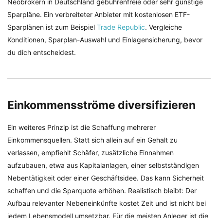
Neobrokern in Deutschland gebührenfreie oder sehr günstige
Sparpläne. Ein verbreiteter Anbieter mit kostenlosen ETF-
Sparplänen ist zum Beispiel
Trade Republic
. Vergleiche
Konditionen, Sparplan-Auswahl und Einlagensicherung, bevor
du dich entscheidest.
Einkommensströme diversifizieren
Ein weiteres Prinzip ist die Schaffung mehrerer
Einkommensquellen. Statt sich allein auf ein Gehalt zu
verlassen, empfiehlt Schäfer, zusätzliche Einnahmen
aufzubauen, etwa aus Kapitalanlagen, einer selbstständigen
Nebentätigkeit oder einer Geschäftsidee. Das kann Sicherheit
schaffen und die Sparquote erhöhen. Realistisch bleibt: Der
Aufbau relevanter Nebeneinkünfte kostet Zeit und ist nicht bei
jedem Lebensmodell umsetzbar. Für die meisten Anleger ist die