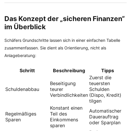
Das Konzept der „sicheren Finanzen“
im Überblick
Schäfers Grundschritte lassen sich in einer einfachen Tabelle
zusammenfassen. Sie dient als Orientierung, nicht als
Anlageberatung:
Schritt
Beschreibung
Tipps
Zuerst die
Beseitigung
teuersten
Schuldenabbau
teurer
Schulden
Verbindlichkeiten
(Dispo, Kredit)
tilgen
Konstant einen
Automatischer
Regelmäßiges
Teil des
Dauerauftrag
Sparen
Einkommens
oder Sparplan
sparen