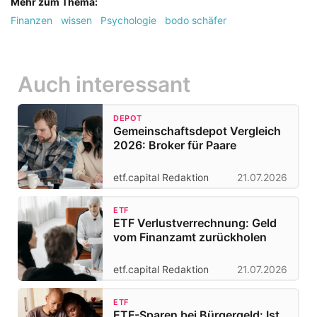
Mehr zum Thema:
Finanzen
wissen
Psychologie
bodo schäfer
Auch interessant
DEPOT
Gemeinschaftsdepot Vergleich
2026: Broker für Paare
etf.capital Redaktion
21.07.2026
ETF
ETF Verlustverrechnung: Geld
vom Finanzamt zurückholen
etf.capital Redaktion
21.07.2026
ETF
ETF-Sparen bei Bürgergeld: Ist