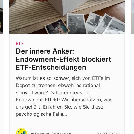
ETF
Der innere Anker:
Endowment-Effekt blockiert
ETF-Entscheidungen
Warum ist es so schwer, sich von ETFs im
Depot zu trennen, obwohl es rational
sinnvoll wäre? Dahinter steckt der
Endowment-Effekt: Wir überschätzen, was
uns gehört. Erfahren Sie, wie Sie diese
psychologische Falle…
etf.capital Redaktion
11.07.2026