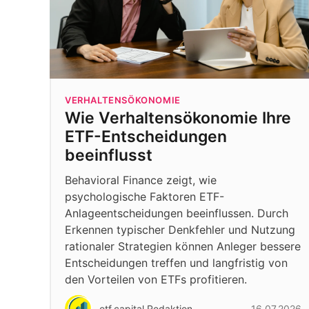
VERHALTENSÖKONOMIE
Wie Verhaltensökonomie Ihre
ETF-Entscheidungen
beeinflusst
Behavioral Finance zeigt, wie
psychologische Faktoren ETF-
Anlageentscheidungen beeinflussen. Durch
Erkennen typischer Denkfehler und Nutzung
rationaler Strategien können Anleger bessere
Entscheidungen treffen und langfristig von
den Vorteilen von ETFs profitieren.
etf.capital Redaktion
16.07.2026