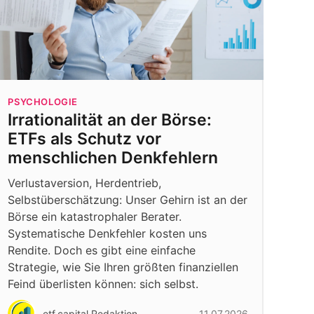
PSYCHOLOGIE
Irrationalität an der Börse:
ETFs als Schutz vor
menschlichen Denkfehlern
Verlustaversion, Herdentrieb,
Selbstüberschätzung: Unser Gehirn ist an der
Börse ein katastrophaler Berater.
Systematische Denkfehler kosten uns
Rendite. Doch es gibt eine einfache
Strategie, wie Sie Ihren größten finanziellen
Feind überlisten können: sich selbst.
etf.capital Redaktion
11.07.2026