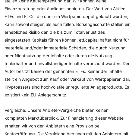
stellen keine Kaufempfehlung dar. Wir können keine
Finanzberatung oder ähnliches anbieten. Der Wert von Aktien,
ETFs und ETCs, die über ein Wertpapierdepot gekauft wurden,
kann sowohl steigen als auch fallen. Börsengeschäfte stellen ein
erhebliches Risiko dar, die bis zum Totalverlust des
eingesetzten Kapitals führen können. etf.capital haftet nicht für
materielle und/oder immaterielle Schäden, die durch Nutzung
oder Nichtnutzung der Inhalte oder durch die Nutzung
fehlerhafter und unvollständiger Inhalte verursacht wurden. Der
Autor besitzt keinen der genannten ETFs. Keiner der Inhalte
stellt ein Angebot zum Kauf oder Verkauf von Wertpapieren dar.
Kryptoassets sind hochvolatile unregulierte Anlageprodukte. Es
existiert kein EU-Anlegerschutz.
Vergleiche: Unsere Anbieter-Vergleiche bieten keinen
kompletten Marktüberblick. Zur Finanzierung dieser Website
erhalten wir von den Anbietern eine Provision bei
Kontoeröffnung. Die Vergleiche beginnen mit den Anbietern mit