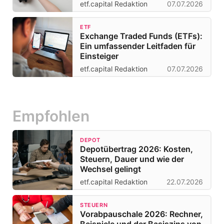
etf.capital Redaktion
07.07.2026
ETF
Exchange Traded Funds (ETFs):
Ein umfassender Leitfaden für
Einsteiger
etf.capital Redaktion
07.07.2026
Empfohlen
DEPOT
Depotübertrag 2026: Kosten,
Steuern, Dauer und wie der
Wechsel gelingt
etf.capital Redaktion
22.07.2026
STEUERN
Vorabpauschale 2026: Rechner,