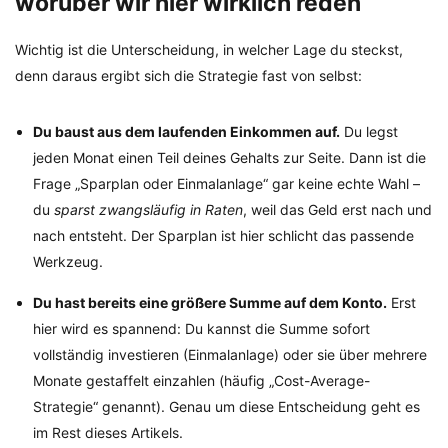
worüber wir hier wirklich reden
Wichtig ist die Unterscheidung, in welcher Lage du steckst,
denn daraus ergibt sich die Strategie fast von selbst:
Du baust aus dem laufenden Einkommen auf.
Du legst
jeden Monat einen Teil deines Gehalts zur Seite. Dann ist die
Frage „Sparplan oder Einmalanlage“ gar keine echte Wahl –
du
sparst zwangsläufig in Raten
, weil das Geld erst nach und
nach entsteht. Der Sparplan ist hier schlicht das passende
Werkzeug.
Du hast bereits eine größere Summe auf dem Konto.
Erst
hier wird es spannend: Du kannst die Summe sofort
vollständig investieren (Einmalanlage) oder sie über mehrere
Monate gestaffelt einzahlen (häufig „Cost-Average-
Strategie“ genannt). Genau um diese Entscheidung geht es
im Rest dieses Artikels.