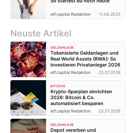
So startest du noch heute
etf.capital Redaktion
11.08.2023
Neuste Artikel
GELDANLAGE
Tokenisierte Geldanlagen und
Real World Assets (RWA): So
investieren Privatanleger 2026
etf.capital Redaktion
23.07.2026
BITCOIN
Krypto-Sparplan einrichten
2026: Bitcoin & Co.
automatisiert besparen
etf.capital Redaktion
23.07.2026
GELDANLAGE
Depot vererben und