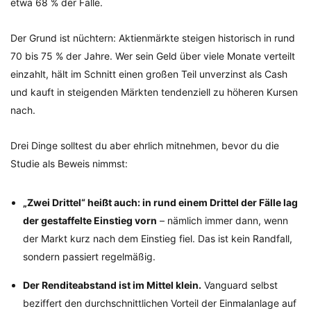
etwa 68 % der Fälle.
Der Grund ist nüchtern: Aktienmärkte steigen historisch in rund
70 bis 75 % der Jahre. Wer sein Geld über viele Monate verteilt
einzahlt, hält im Schnitt einen großen Teil unverzinst als Cash
und kauft in steigenden Märkten tendenziell zu höheren Kursen
nach.
Drei Dinge solltest du aber ehrlich mitnehmen, bevor du die
Studie als Beweis nimmst:
„Zwei Drittel“ heißt auch: in rund einem Drittel der Fälle lag
der gestaffelte Einstieg vorn
– nämlich immer dann, wenn
der Markt kurz nach dem Einstieg fiel. Das ist kein Randfall,
sondern passiert regelmäßig.
Der Renditeabstand ist im Mittel klein.
Vanguard selbst
beziffert den durchschnittlichen Vorteil der Einmalanlage auf