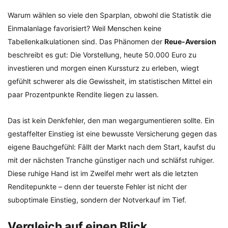
Warum wählen so viele den Sparplan, obwohl die Statistik die
Einmalanlage favorisiert? Weil Menschen keine
Tabellenkalkulationen sind. Das Phänomen der
Reue-Aversion
beschreibt es gut: Die Vorstellung, heute 50.000 Euro zu
investieren und morgen einen Kurssturz zu erleben, wiegt
gefühlt schwerer als die Gewissheit, im statistischen Mittel ein
paar Prozentpunkte Rendite liegen zu lassen.
Das ist kein Denkfehler, den man wegargumentieren sollte. Ein
gestaffelter Einstieg ist eine bewusste Versicherung gegen das
eigene Bauchgefühl: Fällt der Markt nach dem Start, kaufst du
mit der nächsten Tranche günstiger nach und schläfst ruhiger.
Diese ruhige Hand ist im Zweifel mehr wert als die letzten
Renditepunkte – denn der teuerste Fehler ist nicht der
suboptimale Einstieg, sondern der Notverkauf im Tief.
Vergleich auf einen Blick