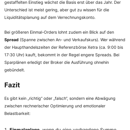
gestaffelten Einstieg wächst die Basis erst über das Jahr. Der
Unterschied ist meist gering, aber gut zu wissen für die
Liquiditätsplanung auf dem Verrechnungskonto.
Bei größeren Einmal-Orders lohnt zudem ein Blick auf den
Spread
(Spanne zwischen An- und Verkaufskurs). Wer während
der Haupthandelszeiten der Referenzbörse Xetra (ca. 9:00 bis
17:30 Uhr) kauft, bekommt in der Regel engere Spreads. Bei
Sparplänen erledigt der Broker die Ausführung ohnehin
gebündelt.
Fazit
Es gibt kein „richtig“ oder „falsch“, sondern eine Abwägung
zwischen rechnerischer Optimierung und emotionaler
Belastbarkeit:
Einmalanlage
, wenn du eine vorhandene Summe,