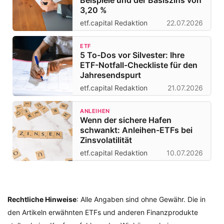
Beispiele und der Basiszins von
3,20 %
etf.capital Redaktion
22.07.2026
ETF
5 To-Dos vor Silvester: Ihre
ETF-Notfall-Checkliste für den
Jahresendspurt
etf.capital Redaktion
21.07.2026
ANLEIHEN
Wenn der sichere Hafen
schwankt: Anleihen-ETFs bei
Zinsvolatilität
etf.capital Redaktion
10.07.2026
Rechtliche Hinweise
: Alle Angaben sind ohne Gewähr. Die in
den Artikeln erwähnten ETFs und anderen Finanzprodukte