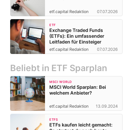
etf.capital Redaktion
07.07.2026
ETF
Exchange Traded Funds
(ETFs): Ein umfassender
Leitfaden für Einsteiger
etf.capital Redaktion
07.07.2026
Beliebt in ETF Sparplan
MSCI WORLD
MSCI World Sparplan: Bei
welchem Anbieter?
etf.capital Redaktion
13.09.2024
ETFS
ETFs kaufen leicht gemacht: