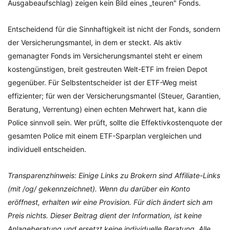
Ausgabeaufschlag) zeigen kein Bild eines „teuren" Fonds.
Entscheidend für die Sinnhaftigkeit ist nicht der Fonds, sondern
der Versicherungsmantel, in dem er steckt. Als aktiv
gemanagter Fonds im Versicherungsmantel steht er einem
kostengünstigen, breit gestreuten Welt-ETF im freien Depot
gegenüber. Für Selbstentscheider ist der ETF-Weg meist
effizienter; für wen der Versicherungsmantel (Steuer, Garantien,
Beratung, Verrentung) einen echten Mehrwert hat, kann die
Police sinnvoll sein. Wer prüft, sollte die Effektivkostenquote der
gesamten Police mit einem ETF-Sparplan vergleichen und
individuell entscheiden.
Transparenzhinweis: Einige Links zu Brokern sind Affiliate-Links
(mit /og/ gekennzeichnet). Wenn du darüber ein Konto
eröffnest, erhalten wir eine Provision. Für dich ändert sich am
Preis nichts. Dieser Beitrag dient der Information, ist keine
Anlageberatung und ersetzt keine individuelle Beratung. Alle