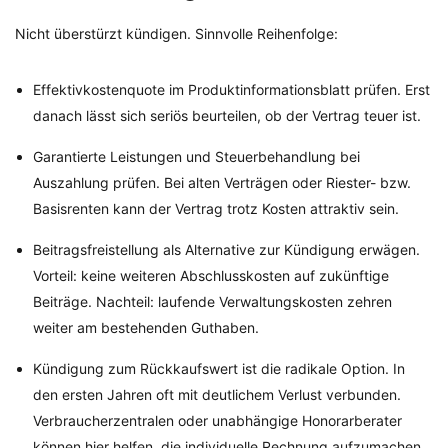
Nicht überstürzt kündigen. Sinnvolle Reihenfolge:
Effektivkostenquote im Produktinformationsblatt prüfen. Erst
danach lässt sich seriös beurteilen, ob der Vertrag teuer ist.
Garantierte Leistungen und Steuerbehandlung bei
Auszahlung prüfen. Bei alten Verträgen oder Riester- bzw.
Basisrenten kann der Vertrag trotz Kosten attraktiv sein.
Beitragsfreistellung als Alternative zur Kündigung erwägen.
Vorteil: keine weiteren Abschlusskosten auf zukünftige
Beiträge. Nachteil: laufende Verwaltungskosten zehren
weiter am bestehenden Guthaben.
Kündigung zum Rückkaufswert ist die radikale Option. In
den ersten Jahren oft mit deutlichem Verlust verbunden.
Verbraucherzentralen oder unabhängige Honorarberater
können hier helfen, die individuelle Rechnung aufzumachen.