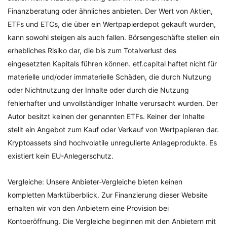
Finanzberatung oder ähnliches anbieten. Der Wert von Aktien,
ETFs und ETCs, die über ein Wertpapierdepot gekauft wurden,
kann sowohl steigen als auch fallen. Börsengeschäfte stellen ein
erhebliches Risiko dar, die bis zum Totalverlust des
eingesetzten Kapitals führen können. etf.capital haftet nicht für
materielle und/oder immaterielle Schäden, die durch Nutzung
oder Nichtnutzung der Inhalte oder durch die Nutzung
fehlerhafter und unvollständiger Inhalte verursacht wurden. Der
Autor besitzt keinen der genannten ETFs. Keiner der Inhalte
stellt ein Angebot zum Kauf oder Verkauf von Wertpapieren dar.
Kryptoassets sind hochvolatile unregulierte Anlageprodukte. Es
existiert kein EU-Anlegerschutz.
Vergleiche: Unsere Anbieter-Vergleiche bieten keinen
kompletten Marktüberblick. Zur Finanzierung dieser Website
erhalten wir von den Anbietern eine Provision bei
Kontoeröffnung. Die Vergleiche beginnen mit den Anbietern mit