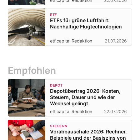
etf.capital Redaktion
22.07.2026
ETF
ETFs für grüne Luftfahrt:
Nachhaltige Flugtechnologien
etf.capital Redaktion
21.07.2026
Empfohlen
DEPOT
Depotübertrag 2026: Kosten,
Steuern, Dauer und wie der
Wechsel gelingt
etf.capital Redaktion
22.07.2026
STEUERN
Vorabpauschale 2026: Rechner,
Beispiele und der Basiszins von