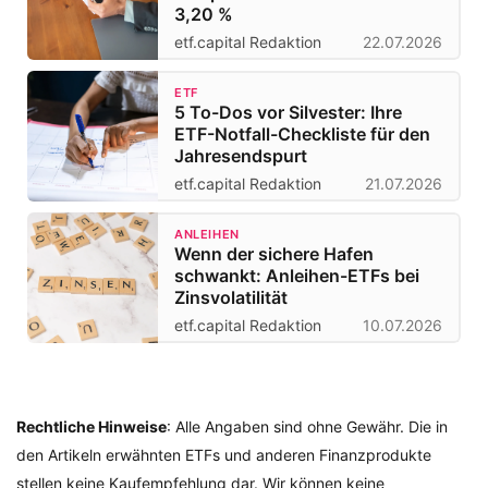
3,20 %
etf.capital Redaktion
22.07.2026
ETF
5 To-Dos vor Silvester: Ihre
ETF-Notfall-Checkliste für den
Jahresendspurt
etf.capital Redaktion
21.07.2026
ANLEIHEN
Wenn der sichere Hafen
schwankt: Anleihen-ETFs bei
Zinsvolatilität
etf.capital Redaktion
10.07.2026
Rechtliche Hinweise
: Alle Angaben sind ohne Gewähr. Die in
den Artikeln erwähnten ETFs und anderen Finanzprodukte
stellen keine Kaufempfehlung dar. Wir können keine