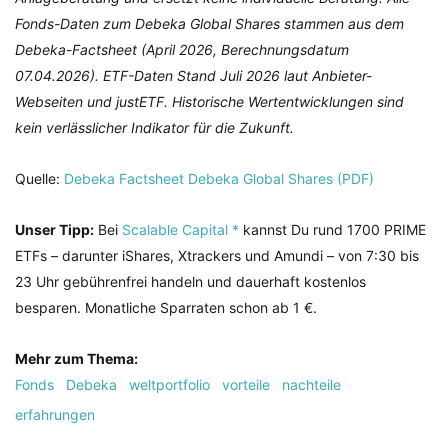
Fonds-Daten zum Debeka Global Shares stammen aus dem
Debeka-Factsheet (April 2026, Berechnungsdatum
07.04.2026). ETF-Daten Stand Juli 2026 laut Anbieter-
Webseiten und justETF. Historische Wertentwicklungen sind
kein verlässlicher Indikator für die Zukunft.
Quelle:
Debeka Factsheet Debeka Global Shares (PDF)
Unser Tipp:
Bei
Scalable Capital *
kannst Du rund 1700 PRIME
ETFs – darunter iShares, Xtrackers und Amundi – von 7:30 bis
23 Uhr gebührenfrei handeln und dauerhaft kostenlos
besparen. Monatliche Sparraten schon ab 1 €.
Mehr zum Thema:
Fonds
Debeka
weltportfolio
vorteile
nachteile
erfahrungen