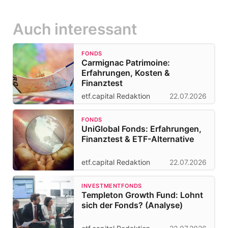
Auch interessant
FONDS
Carmignac Patrimoine:
Erfahrungen, Kosten &
Finanztest
etf.capital Redaktion
22.07.2026
FONDS
UniGlobal Fonds: Erfahrungen,
Finanztest & ETF-Alternative
etf.capital Redaktion
22.07.2026
INVESTMENTFONDS
Templeton Growth Fund: Lohnt
sich der Fonds? (Analyse)