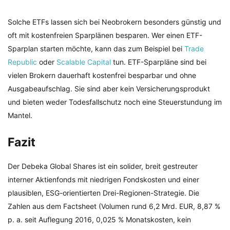
Solche ETFs lassen sich bei Neobrokern besonders günstig und
oft mit kostenfreien Sparplänen besparen. Wer einen ETF-
Sparplan starten möchte, kann das zum Beispiel bei
Trade
Republic
oder
Scalable Capital
tun. ETF-Sparpläne sind bei
vielen Brokern dauerhaft kostenfrei besparbar und ohne
Ausgabeaufschlag. Sie sind aber kein Versicherungsprodukt
und bieten weder Todesfallschutz noch eine Steuerstundung im
Mantel.
Fazit
Der Debeka Global Shares ist ein solider, breit gestreuter
interner Aktienfonds mit niedrigen Fondskosten und einer
plausiblen, ESG-orientierten Drei-Regionen-Strategie. Die
Zahlen aus dem Factsheet (Volumen rund 6,2 Mrd. EUR, 8,87 %
p. a. seit Auflegung 2016, 0,025 % Monatskosten, kein