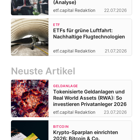
(Analyse)
etf.capital Redaktion
22.07.2026
ETF
ETFs für grüne Luftfahrt:
Nachhaltige Flugtechnologien
etf.capital Redaktion
21.07.2026
Neuste Artikel
GELDANLAGE
Tokenisierte Geldanlagen und
Real World Assets (RWA): So
investieren Privatanleger 2026
etf.capital Redaktion
23.07.2026
BITCOIN
Krypto-Sparplan einrichten
2026: Bitcoin & Co.