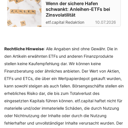
Wenn der sichere Hafen
schwankt: Anleihen-ETFs bei
Zinsvolatilität
etf.capital Redaktion
10.07.2026
Rechtliche Hinweise
: Alle Angaben sind ohne Gewähr. Die in
den Artikeln erwähnten ETFs und anderen Finanzprodukte
stellen keine Kaufempfehlung dar. Wir können keine
Finanzberatung oder ähnliches anbieten. Der Wert von Aktien,
ETFs und ETCs, die über ein Wertpapierdepot gekauft wurden,
kann sowohl steigen als auch fallen. Börsengeschäfte stellen ein
erhebliches Risiko dar, die bis zum Totalverlust des
eingesetzten Kapitals führen können. etf.capital haftet nicht für
materielle und/oder immaterielle Schäden, die durch Nutzung
oder Nichtnutzung der Inhalte oder durch die Nutzung
fehlerhafter und unvollständiger Inhalte verursacht wurden. Der