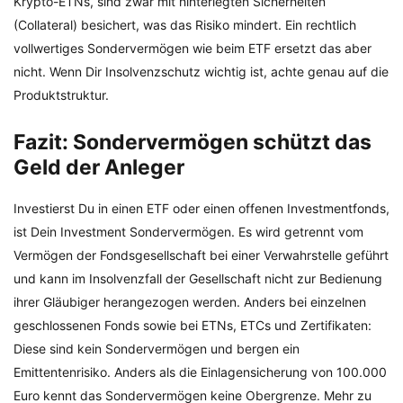
Krypto-ETNs, sind zwar mit hinterlegten Sicherheiten
(Collateral) besichert, was das Risiko mindert. Ein rechtlich
vollwertiges Sondervermögen wie beim ETF ersetzt das aber
nicht. Wenn Dir Insolvenzschutz wichtig ist, achte genau auf die
Produktstruktur.
Fazit: Sondervermögen schützt das
Geld der Anleger
Investierst Du in einen ETF oder einen offenen Investmentfonds,
ist Dein Investment Sondervermögen. Es wird getrennt vom
Vermögen der Fondsgesellschaft bei einer Verwahrstelle geführt
und kann im Insolvenzfall der Gesellschaft nicht zur Bedienung
ihrer Gläubiger herangezogen werden. Anders bei einzelnen
geschlossenen Fonds sowie bei ETNs, ETCs und Zertifikaten:
Diese sind kein Sondervermögen und bergen ein
Emittentenrisiko. Anders als die Einlagensicherung von 100.000
Euro kennt das Sondervermögen keine Obergrenze. Mehr zu