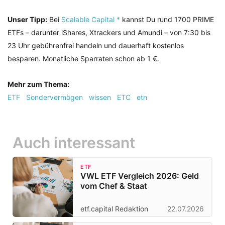
Unser Tipp:
Bei
Scalable Capital *
kannst Du rund 1700 PRIME
ETFs – darunter iShares, Xtrackers und Amundi – von 7:30 bis
23 Uhr gebührenfrei handeln und dauerhaft kostenlos
besparen. Monatliche Sparraten schon ab 1 €.
Mehr zum Thema:
ETF
Sondervermögen
wissen
ETC
etn
Auch interessant
ETF
VWL ETF Vergleich 2026: Geld
vom Chef & Staat
etf.capital Redaktion
22.07.2026