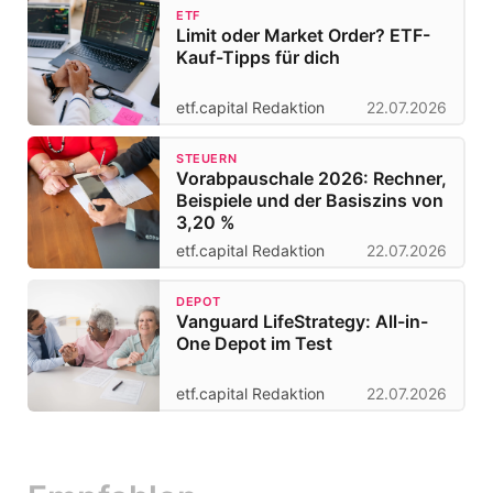
ETF
Limit oder Market Order? ETF-
Kauf-Tipps für dich
etf.capital Redaktion
22.07.2026
STEUERN
Vorabpauschale 2026: Rechner,
Beispiele und der Basiszins von
3,20 %
etf.capital Redaktion
22.07.2026
DEPOT
Vanguard LifeStrategy: All-in-
One Depot im Test
etf.capital Redaktion
22.07.2026