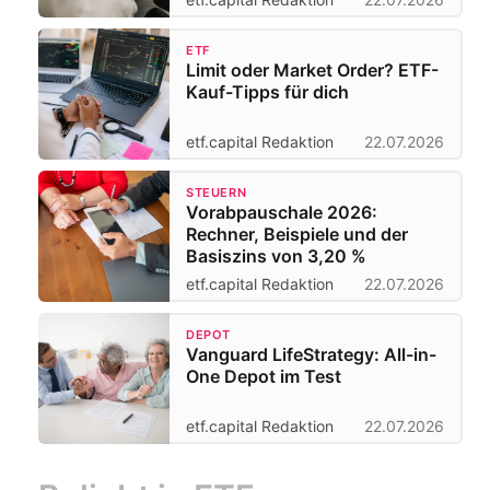
ETF
Limit oder Market Order? ETF-
Kauf-Tipps für dich
etf.capital Redaktion
22.07.2026
STEUERN
Vorabpauschale 2026:
Rechner, Beispiele und der
Basiszins von 3,20 %
etf.capital Redaktion
22.07.2026
DEPOT
Vanguard LifeStrategy: All-in-
One Depot im Test
etf.capital Redaktion
22.07.2026