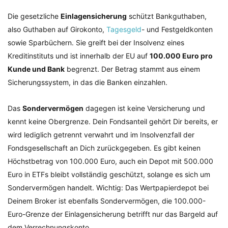
Die gesetzliche
Einlagensicherung
schützt Bankguthaben,
also Guthaben auf Girokonto,
Tagesgeld
- und Festgeldkonten
sowie Sparbüchern. Sie greift bei der Insolvenz eines
Kreditinstituts und ist innerhalb der EU auf
100.000 Euro pro
Kunde und Bank
begrenzt. Der Betrag stammt aus einem
Sicherungssystem, in das die Banken einzahlen.
Das
Sondervermögen
dagegen ist keine Versicherung und
kennt keine Obergrenze. Dein Fondsanteil gehört Dir bereits, er
wird lediglich getrennt verwahrt und im Insolvenzfall der
Fondsgesellschaft an Dich zurückgegeben. Es gibt keinen
Höchstbetrag von 100.000 Euro, auch ein Depot mit 500.000
Euro in ETFs bleibt vollständig geschützt, solange es sich um
Sondervermögen handelt. Wichtig: Das Wertpapierdepot bei
Deinem Broker ist ebenfalls Sondervermögen, die 100.000-
Euro-Grenze der Einlagensicherung betrifft nur das Bargeld auf
dem Verrechnungskonto.