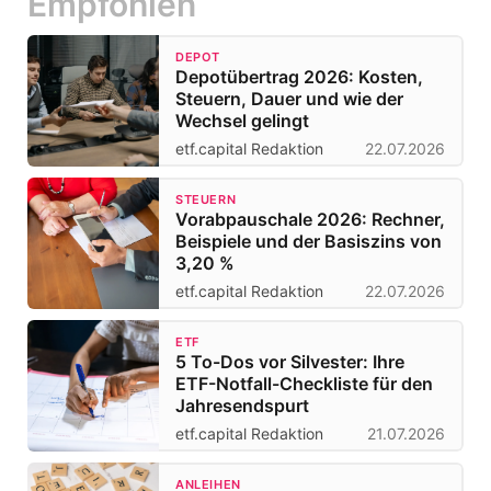
Empfohlen
DEPOT
Depotübertrag 2026: Kosten,
Steuern, Dauer und wie der
Wechsel gelingt
etf.capital Redaktion
22.07.2026
STEUERN
Vorabpauschale 2026: Rechner,
Beispiele und der Basiszins von
3,20 %
etf.capital Redaktion
22.07.2026
ETF
5 To-Dos vor Silvester: Ihre
ETF-Notfall-Checkliste für den
Jahresendspurt
etf.capital Redaktion
21.07.2026
ANLEIHEN