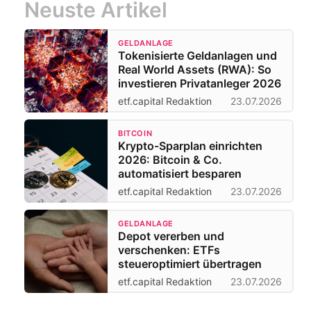
Neuste Artikel
GELDANLAGE
Tokenisierte Geldanlagen und
Real World Assets (RWA): So
investieren Privatanleger 2026
etf.capital Redaktion
23.07.2026
BITCOIN
Krypto-Sparplan einrichten
2026: Bitcoin & Co.
automatisiert besparen
etf.capital Redaktion
23.07.2026
GELDANLAGE
Depot vererben und
verschenken: ETFs
steueroptimiert übertragen
etf.capital Redaktion
23.07.2026