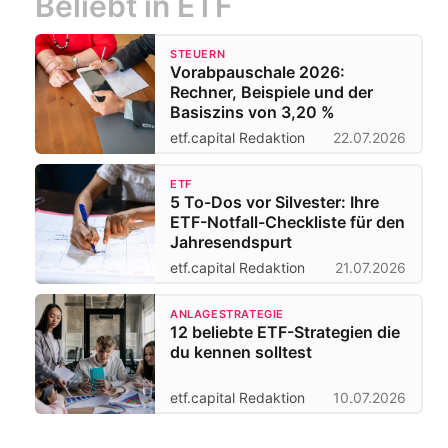
Beliebt in ETF
STEUERN
Vorabpauschale 2026:
Rechner, Beispiele und der
Basiszins von 3,20 %
etf.capital Redaktion
22.07.2026
ETF
5 To-Dos vor Silvester: Ihre
ETF-Notfall-Checkliste für den
Jahresendspurt
etf.capital Redaktion
21.07.2026
ANLAGESTRATEGIE
12 beliebte ETF-Strategien die
du kennen solltest
etf.capital Redaktion
10.07.2026