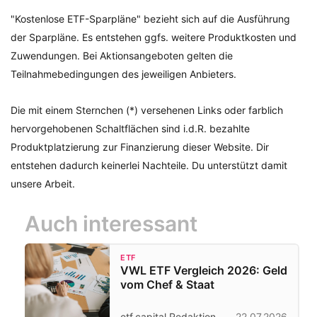
"Kostenlose ETF-Sparpläne" bezieht sich auf die Ausführung
der Sparpläne. Es entstehen ggfs. weitere Produktkosten und
Zuwendungen. Bei Aktionsangeboten gelten die
Teilnahmebedingungen des jeweiligen Anbieters.
Die mit einem Sternchen (*) versehenen Links oder farblich
hervorgehobenen Schaltflächen sind i.d.R. bezahlte
Produktplatzierung zur Finanzierung dieser Website. Dir
entstehen dadurch keinerlei Nachteile. Du unterstützt damit
unsere Arbeit.
Auch interessant
ETF
VWL ETF Vergleich 2026: Geld
vom Chef & Staat
etf.capital Redaktion
22.07.2026