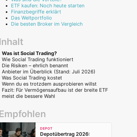
ETF kaufen: Noch heute starten
Finanzbegriffe erklärt
Das Weltportfolio
Die besten Broker im Vergleich
Inhalt
Was ist Social Trading?
Wie Social Trading funktioniert
Die Risiken – ehrlich benannt
Anbieter im Überblick (Stand: Juli 2026)
Was Social Trading kostet
eToro
Wenn du es trotzdem ausprobieren willst
Wikifolio
Fazit: Für Vermögensaufbau ist der breite ETF
NAGA
meist die bessere Wahl
Empfohlen
DEPOT
Depotübertrag 2026: