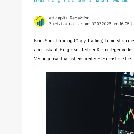
social trading
etoro
admiral markets
wikifolio
etf.capital Redaktion
Zuletzt aktualisiert am
07.07.2026 um 16:05 U
Beim Social Trading (Copy Trading) kopierst du di
aber riskant: Ein großer Teil der Kleinanleger verl
Vermögensaufbau ist ein breiter ETF meist die bes