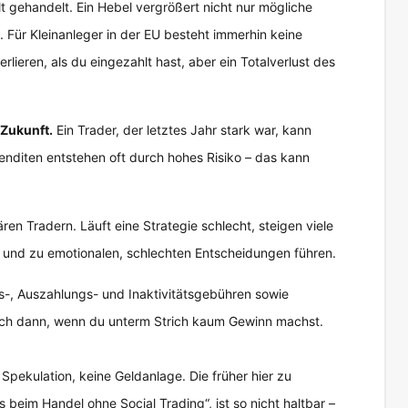
gehandelt. Ein Hebel vergrößert nicht nur mögliche
 Für Kleinanleger in der EU besteht immerhin keine
rlieren, als du eingezahlt hast, aber ein Totalverlust des
 Zukunft.
Ein Trader, der letztes Jahr stark war, kann
Renditen entstehen oft durch hohes Risiko – das kann
en Tradern. Läuft eine Strategie schlecht, steigen viele
n und zu emotionalen, schlechten Entscheidungen führen.
, Auszahlungs- und Inaktivitätsgebühren sowie
auch dann, wenn du unterm Strich kaum Gewinn machst.
 Spekulation, keine Geldanlage. Die früher hier zu
s beim Handel ohne Social Trading“, ist so nicht haltbar –