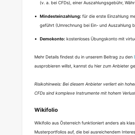
(v. a. bei CFDs), einer Auszahlungsgebühr, Wäh
Mindesteinzahlung:
für die erste Einzahlung me
geführt (Umrechnung bei Ein- und Auszahlung b
Demokonto:
kostenloses Übungskonto mit virtu
Mehr Details findest du in unserem Beitrag zu den
ausprobieren willst, kannst du hier zum Anbieter g
Risikohinweis: Bei diesem Anbieter verliert ein ho
CFDs sind komplexe Instrumente mit hohem Verlust
Wikifolio
Wikifolio aus Österreich funktioniert anders als kl
Musterportfolios auf, die bei ausreichendem Intere