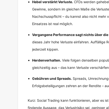
Hebel verstärkt Verluste.
CFDs werden gehebelt 
Gewinne, sondern im gleichen Maße die Verluste.
Nachschusspflicht – du kannst also nicht mehr ve
Einsatzes ist real möglich.
Vergangene Performance sagt nichts über die
dieses Jahr hohe Verluste einfahren. Auffällige 
jederzeit kippen.
Herdenverhalten.
Viele folgen denselben populär
gleichzeitig aus – das kann Verluste verschärfe
Gebühren und Spreads.
Spreads, Umrechnungs-
Erfolgsbeteiligungen zehren an der Rendite – 
Kurz: Social Trading kann funktionieren, aber es ist
findende Aussage, das Verlustrisiko sei „geringer al