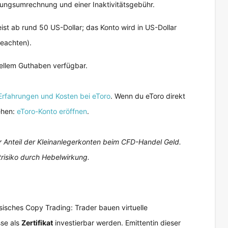
rungsumrechnung und einer Inaktivitätsgebühr.
ist ab rund 50 US-Dollar; das Konto wird in US-Dollar
eachten).
ellem Guthaben verfügbar.
Erfahrungen und Kosten bei eToro
. Wenn du eToro direkt
ehen:
eToro-Konto eröffnen
.
her Anteil der Kleinanlegerkonten beim CFD-Handel Geld.
risiko durch Hebelwirkung.
assisches Copy Trading: Trader bauen virtuelle
sse als
Zertifikat
investierbar werden. Emittentin dieser