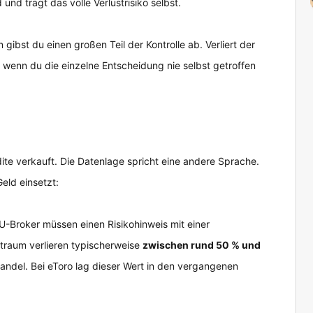
nd trägt das volle Verlustrisiko selbst.
ibst du einen großen Teil der Kontrolle ab. Verliert der
ch wenn du die einzelne Entscheidung nie selbst getroffen
ite verkauft. Die Datenlage spricht eine andere Sprache.
eld einsetzt:
-Broker müssen einen Risikohinweis mit einer
traum verlieren typischerweise
zwischen rund 50 % und
ndel. Bei eToro lag dieser Wert in den vergangenen