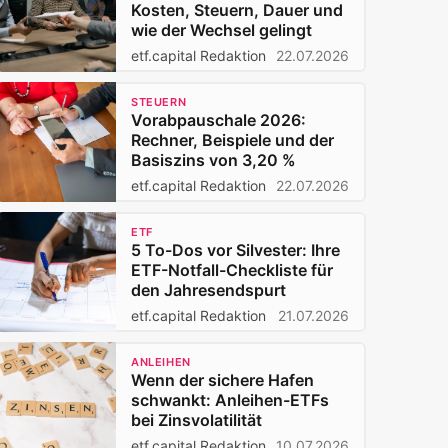
Kosten, Steuern, Dauer und
wie der Wechsel gelingt
etf.capital Redaktion
22.07.2026
STEUERN
Vorabpauschale 2026:
Rechner, Beispiele und der
Basiszins von 3,20 %
etf.capital Redaktion
22.07.2026
ETF
5 To-Dos vor Silvester: Ihre
ETF-Notfall-Checkliste für
den Jahresendspurt
etf.capital Redaktion
21.07.2026
ANLEIHEN
Wenn der sichere Hafen
schwankt: Anleihen-ETFs
bei Zinsvolatilität
etf.capital Redaktion
10.07.2026