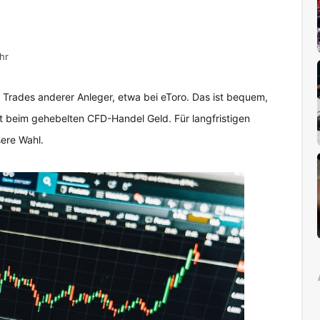
hr
e Trades anderer Anleger, etwa bei eToro. Das ist bequem,
iert beim gehebelten CFD-Handel Geld. Für langfristigen
sere Wahl.