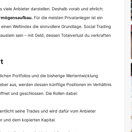
es viele Anbieter darstellen. Deshalb vorab und ehrlich:
 Vermögensaufbau.
Für die meisten Privatanleger ist ein
 einen Weltindex die sinnvollere Grundlage. Social Trading
Baustein sein – mit Geld, dessen Totalverlust du verkraften
t
ichen Portfolios und die bisherige Wertentwicklung
eber aus, werden dessen künftige Positionen im Verhältnis
ffnet und geschlossen. Die Rollen dabei:
entlicht seine Trades und wird dafür vom Anbieter
er und dem kopierten Kapital.