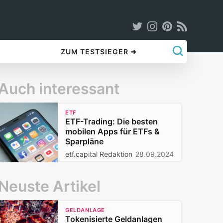
ZUM TESTSIEGER ➜
Auch interessant
ETF
ETF-Trading: Die besten
mobilen Apps für ETFs &
Sparpläne
etf.capital Redaktion
28.09.2024
Neuste Artikel
GELDANLAGE
Tokenisierte Geldanlagen