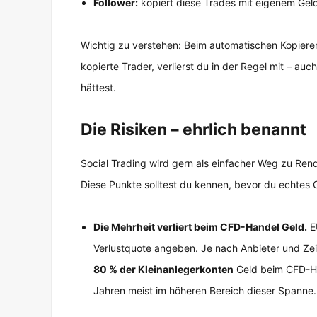
Follower:
kopiert diese Trades mit eigenem Geld u
Wichtig zu verstehen: Beim automatischen Kopieren g
kopierte Trader, verlierst du in der Regel mit – au
hättest.
Die Risiken – ehrlich benannt
Social Trading wird gern als einfacher Weg zu Rend
Diese Punkte solltest du kennen, bevor du echtes G
Die Mehrheit verliert beim CFD-Handel Geld.
EU
Verlustquote angeben. Je nach Anbieter und Zei
80 % der Kleinanlegerkonten
Geld beim CFD-Ha
Jahren meist im höheren Bereich dieser Spanne.