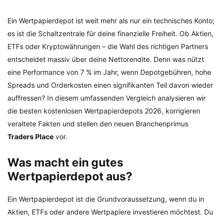
Ein Wertpapierdepot ist weit mehr als nur ein technisches Konto;
es ist die Schaltzentrale für deine finanzielle Freiheit. Ob Aktien,
ETFs oder Kryptowährungen – die Wahl des richtigen Partners
entscheidet massiv über deine Nettorendite. Denn was nützt
eine Performance von 7 % im Jahr, wenn Depotgebühren, hohe
Spreads und Orderkosten einen signifikanten Teil davon wieder
auffressen? In diesem umfassenden Vergleich analysieren wir
die besten kostenlosen Wertpapierdepots 2026, korrigieren
veraltete Fakten und stellen den neuen Branchenprimus
Traders Place
vor.
Was macht ein gutes
Wertpapierdepot aus?
Ein Wertpapierdepot ist die Grundvoraussetzung, wenn du in
Aktien, ETFs oder andere Wertpapiere investieren möchtest. Du