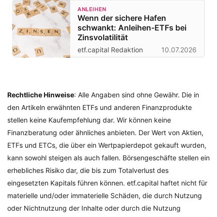
ANLEIHEN
Wenn der sichere Hafen
schwankt: Anleihen-ETFs bei
Zinsvolatilität
etf.capital Redaktion
10.07.2026
Rechtliche Hinweise
: Alle Angaben sind ohne Gewähr. Die in
den Artikeln erwähnten ETFs und anderen Finanzprodukte
stellen keine Kaufempfehlung dar. Wir können keine
Finanzberatung oder ähnliches anbieten. Der Wert von Aktien,
ETFs und ETCs, die über ein Wertpapierdepot gekauft wurden,
kann sowohl steigen als auch fallen. Börsengeschäfte stellen ein
erhebliches Risiko dar, die bis zum Totalverlust des
eingesetzten Kapitals führen können. etf.capital haftet nicht für
materielle und/oder immaterielle Schäden, die durch Nutzung
oder Nichtnutzung der Inhalte oder durch die Nutzung