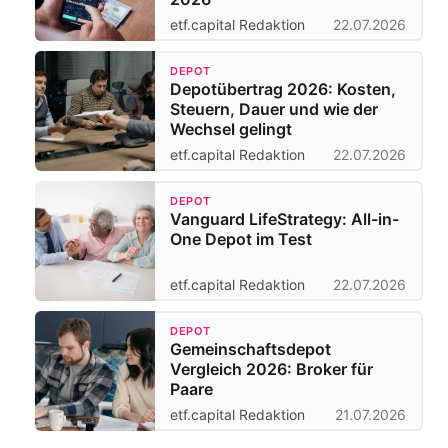
etf.capital Redaktion
22.07.2026
DEPOT
Depotübertrag 2026: Kosten,
Steuern, Dauer und wie der
Wechsel gelingt
etf.capital Redaktion
22.07.2026
DEPOT
Vanguard LifeStrategy: All-in-
One Depot im Test
etf.capital Redaktion
22.07.2026
DEPOT
Gemeinschaftsdepot
Vergleich 2026: Broker für
Paare
etf.capital Redaktion
21.07.2026