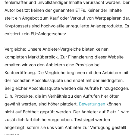
fehlerhafter und unvollständiger Inhalte verursacht wurden. Der
Autor besitzt keinen der genannten ETFs. Keiner der Inhalte
stellt ein Angebot zum Kauf oder Verkauf von Wertpapieren dar.
Kryptoassets sind hochvolatile unregulierte Anlageprodukte. Es
existiert kein EU-Anlegerschutz.
Vergleiche: Unsere Anbieter-Vergleiche bieten keinen
kompletten Marktüberblick. Zur Finanzierung dieser Website
erhalten wir von den Anbietern eine Provision bei
Kontoeröffnung. Die Vergleiche beginnen mit den Anbietern mit
der höchsten Abschlussquote und endet mit der niedrigsten.
Bei gleicher Abschlussquote werden die Aufrufe hinzugezogen.
D. h. Produkte, die im Verhältnis zu den Aufrufen hier öfter
gewählt werden, sind höher platziert.
Bewertungen
können
nicht auf Echtheit geprüft werden. Der Anbieter auf Platz 1 wird
zusätzlich farblich hervorgehoben. Testsiegel werden
angezeigt, sofern sie uns vom Anbieter zur Verfügung gestellt