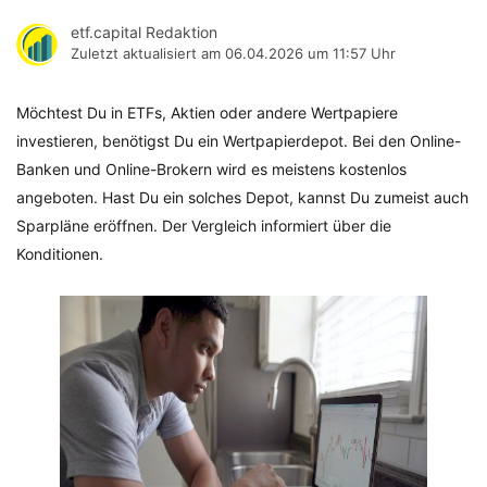
etf.capital Redaktion
Zuletzt aktualisiert am
06.04.2026 um 11:57 Uhr
Möchtest Du in ETFs, Aktien oder andere Wertpapiere
investieren, benötigst Du ein Wertpapierdepot. Bei den Online-
Banken und Online-Brokern wird es meistens kostenlos
angeboten. Hast Du ein solches Depot, kannst Du zumeist auch
Sparpläne eröffnen. Der Vergleich informiert über die
Konditionen.