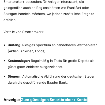
Smartbroker+ besonders für Anleger interessant, die
gelegentlich auch an Regionalbörsen wie Frankfurt oder
Stuttgart handeln möchten, wo jedoch zusätzliche Entgelte
anfallen.
Vorteile von Smartbroker+:
Umfang:
Riesiges Spektrum an handelbaren Wertpapieren
(Aktien, Anleihen, Fonds).
Kostensieger:
Regelmäßig in Tests für große Depots als
günstigster Anbieter ausgezeichnet.
Steuern:
Automatische Abführung der deutschen Steuern
durch die depotführende Baader Bank.
Anzeige:
Zum günstigen Smartbroker+ Konto