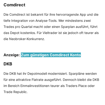
Comdirect
Die Comdirect ist bekannt für ihre hervorragende App und die
tiefe Integration von Analyse-Tools. Wer mindestens zwei
Trades pro Quartal macht oder einen Sparplan ausführt, führt
das Depot kostenlos. Für Vieltrader ist sie jedoch oft teurer als
die Neobroker-Konkurrenz.
Anzeige:
Zum günstigen Comdirect Konto
DKB
Die DKB hat ihr Depotmodell modernisiert. Sparpläne werden
für eine attraktive Flatrate ausgeführt. Dennoch bleibt die DKB
im Bereich Einmalinvestitionen teurer als Traders Place oder
Trade Republic.