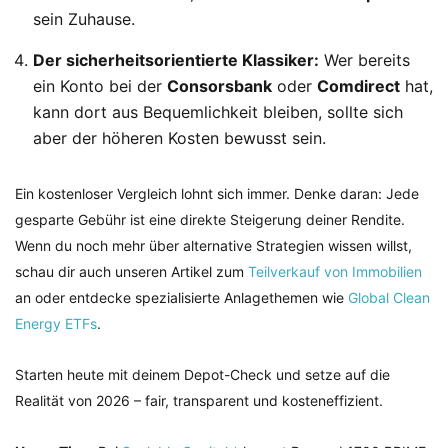
sein Zuhause.
Der sicherheitsorientierte Klassiker:
Wer bereits
ein Konto bei der
Consorsbank
oder
Comdirect
hat,
kann dort aus Bequemlichkeit bleiben, sollte sich
aber der höheren Kosten bewusst sein.
Ein kostenloser Vergleich lohnt sich immer. Denke daran: Jede
gesparte Gebühr ist eine direkte Steigerung deiner Rendite.
Wenn du noch mehr über alternative Strategien wissen willst,
schau dir auch unseren Artikel zum
Teilverkauf von Immobilien
an oder entdecke spezialisierte Anlagethemen wie
Global Clean
Energy ETFs
.
Starten heute mit deinem Depot-Check und setze auf die
Realität von 2026 – fair, transparent und kosteneffizient.