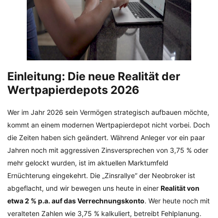
Einleitung: Die neue Realität der
Wertpapierdepots 2026
Wer im Jahr 2026 sein Vermögen strategisch aufbauen möchte,
kommt an einem modernen Wertpapierdepot nicht vorbei. Doch
die Zeiten haben sich geändert. Während Anleger vor ein paar
Jahren noch mit aggressiven Zinsversprechen von 3,75 % oder
mehr gelockt wurden, ist im aktuellen Marktumfeld
Ernüchterung eingekehrt. Die „Zinsrallye“ der Neobroker ist
abgeflacht, und wir bewegen uns heute in einer
Realität von
etwa 2 % p.a. auf das Verrechnungskonto
. Wer heute noch mit
veralteten Zahlen wie 3,75 % kalkuliert, betreibt Fehlplanung.