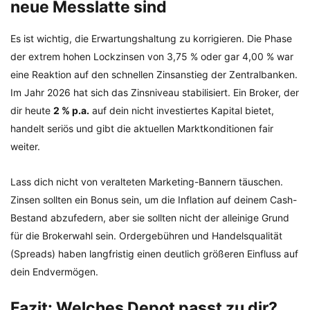
neue Messlatte sind
Es ist wichtig, die Erwartungshaltung zu korrigieren. Die Phase
der extrem hohen Lockzinsen von 3,75 % oder gar 4,00 % war
eine Reaktion auf den schnellen Zinsanstieg der Zentralbanken.
Im Jahr 2026 hat sich das Zinsniveau stabilisiert. Ein Broker, der
dir heute
2 % p.a.
auf dein nicht investiertes Kapital bietet,
handelt seriös und gibt die aktuellen Marktkonditionen fair
weiter.
Lass dich nicht von veralteten Marketing-Bannern täuschen.
Zinsen sollten ein Bonus sein, um die Inflation auf deinem Cash-
Bestand abzufedern, aber sie sollten nicht der alleinige Grund
für die Brokerwahl sein. Ordergebühren und Handelsqualität
(Spreads) haben langfristig einen deutlich größeren Einfluss auf
dein Endvermögen.
Fazit: Welches Depot passt zu dir?