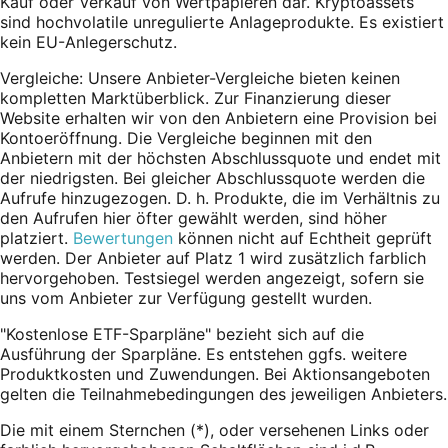
Kauf oder Verkauf von Wertpapieren dar. Kryptoassets
sind hochvolatile unregulierte Anlageprodukte. Es existiert
kein EU-Anlegerschutz.
Vergleiche: Unsere Anbieter-Vergleiche bieten keinen
kompletten Marktüberblick. Zur Finanzierung dieser
Website erhalten wir von den Anbietern eine Provision bei
Kontoeröffnung. Die Vergleiche beginnen mit den
Anbietern mit der höchsten Abschlussquote und endet mit
der niedrigsten. Bei gleicher Abschlussquote werden die
Aufrufe hinzugezogen. D. h. Produkte, die im Verhältnis zu
den Aufrufen hier öfter gewählt werden, sind höher
platziert.
Bewertungen
können nicht auf Echtheit geprüft
werden. Der Anbieter auf Platz 1 wird zusätzlich farblich
hervorgehoben. Testsiegel werden angezeigt, sofern sie
uns vom Anbieter zur Verfügung gestellt wurden.
"Kostenlose ETF-Sparpläne" bezieht sich auf die
Ausführung der Sparpläne. Es entstehen ggfs. weitere
Produktkosten und Zuwendungen. Bei Aktionsangeboten
gelten die Teilnahmebedingungen des jeweiligen Anbieters.
Die mit einem Sternchen (*),
oder
versehenen Links oder