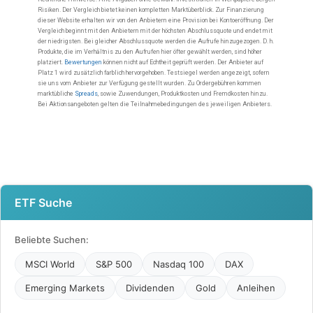
ETF Suche
Beliebte Suchen:
MSCI World
S&P 500
Nasdaq 100
DAX
Emerging Markets
Dividenden
Gold
Anleihen