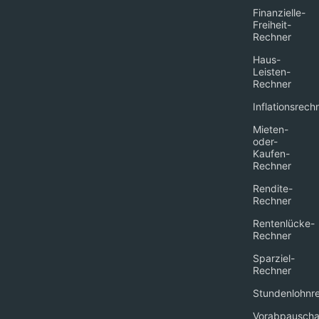
Finanzielle-
Freiheit-
Rechner
Haus-
Leisten-
Rechner
Inflationsrech
Mieten-
oder-
Kaufen-
Rechner
Rendite-
Rechner
Rentenlücke-
Rechner
Sparziel-
Rechner
Stundenlohnr
Vorabpauscha