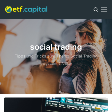
social trading
Tipps und Tricks zum Thema Social Trading
Insgesamt 2 Artikel