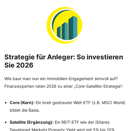
Strategie für Anleger: So investieren
Sie 2026
Wie baut man nun ein Immobilien-Engagement sinnvoll auf?
Finanzexperten raten 2026 zu einer „Core-Satellite-Strategie“:
Core (Kern):
Ein breit gestreuter Welt-ETF (z.B. MSCI World)
bildet die Basis.
Satellite (Ergänzung):
Ein REIT-ETF wie der iShares
Developed Markets Property Yield wird mit 5% bis 10%