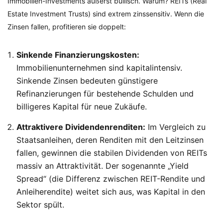
Immobilien-Investments äußerst bullisch. Warum? REITs (Real
Estate Investment Trusts) sind extrem zinssensitiv. Wenn die
Zinsen fallen, profitieren sie doppelt:
Sinkende Finanzierungskosten:
Immobilienunternehmen sind kapitalintensiv.
Sinkende Zinsen bedeuten günstigere
Refinanzierungen für bestehende Schulden und
billigeres Kapital für neue Zukäufe.
Attraktivere Dividendenrenditen:
Im Vergleich zu
Staatsanleihen, deren Renditen mit den Leitzinsen
fallen, gewinnen die stabilen Dividenden von REITs
massiv an Attraktivität. Der sogenannte „Yield
Spread“ (die Differenz zwischen REIT-Rendite und
Anleiherendite) weitet sich aus, was Kapital in den
Sektor spült.