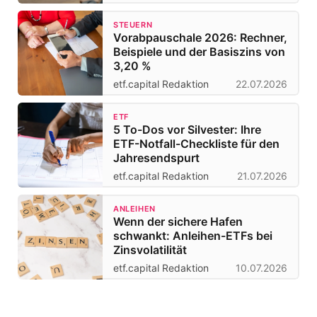
STEUERN
Vorabpauschale 2026: Rechner,
Beispiele und der Basiszins von
3,20 %
etf.capital Redaktion
22.07.2026
ETF
5 To-Dos vor Silvester: Ihre
ETF-Notfall-Checkliste für den
Jahresendspurt
etf.capital Redaktion
21.07.2026
ANLEIHEN
Wenn der sichere Hafen
schwankt: Anleihen-ETFs bei
Zinsvolatilität
etf.capital Redaktion
10.07.2026