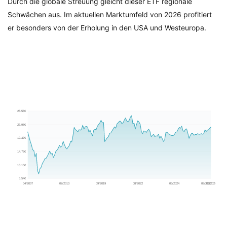
Durch die globale Streuung gleicht dieser ETF regionale
Schwächen aus. Im aktuellen Marktumfeld von 2026 profitiert
er besonders von der Erholung in den USA und Westeuropa.