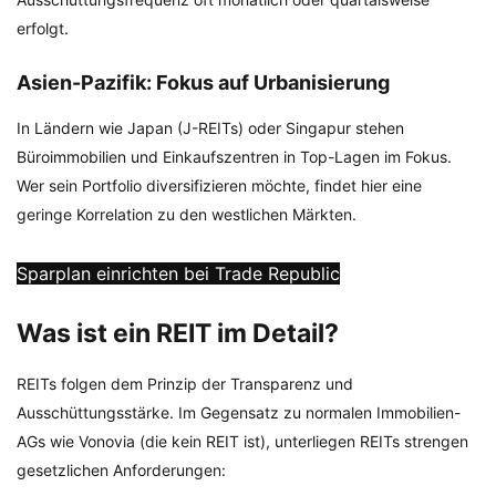
erfolgt.
Asien-Pazifik: Fokus auf Urbanisierung
In Ländern wie Japan (J-REITs) oder Singapur stehen
Büroimmobilien und Einkaufszentren in Top-Lagen im Fokus.
Wer sein Portfolio diversifizieren möchte, findet hier eine
geringe Korrelation zu den westlichen Märkten.
Sparplan einrichten bei Trade Republic
Was ist ein REIT im Detail?
REITs folgen dem Prinzip der Transparenz und
Ausschüttungsstärke. Im Gegensatz zu normalen Immobilien-
AGs wie Vonovia (die kein REIT ist), unterliegen REITs strengen
gesetzlichen Anforderungen: