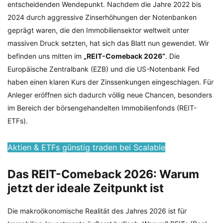
entscheidenden Wendepunkt. Nachdem die Jahre 2022 bis
2024 durch aggressive Zinserhöhungen der Notenbanken
geprägt waren, die den Immobiliensektor weltweit unter
massiven Druck setzten, hat sich das Blatt nun gewendet. Wir
befinden uns mitten im
„REIT-Comeback 2026“
. Die
Europäische Zentralbank (EZB) und die US-Notenbank Fed
haben einen klaren Kurs der Zinssenkungen eingeschlagen. Für
Anleger eröffnen sich dadurch völlig neue Chancen, besonders
im Bereich der börsengehandelten Immobilienfonds (REIT-
ETFs).
Aktien & ETFs günstig traden bei Scalable
Das REIT-Comeback 2026: Warum
jetzt der ideale Zeitpunkt ist
Die makroökonomische Realität des Jahres 2026 ist für