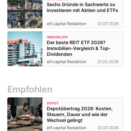
Sechs Gründe in Sachwerte zu
investieren mit Aktien und ETFs
etf.capital Redaktion
07.07.2026
IMMOBILIEN
Der beste REIT ETF 2026?
Immobilien-Vergleich & Top-
Dividenden
etf.capital Redaktion
21.02.2026
Empfohlen
DEPOT
Depotübertrag 2026: Kosten,
Steuern, Dauer und wie der
Wechsel gelingt
etf.capital Redaktion
22.07.2026