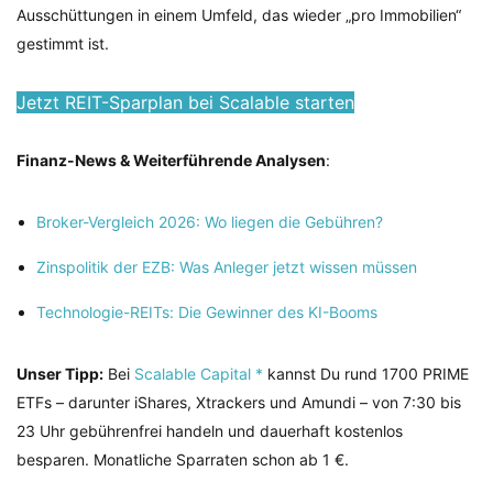
Ausschüttungen in einem Umfeld, das wieder „pro Immobilien“
gestimmt ist.
Jetzt REIT-Sparplan bei Scalable starten
Finanz-News & Weiterführende Analysen
:
Broker-Vergleich 2026: Wo liegen die Gebühren?
Zinspolitik der EZB: Was Anleger jetzt wissen müssen
Technologie-REITs: Die Gewinner des KI-Booms
Unser Tipp:
Bei
Scalable Capital *
kannst Du rund 1700 PRIME
ETFs – darunter iShares, Xtrackers und Amundi – von 7:30 bis
23 Uhr gebührenfrei handeln und dauerhaft kostenlos
besparen. Monatliche Sparraten schon ab 1 €.