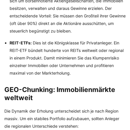
sich um börsennotierte Aktiengesellschaften, die Immobilien
besitzen, verwalten und daraus Gewinne erzielen. Der
entscheidende Vorteil: Sie müssen den Großteil ihrer Gewinne
(oft über 90%) direkt an die Aktionäre ausschütten, um
steuerlich begünstigt zu bleiben.
REIT-ETFs:
Dies ist die Königsklasse für Privatanleger. Ein
REIT-ETF bündelt hunderte von REITs weltweit oder regional
in einem Produkt. Damit minimieren Sie das Klumpenrisiko
einzelner Immobilien oder Unternehmen und profitieren
maximal von der Markterholung.
GEO-Chunking: Immobilienmärkte
weltweit
Die Dynamik der Erholung unterscheidet sich je nach Region
massiv. Um ein stabiles Portfolio aufzubauen, sollten Anleger
die regionalen Unterschiede verstehen: