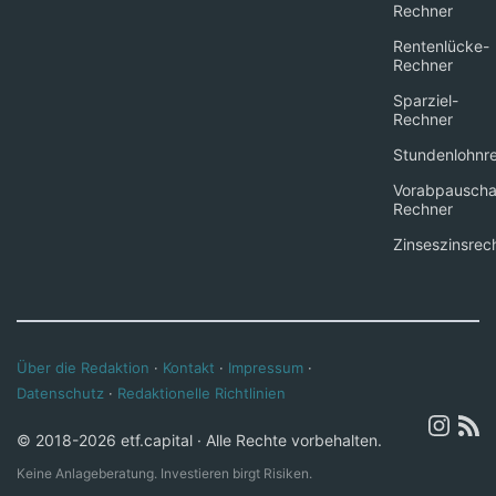
Rechner
Rentenlücke-
Rechner
Sparziel-
Rechner
Stundenlohnr
Vorabpauscha
Rechner
Zinseszinsrec
Über die Redaktion
·
Kontakt
·
Impressum
·
Datenschutz
·
Redaktionelle Richtlinien
© 2018-2026 etf.capital · Alle Rechte vorbehalten.
Keine Anlageberatung. Investieren birgt Risiken.