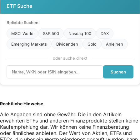
ETF Suche
Beliebte Suchen:
MSCI World
S&P 500
Nasdaq 100
DAX
Emerging Markets
Dividenden
Gold
Anleihen
oder suche direkt
Suchen
Rechtliche Hinweise
Alle Angaben sind ohne Gewähr. Die in den Artikeln
erwähnten ETFs und anderen Finanzprodukte stellen keine
Kaufempfehlung dar. Wir können keine Finanzberatung
oder ähnliches anbieten. Der Wert von Aktien, ETFs und
ETCs, die über ein Wertpapierdepot gekauft wurden, kann