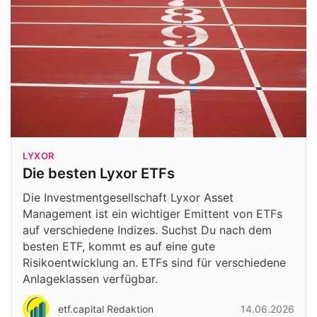
LYXOR
Die besten Lyxor ETFs
Die Investmentgesellschaft Lyxor Asset
Management ist ein wichtiger Emittent von ETFs
auf verschiedene Indizes. Suchst Du nach dem
besten ETF, kommt es auf eine gute
Risikoentwicklung an. ETFs sind für verschiedene
Anlageklassen verfügbar.
etf.capital Redaktion
14.06.2026