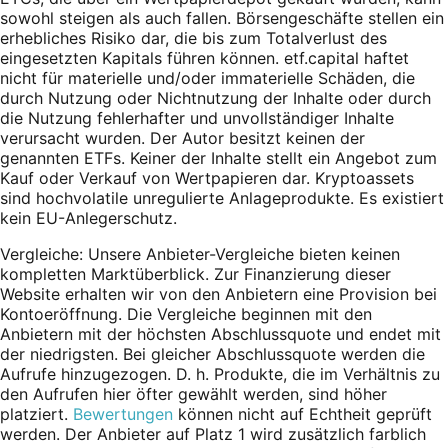
sowohl steigen als auch fallen. Börsengeschäfte stellen ein
erhebliches Risiko dar, die bis zum Totalverlust des
eingesetzten Kapitals führen können. etf.capital haftet
nicht für materielle und/oder immaterielle Schäden, die
durch Nutzung oder Nichtnutzung der Inhalte oder durch
die Nutzung fehlerhafter und unvollständiger Inhalte
verursacht wurden. Der Autor besitzt keinen der
genannten ETFs. Keiner der Inhalte stellt ein Angebot zum
Kauf oder Verkauf von Wertpapieren dar. Kryptoassets
sind hochvolatile unregulierte Anlageprodukte. Es existiert
kein EU-Anlegerschutz.
Vergleiche: Unsere Anbieter-Vergleiche bieten keinen
kompletten Marktüberblick. Zur Finanzierung dieser
Website erhalten wir von den Anbietern eine Provision bei
Kontoeröffnung. Die Vergleiche beginnen mit den
Anbietern mit der höchsten Abschlussquote und endet mit
der niedrigsten. Bei gleicher Abschlussquote werden die
Aufrufe hinzugezogen. D. h. Produkte, die im Verhältnis zu
den Aufrufen hier öfter gewählt werden, sind höher
platziert.
Bewertungen
können nicht auf Echtheit geprüft
werden. Der Anbieter auf Platz 1 wird zusätzlich farblich