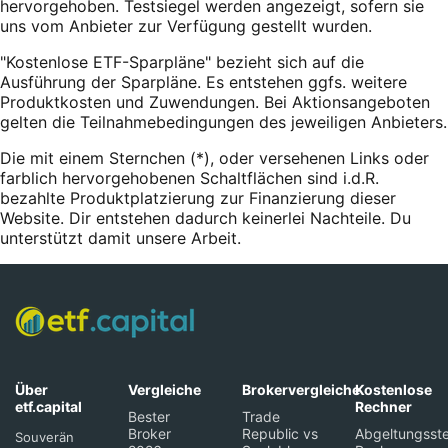
hervorgehoben. Testsiegel werden angezeigt, sofern sie
uns vom Anbieter zur Verfügung gestellt wurden.
"Kostenlose ETF-Sparpläne" bezieht sich auf die
Ausführung der Sparpläne. Es entstehen ggfs. weitere
Produktkosten und Zuwendungen. Bei Aktionsangeboten
gelten die Teilnahmebedingungen des jeweiligen Anbieters.
Die mit einem Sternchen (*),
oder
versehenen Links oder
farblich hervorgehobenen Schaltflächen sind i.d.R.
bezahlte Produktplatzierung zur Finanzierung dieser
Website. Dir entstehen dadurch keinerlei Nachteile. Du
unterstützt damit unsere Arbeit.
Über
Vergleiche
Brokervergleiche
Kostenlose
etf.capital
Rechner
Bester
Trade
Broker
Republic vs
Abgeltungsste
Souverän