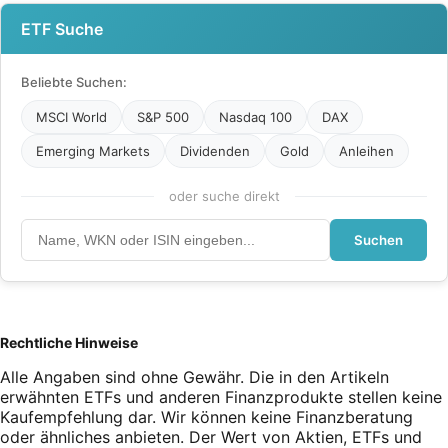
ETF Suche
Beliebte Suchen:
MSCI World
S&P 500
Nasdaq 100
DAX
Emerging Markets
Dividenden
Gold
Anleihen
oder suche direkt
Suchen
Rechtliche Hinweise
Alle Angaben sind ohne Gewähr. Die in den Artikeln
erwähnten ETFs und anderen Finanzprodukte stellen keine
Kaufempfehlung dar. Wir können keine Finanzberatung
oder ähnliches anbieten. Der Wert von Aktien, ETFs und