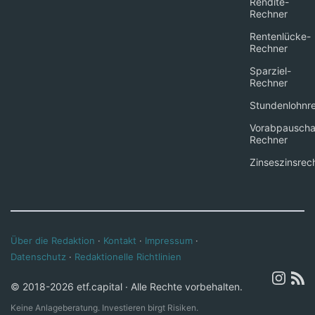
Rendite-
Rechner
Rentenlücke-
Rechner
Sparziel-
Rechner
Stundenlohnr
Vorabpauscha
Rechner
Zinseszinsrec
Über die Redaktion
·
Kontakt
·
Impressum
·
Datenschutz
·
Redaktionelle Richtlinien
© 2018-2026 etf.capital · Alle Rechte vorbehalten.
Keine Anlageberatung. Investieren birgt Risiken.