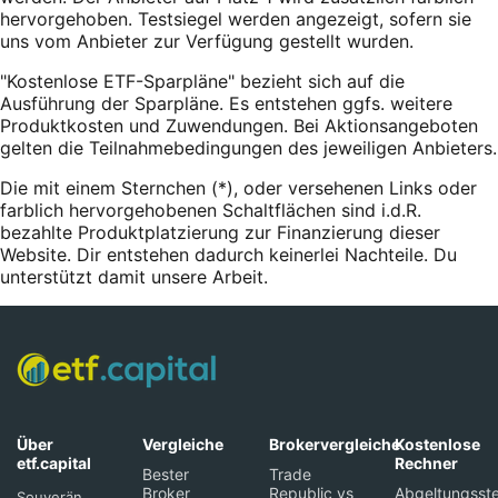
hervorgehoben. Testsiegel werden angezeigt, sofern sie
uns vom Anbieter zur Verfügung gestellt wurden.
"Kostenlose ETF-Sparpläne" bezieht sich auf die
Ausführung der Sparpläne. Es entstehen ggfs. weitere
Produktkosten und Zuwendungen. Bei Aktionsangeboten
gelten die Teilnahmebedingungen des jeweiligen Anbieters.
Die mit einem Sternchen (*),
oder
versehenen Links oder
farblich hervorgehobenen Schaltflächen sind i.d.R.
bezahlte Produktplatzierung zur Finanzierung dieser
Website. Dir entstehen dadurch keinerlei Nachteile. Du
unterstützt damit unsere Arbeit.
Über
Vergleiche
Brokervergleiche
Kostenlose
etf.capital
Rechner
Bester
Trade
Broker
Republic vs
Abgeltungsste
Souverän