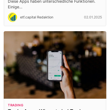
Diese Apps haben unterschiedliche Funktionen.
Einige…
etf.capital Redaktion
02.01.2025
TRADING