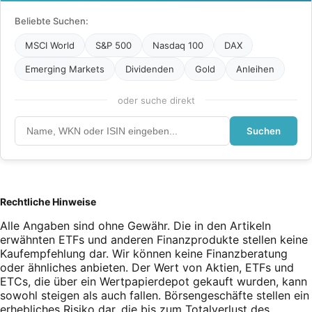
Beliebte Suchen:
MSCI World
S&P 500
Nasdaq 100
DAX
Emerging Markets
Dividenden
Gold
Anleihen
oder suche direkt
Suchen
Rechtliche Hinweise
Alle Angaben sind ohne Gewähr. Die in den Artikeln
erwähnten ETFs und anderen Finanzprodukte stellen keine
Kaufempfehlung dar. Wir können keine Finanzberatung
oder ähnliches anbieten. Der Wert von Aktien, ETFs und
ETCs, die über ein Wertpapierdepot gekauft wurden, kann
sowohl steigen als auch fallen. Börsengeschäfte stellen ein
erhebliches Risiko dar, die bis zum Totalverlust des