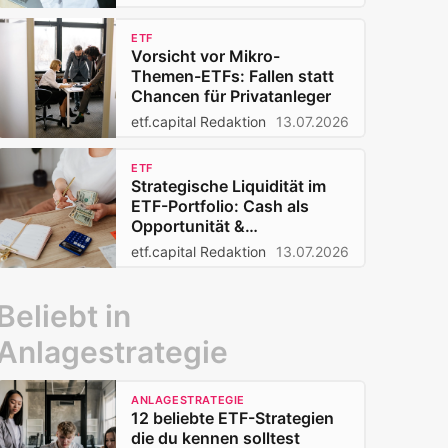
ETF
Vorsicht vor Mikro-
Themen-ETFs: Fallen statt
Chancen für Privatanleger
etf.capital Redaktion
13.07.2026
ETF
Strategische Liquidität im
ETF-Portfolio: Cash als
Opportunität &
Schutzpuffer
etf.capital Redaktion
13.07.2026
Beliebt in
Anlagestrategie
ANLAGESTRATEGIE
12 beliebte ETF-Strategien
die du kennen solltest