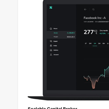
Scalable Capital Broker