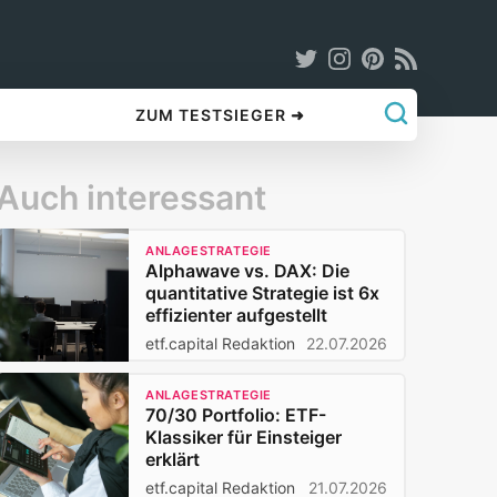
ZUM TESTSIEGER ➜
Auch interessant
ANLAGESTRATEGIE
Alphawave vs. DAX: Die
quantitative Strategie ist 6x
effizienter aufgestellt
etf.capital Redaktion
22.07.2026
ANLAGESTRATEGIE
70/30 Portfolio: ETF-
Klassiker für Einsteiger
erklärt
etf.capital Redaktion
21.07.2026