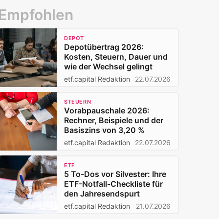
Empfohlen
DEPOT
Depotübertrag 2026:
Kosten, Steuern, Dauer und
wie der Wechsel gelingt
etf.capital Redaktion
22.07.2026
STEUERN
Vorabpauschale 2026:
Rechner, Beispiele und der
Basiszins von 3,20 %
etf.capital Redaktion
22.07.2026
ETF
5 To-Dos vor Silvester: Ihre
ETF-Notfall-Checkliste für
den Jahresendspurt
etf.capital Redaktion
21.07.2026