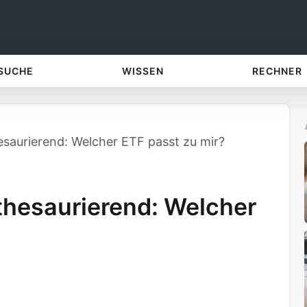
 SUCHE
WISSEN
RECHNER
saurierend: Welcher ETF passt zu mir?
thesaurierend: Welcher