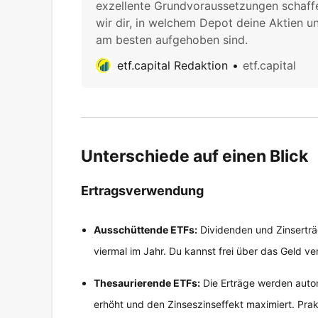
exzellente Grundvoraussetzungen schaffe
wir dir, in welchem Depot deine Aktien 
am besten aufgehoben sind.
etf.capital Redaktion
etf.capital
Unterschiede auf einen Blick
Ertragsverwendung
Ausschüttende ETFs:
Dividenden und Zinserträg
viermal im Jahr. Du kannst frei über das Geld ve
Thesaurierende ETFs:
Die Erträge werden autom
erhöht und den Zinseszinseffekt maximiert. Pra