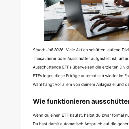
Stand: Juli 2026.
Viele Aktien schütten laufend Div
Thesaurierer oder Ausschütter aufgestellt ist, unt
Ausschüttende ETFs überweisen die erzielten Divid
ETFs legen diese Erträge automatisch wieder im Fo
Wahl hängt vor allem von deinem Anlageziel und dei
Wie funktionieren ausschütt
Wenn du einen ETF kaufst, hältst du zwar formal nu
Du hast damit automatisch Anspruch auf die gener