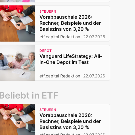
STEUERN
Vorabpauschale 2026:
Rechner, Beispiele und der
Basiszins von 3,20 %
etf.capital Redaktion
22.07.2026
DEPOT
Vanguard LifeStrategy: All-
in-One Depot im Test
etf.capital Redaktion
22.07.2026
Beliebt in ETF
STEUERN
Vorabpauschale 2026:
Rechner, Beispiele und der
Basiszins von 3,20 %
etf.capital Redaktion
22.07.2026