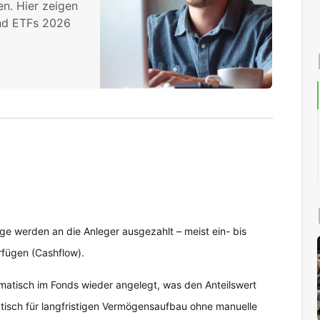
n. Hier zeigen
und ETFs 2026
e werden an die Anleger ausgezahlt – meist ein- bis
rfügen (Cashflow).
atisch im Fonds wieder angelegt, was den Anteilswert
ktisch für langfristigen Vermögensaufbau ohne manuelle