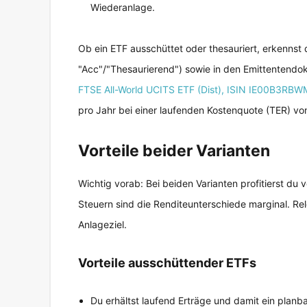
Wiederanlage.
Ob ein ETF ausschüttet oder thesauriert, erkenns
"Acc"/"Thesaurierend") sowie in den Emittentend
FTSE All-World UCITS ETF (Dist), ISIN IE00B3RB
pro Jahr bei einer laufenden Kostenquote (TER) von 
Vorteile beider Varianten
Wichtig vorab: Bei beiden Varianten profitierst du 
Steuern sind die Renditeunterschiede marginal. Re
Anlageziel.
Vorteile ausschüttender ETFs
Du erhältst laufend Erträge und damit ein plan