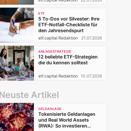
ETF
5 To-Dos vor Silvester: Ihre
ETF-Notfall-Checkliste für
den Jahresendspurt
etf.capital Redaktion
21.07.2026
ANLAGESTRATEGIE
12 beliebte ETF-Strategien
die du kennen solltest
etf.capital Redaktion
10.07.2026
Neuste Artikel
GELDANLAGE
Tokenisierte Geldanlagen
und Real World Assets
(RWA): So investieren