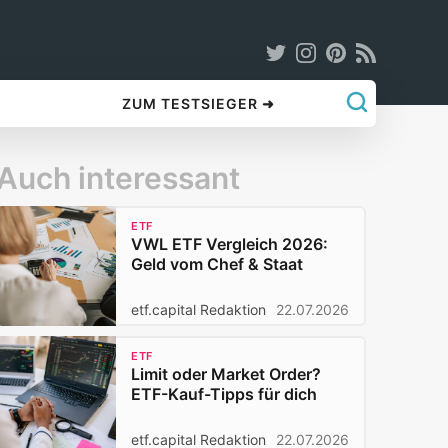
ZUM TESTSIEGER ➜
Auch interessant
ETF
VWL ETF Vergleich 2026:
Geld vom Chef & Staat
etf.capital Redaktion
22.07.2026
ETF
Limit oder Market Order?
ETF-Kauf-Tipps für dich
etf.capital Redaktion
22.07.2026