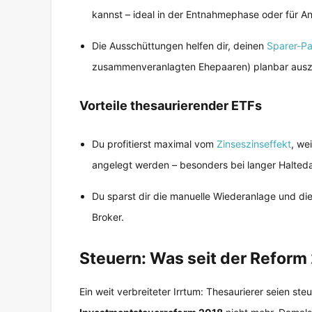
kannst – ideal in der Entnahmephase oder für A
Die Ausschüttungen helfen dir, deinen
Sparer-P
zusammenveranlagten Ehepaaren) planbar auszus
Vorteile thesaurierender ETFs
Du profitierst maximal vom
Zinseszinseffekt
, we
angelegt werden – besonders bei langer Halteda
Du sparst dir die manuelle Wiederanlage und d
Broker.
Steuern: Was seit der Reform 
Ein weit verbreiteter Irrtum: Thesaurierer seien steu