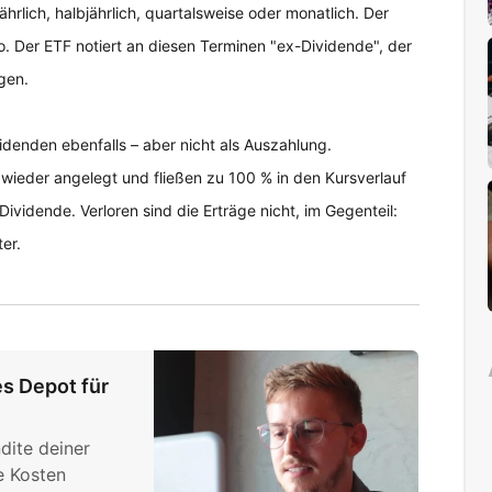
hrlich, halbjährlich, quartalsweise oder monatlich. Der
. Der ETF notiert an diesen Terminen "ex-Dividende", der
gen.
videnden ebenfalls – aber nicht als Auszahlung.
 wieder angelegt und fließen zu 100 % in den Kursverlauf
Dividende. Verloren sind die Erträge nicht, im Gegenteil:
er.
es Depot für
dite deiner
e Kosten