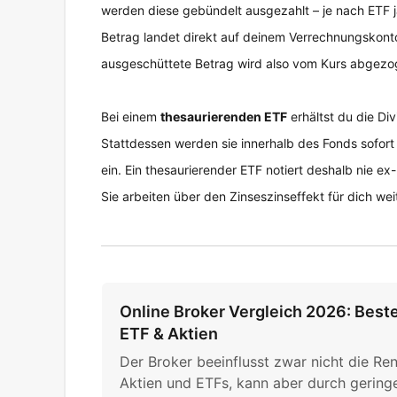
werden diese gebündelt ausgezahlt – je nach ETF jä
Betrag landet direkt auf deinem Verrechnungskonto
ausgeschüttete Betrag wird also vom Kurs abgezo
Bei einem
thesaurierenden ETF
erhältst du die Di
Stattdessen werden sie innerhalb des Fonds sofort
ein. Ein thesaurierender ETF notiert deshalb nie ex-
Sie arbeiten über den Zinseszinseffekt für dich weit
Online Broker Vergleich 2026: Best
ETF & Aktien
Der Broker beeinflusst zwar nicht die Ren
Aktien und ETFs, kann aber durch gering