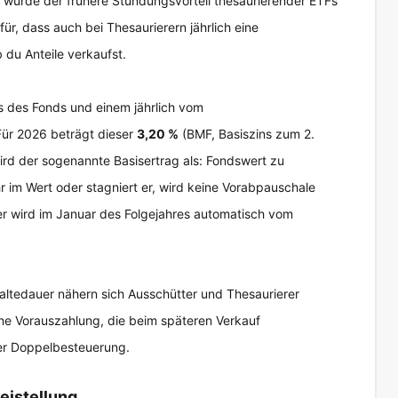
 wurde der frühere Stundungsvorteil thesaurierender ETFs
ür, dass auch bei Thesaurierern jährlich eine
du Anteile verkaufst.
s des Fonds und einem jährlich vom
Für 2026 beträgt dieser
3,20 %
(BMF, Basiszins zum 2.
ird der sogenannte Basisertrag als: Fondswert zu
r im Wert oder stagniert er, wird keine Vorabpauschale
uer wird im Januar des Folgejahres automatisch vom
Haltedauer nähern sich Ausschütter und Thesaurierer
eine Vorauszahlung, die beim späteren Verkauf
er Doppelbesteuerung.
eistellung