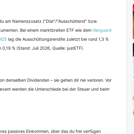
t du am Namenszusatz ("Dist"/"Ausschüttend" bzw.
okumenten. Bei einem marktbreiten ETF wie dem
Vanguard
WM25
lag die Ausschüttungsrendite zuletzt bei rund 1,3 %
0,19 % (Stand: Juli 2026, Quelle: justETF).
von denselben Dividenden – sie gehen dir nie verloren. Vor
levant werden die Unterschiede bei der Steuer und beim
bares passives Einkommen, über das du frei verfügen