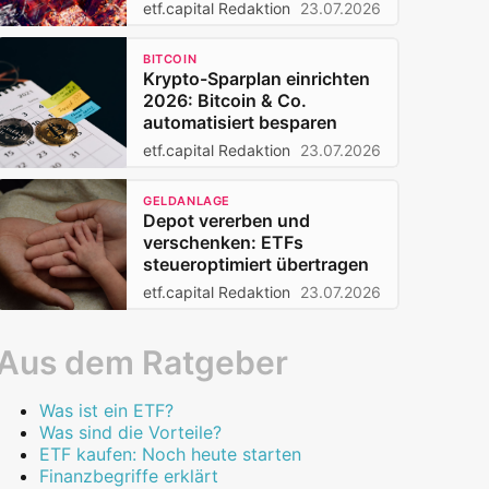
Privatanleger 2026
etf.capital Redaktion
23.07.2026
BITCOIN
Krypto-Sparplan einrichten
2026: Bitcoin & Co.
automatisiert besparen
etf.capital Redaktion
23.07.2026
GELDANLAGE
Depot vererben und
verschenken: ETFs
steueroptimiert übertragen
etf.capital Redaktion
23.07.2026
Aus dem Ratgeber
Was ist ein ETF?
Was sind die Vorteile?
ETF kaufen: Noch heute starten
Finanzbegriffe erklärt