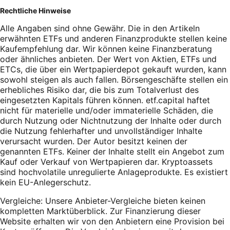
Rechtliche Hinweise
Alle Angaben sind ohne Gewähr. Die in den Artikeln
erwähnten ETFs und anderen Finanzprodukte stellen keine
Kaufempfehlung dar. Wir können keine Finanzberatung
oder ähnliches anbieten. Der Wert von Aktien, ETFs und
ETCs, die über ein Wertpapierdepot gekauft wurden, kann
sowohl steigen als auch fallen. Börsengeschäfte stellen ein
erhebliches Risiko dar, die bis zum Totalverlust des
eingesetzten Kapitals führen können. etf.capital haftet
nicht für materielle und/oder immaterielle Schäden, die
durch Nutzung oder Nichtnutzung der Inhalte oder durch
die Nutzung fehlerhafter und unvollständiger Inhalte
verursacht wurden. Der Autor besitzt keinen der
genannten ETFs. Keiner der Inhalte stellt ein Angebot zum
Kauf oder Verkauf von Wertpapieren dar. Kryptoassets
sind hochvolatile unregulierte Anlageprodukte. Es existiert
kein EU-Anlegerschutz.
Vergleiche: Unsere Anbieter-Vergleiche bieten keinen
kompletten Marktüberblick. Zur Finanzierung dieser
Website erhalten wir von den Anbietern eine Provision bei