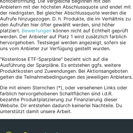
Kontoeröffnung. Die Vergleiche beginnen mit den
Anbietern mit der höchsten Abschlussquote und endet mit
der niedrigsten. Bei gleicher Abschlussquote werden die
Aufrufe hinzugezogen. D. h. Produkte, die im Verhältnis zu
den Aufrufen hier öfter gewählt werden, sind höher
platziert.
Bewertungen
können nicht auf Echtheit geprüft
werden. Der Anbieter auf Platz 1 wird zusätzlich farblich
hervorgehoben. Testsiegel werden angezeigt, sofern sie
uns vom Anbieter zur Verfügung gestellt wurden.
"Kostenlose ETF-Sparpläne" bezieht sich auf die
Ausführung der Sparpläne. Es entstehen ggfs. weitere
Produktkosten und Zuwendungen. Bei Aktionsangeboten
gelten die Teilnahmebedingungen des jeweiligen Anbieters.
Die mit einem Sternchen (*),
oder
versehenen Links oder
farblich hervorgehobenen Schaltflächen sind i.d.R.
bezahlte Produktplatzierung zur Finanzierung dieser
Website. Dir entstehen dadurch keinerlei Nachteile. Du
unterstützt damit unsere Arbeit.