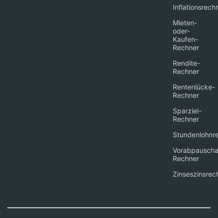
Inflationsrech
Mieten-
oder-
Kaufen-
Rechner
Rendite-
Rechner
Rentenlücke-
Rechner
Sparziel-
Rechner
Stundenlohnr
Vorabpauscha
Rechner
Zinseszinsrec