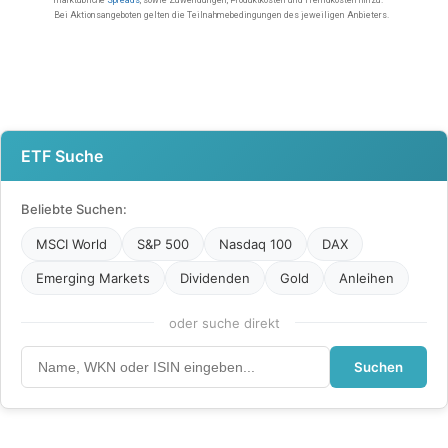
ETF Suche
Beliebte Suchen:
MSCI World
S&P 500
Nasdaq 100
DAX
Emerging Markets
Dividenden
Gold
Anleihen
oder suche direkt
Suchen