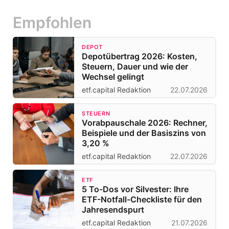
Empfohlen
DEPOT
Depotübertrag 2026: Kosten,
Steuern, Dauer und wie der
Wechsel gelingt
etf.capital Redaktion
22.07.2026
STEUERN
Vorabpauschale 2026: Rechner,
Beispiele und der Basiszins von
3,20 %
etf.capital Redaktion
22.07.2026
ETF
5 To-Dos vor Silvester: Ihre
ETF-Notfall-Checkliste für den
Jahresendspurt
etf.capital Redaktion
21.07.2026