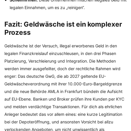
legalen Einnahmen, um es zu „reinigen“.
Fazit: Geldwäsche ist ein komplexer
Prozess
Geldwäsche ist der Versuch, illegal erworbenes Geld in den
legalen Finanzkreislauf einzuschleusen, in den drei Phasen
Platzierung, Verschleierung und Integration. Die Methoden
werden immer ausgefeilter, doch der rechtliche Rahmen wird
enger: Das deutsche GwG, die ab 2027 geltende EU-
Geldwäscheverordnung mit ihrer 10.000-Euro-Bargeldgrenze
und die neue Behörde AMLA in Frankfurt bündeln die Aufsicht
auf EU-Ebene. Banken und Broker prüfen ihre Kunden per KYC
und melden verdächtige Transaktionen. Für dich als ehrlichen
Anleger bedeutet das vor allem eines: eine kurze Legitimation
bei der Depoteröffnung, und ansonsten Vorsicht bei allzu
verlockenden Angeboten, um nicht unwissentlich als