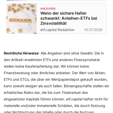
ANLEIHEN
Wenn der sichere Hafen
schwankt: Anleihen-ETFs bei
Zinsvolatilität
etf.capital Redaktion
10.07.2026
Rechtliche Hinweise
: Alle Angaben sind ohne Gewähr. Die in
den Artikeln erwähnten ETFs und anderen Finanzprodukte
stellen keine Kaufempfehlung dar. Wir können keine
Finanzberatung oder ähnliches anbieten. Der Wert von Aktien,
ETFs und ETCs, die über ein Wertpapierdepot gekauft wurden,
kann sowohl steigen als auch fallen. Börsengeschäfte stellen ein
erhebliches Risiko dar, die bis zum Totalverlust des
eingesetzten Kapitals führen können. etf.capital haftet nicht für
materielle und/oder immaterielle Schäden, die durch Nutzung
oder Nichtnutzung der Inhalte oder durch die Nutzung