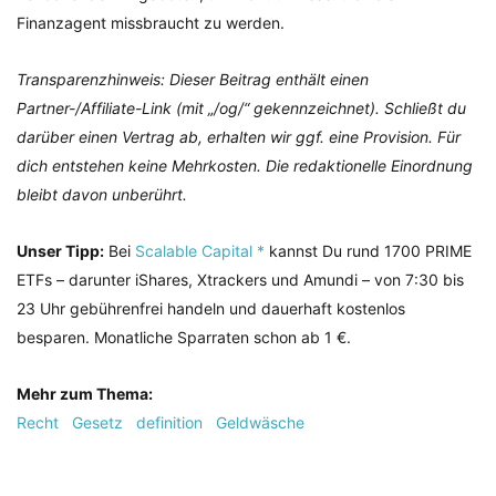
Finanzagent missbraucht zu werden.
Transparenzhinweis: Dieser Beitrag enthält einen
Partner-/Affiliate-Link (mit „/og/“ gekennzeichnet). Schließt du
darüber einen Vertrag ab, erhalten wir ggf. eine Provision. Für
dich entstehen keine Mehrkosten. Die redaktionelle Einordnung
bleibt davon unberührt.
Unser Tipp:
Bei
Scalable Capital *
kannst Du rund 1700 PRIME
ETFs – darunter iShares, Xtrackers und Amundi – von 7:30 bis
23 Uhr gebührenfrei handeln und dauerhaft kostenlos
besparen. Monatliche Sparraten schon ab 1 €.
Mehr zum Thema:
Recht
Gesetz
definition
Geldwäsche