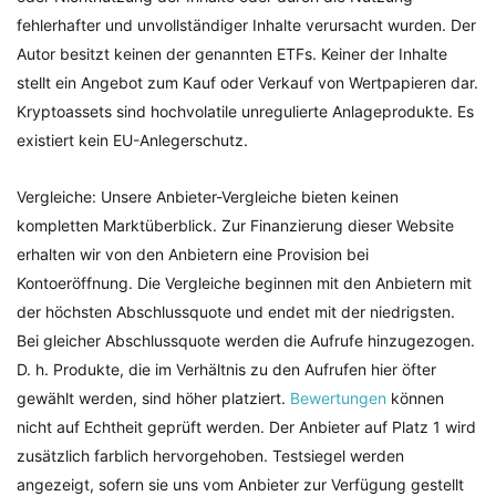
fehlerhafter und unvollständiger Inhalte verursacht wurden. Der
Autor besitzt keinen der genannten ETFs. Keiner der Inhalte
stellt ein Angebot zum Kauf oder Verkauf von Wertpapieren dar.
Kryptoassets sind hochvolatile unregulierte Anlageprodukte. Es
existiert kein EU-Anlegerschutz.
Vergleiche: Unsere Anbieter-Vergleiche bieten keinen
kompletten Marktüberblick. Zur Finanzierung dieser Website
erhalten wir von den Anbietern eine Provision bei
Kontoeröffnung. Die Vergleiche beginnen mit den Anbietern mit
der höchsten Abschlussquote und endet mit der niedrigsten.
Bei gleicher Abschlussquote werden die Aufrufe hinzugezogen.
D. h. Produkte, die im Verhältnis zu den Aufrufen hier öfter
gewählt werden, sind höher platziert.
Bewertungen
können
nicht auf Echtheit geprüft werden. Der Anbieter auf Platz 1 wird
zusätzlich farblich hervorgehoben. Testsiegel werden
angezeigt, sofern sie uns vom Anbieter zur Verfügung gestellt