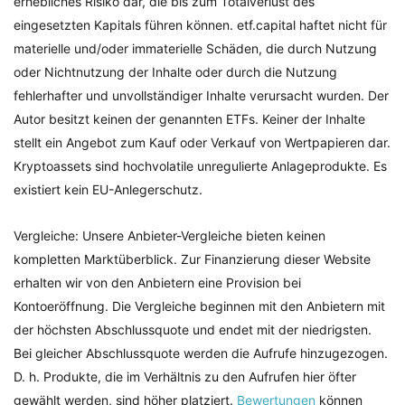
erhebliches Risiko dar, die bis zum Totalverlust des
eingesetzten Kapitals führen können. etf.capital haftet nicht für
materielle und/oder immaterielle Schäden, die durch Nutzung
oder Nichtnutzung der Inhalte oder durch die Nutzung
fehlerhafter und unvollständiger Inhalte verursacht wurden. Der
Autor besitzt keinen der genannten ETFs. Keiner der Inhalte
stellt ein Angebot zum Kauf oder Verkauf von Wertpapieren dar.
Kryptoassets sind hochvolatile unregulierte Anlageprodukte. Es
existiert kein EU-Anlegerschutz.
Vergleiche: Unsere Anbieter-Vergleiche bieten keinen
kompletten Marktüberblick. Zur Finanzierung dieser Website
erhalten wir von den Anbietern eine Provision bei
Kontoeröffnung. Die Vergleiche beginnen mit den Anbietern mit
der höchsten Abschlussquote und endet mit der niedrigsten.
Bei gleicher Abschlussquote werden die Aufrufe hinzugezogen.
D. h. Produkte, die im Verhältnis zu den Aufrufen hier öfter
gewählt werden, sind höher platziert.
Bewertungen
können