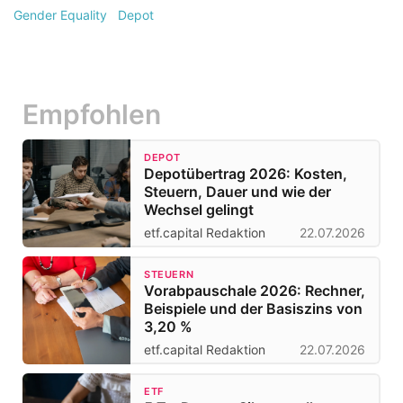
Gender Equality
Depot
Empfohlen
DEPOT
Depotübertrag 2026: Kosten,
Steuern, Dauer und wie der
Wechsel gelingt
etf.capital Redaktion
22.07.2026
STEUERN
Vorabpauschale 2026: Rechner,
Beispiele und der Basiszins von
3,20 %
etf.capital Redaktion
22.07.2026
ETF