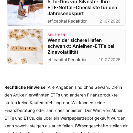
5 To-Dos vor Silvester: Ihre
ETF-Notfall-Checkliste für den
Jahresendspurt
etf.capital Redaktion
21.07.2026
ANLEIHEN
Wenn der sichere Hafen
schwankt: Anleihen-ETFs bei
Zinsvolatilität
etf.capital Redaktion
10.07.2026
Rechtliche Hinweise
: Alle Angaben sind ohne Gewähr. Die in
den Artikeln erwähnten ETFs und anderen Finanzprodukte
stellen keine Kaufempfehlung dar. Wir können keine
Finanzberatung oder ähnliches anbieten. Der Wert von Aktien,
ETFs und ETCs, die über ein Wertpapierdepot gekauft wurden,
kann sowohl steigen als auch fallen. Börsengeschäfte stellen ein