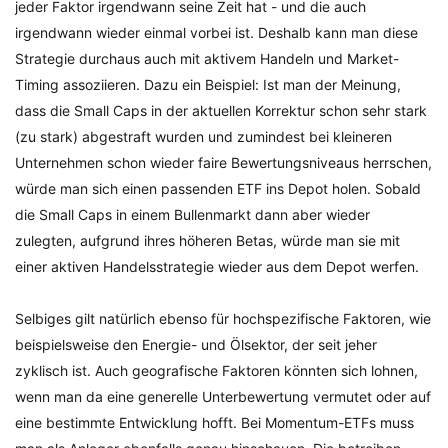
jeder Faktor irgendwann seine Zeit hat - und die auch
irgendwann wieder einmal vorbei ist. Deshalb kann man diese
Strategie durchaus auch mit aktivem Handeln und Market-
Timing assoziieren. Dazu ein Beispiel: Ist man der Meinung,
dass die Small Caps in der aktuellen Korrektur schon sehr stark
(zu stark) abgestraft wurden und zumindest bei kleineren
Unternehmen schon wieder faire Bewertungsniveaus herrschen,
würde man sich einen passenden ETF ins Depot holen. Sobald
die Small Caps in einem Bullenmarkt dann aber wieder
zulegten, aufgrund ihres höheren Betas, würde man sie mit
einer aktiven Handelsstrategie wieder aus dem Depot werfen.
Selbiges gilt natürlich ebenso für hochspezifische Faktoren, wie
beispielsweise den Energie- und Ölsektor, der seit jeher
zyklisch ist. Auch geografische Faktoren könnten sich lohnen,
wenn man da eine generelle Unterbewertung vermutet oder auf
eine bestimmte Entwicklung hofft. Bei Momentum-ETFs muss