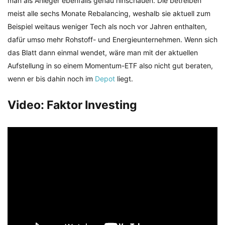
man als Anleger ebenfalls genau hinschauen. Die betreiben
meist alle sechs Monate Rebalancing, weshalb sie aktuell zum
Beispiel weitaus weniger Tech als noch vor Jahren enthalten,
dafür umso mehr Rohstoff- und Energieunternehmen. Wenn sich
das Blatt dann einmal wendet, wäre man mit der aktuellen
Aufstellung in so einem Momentum-ETF also nicht gut beraten,
wenn er bis dahin noch im
Depot
liegt.
Video: Faktor Investing