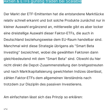
Aktien & ETFs günstig traden bei Scalable
Der Markt der ETF-Emittenten hat die entstandene Marktlücke
relativ schnell erkannt und bot solche Produkte zunächst nur in
kleiner Auswahl ergänzend an, mittlerweile gibt es aber locker
eine dreistellige Auswahl dieser Faktor-ETFs, die auch in
Deutschland beziehungsweise dem EU-Raum handelbar sind.
Manchmal wird diese Strategie übrigens als "Smart Beta
Investing" bezeichnet, wobei die gewählten Faktoren dann
gleichbedeutend mit dem "Smart Beta" sind. Obwohl du hier
nicht direkt die Depot-Zusammenstellung den breitgestreuten
und nach Marktkapitalisierung gewichteten Indizes überlässt,
zählen Faktor-ETFs dem allgemeinen Verständnis nach
trotzdem zur Disziplin des passiven Investierens.
Am einfachsten lässt sich das Prinzip so erklären: