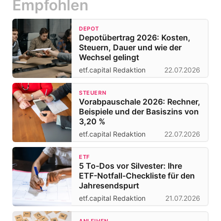
Empfohlen
DEPOT
Depotübertrag 2026: Kosten,
Steuern, Dauer und wie der
Wechsel gelingt
etf.capital Redaktion
22.07.2026
STEUERN
Vorabpauschale 2026: Rechner,
Beispiele und der Basiszins von
3,20 %
etf.capital Redaktion
22.07.2026
ETF
5 To-Dos vor Silvester: Ihre
ETF-Notfall-Checkliste für den
Jahresendspurt
etf.capital Redaktion
21.07.2026
ANLEIHEN