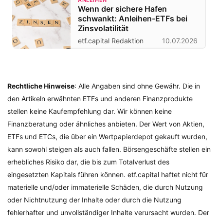
Wenn der sichere Hafen
schwankt: Anleihen-ETFs bei
Zinsvolatilität
etf.capital Redaktion
10.07.2026
Rechtliche Hinweise
: Alle Angaben sind ohne Gewähr. Die in
den Artikeln erwähnten ETFs und anderen Finanzprodukte
stellen keine Kaufempfehlung dar. Wir können keine
Finanzberatung oder ähnliches anbieten. Der Wert von Aktien,
ETFs und ETCs, die über ein Wertpapierdepot gekauft wurden,
kann sowohl steigen als auch fallen. Börsengeschäfte stellen ein
erhebliches Risiko dar, die bis zum Totalverlust des
eingesetzten Kapitals führen können. etf.capital haftet nicht für
materielle und/oder immaterielle Schäden, die durch Nutzung
oder Nichtnutzung der Inhalte oder durch die Nutzung
fehlerhafter und unvollständiger Inhalte verursacht wurden. Der