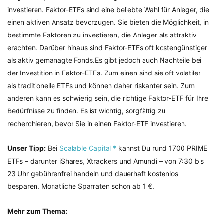
investieren. Faktor-ETFs sind eine beliebte Wahl für Anleger, die
einen aktiven Ansatz bevorzugen. Sie bieten die Möglichkeit, in
bestimmte Faktoren zu investieren, die Anleger als attraktiv
erachten. Darüber hinaus sind Faktor-ETFs oft kostengünstiger
als aktiv gemanagte Fonds.Es gibt jedoch auch Nachteile bei
der Investition in Faktor-ETFs. Zum einen sind sie oft volatiler
als traditionelle ETFs und können daher riskanter sein. Zum
anderen kann es schwierig sein, die richtige Faktor-ETF für Ihre
Bedürfnisse zu finden. Es ist wichtig, sorgfältig zu
recherchieren, bevor Sie in einen Faktor-ETF investieren.
Unser Tipp:
Bei
Scalable Capital *
kannst Du rund 1700 PRIME
ETFs – darunter iShares, Xtrackers und Amundi – von 7:30 bis
23 Uhr gebührenfrei handeln und dauerhaft kostenlos
besparen. Monatliche Sparraten schon ab 1 €.
Mehr zum Thema: