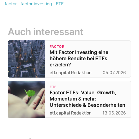
factor
factor investing
ETF
Auch interessant
FACTOR
Mit Factor Investing eine
höhere Rendite bei ETFs
erzielen?
etf.capital Redaktion
05.07.2026
ETF
Factor ETFs: Value, Growth,
Momentum & mehr:
Unterschiede & Besonderheiten
etf.capital Redaktion
13.06.2026