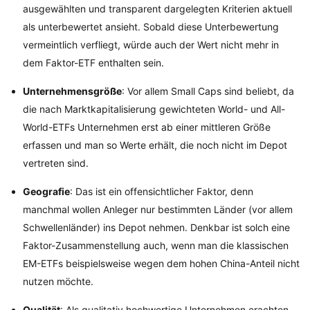
ausgewählten und transparent dargelegten Kriterien aktuell
als unterbewertet ansieht. Sobald diese Unterbewertung
vermeintlich verfliegt, würde auch der Wert nicht mehr in
dem Faktor-ETF enthalten sein.
Unternehmensgröße
: Vor allem Small Caps sind beliebt, da
die nach Marktkapitalisierung gewichteten World- und All-
World-ETFs Unternehmen erst ab einer mittleren Größe
erfassen und man so Werte erhält, die noch nicht im Depot
vertreten sind.
Geografie
: Das ist ein offensichtlicher Faktor, denn
manchmal wollen Anleger nur bestimmten Länder (vor allem
Schwellenländer) ins Depot nehmen. Denkbar ist solch eine
Faktor-Zusammenstellung auch, wenn man die klassischen
EM-ETFs beispielsweise wegen dem hohen China-Anteil nicht
nutzen möchte.
Qualität
: Als qualitativ hochwertige Unternehmen erachten