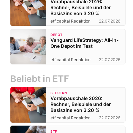
Vorabpauschale 2026:
Rechner, Beispiele und der
Basiszins von 3,20 %
etf.capital Redaktion
22.07.2026
DEPOT
Vanguard LifeStrategy: All-in-
One Depot im Test
etf.capital Redaktion
22.07.2026
Beliebt in ETF
STEUERN
Vorabpauschale 2026:
Rechner, Beispiele und der
Basiszins von 3,20 %
etf.capital Redaktion
22.07.2026
ETF