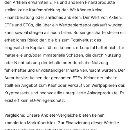
den Artikeln erwähnten ETFs und anderen Finanzprodukte
stellen keine Kaufempfehlung dar. Wir können keine
Finanzberatung oder ähnliches anbieten. Der Wert von Aktien,
ETFs und ETCs, die über ein Wertpapierdepot gekauft wurden,
kann sowohl steigen als auch fallen. Börsengeschäfte stellen ein
erhebliches Risiko dar, die bis zum Totalverlust des
eingesetzten Kapitals führen können. etf.capital haftet nicht für
materielle und/oder immaterielle Schäden, die durch Nutzung
oder Nichtnutzung der Inhalte oder durch die Nutzung
fehlerhafter und unvollständiger Inhalte verursacht wurden. Der
Autor besitzt keinen der genannten ETFs. Keiner der Inhalte
stellt ein Angebot zum Kauf oder Verkauf von Wertpapieren dar.
Kryptoassets sind hochvolatile unregulierte Anlageprodukte. Es
existiert kein EU-Anlegerschutz.
Vergleiche: Unsere Anbieter-Vergleiche bieten keinen
kompletten Marktüberblick. Zur Finanzierung dieser Website