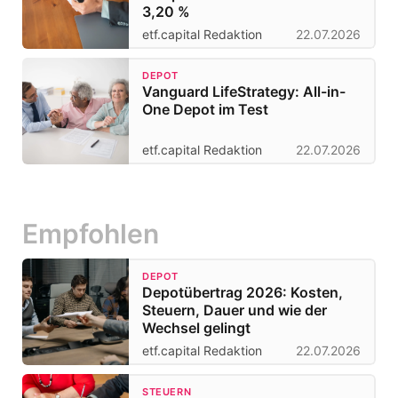
3,20 %
etf.capital Redaktion
22.07.2026
DEPOT
Vanguard LifeStrategy: All-in-
One Depot im Test
etf.capital Redaktion
22.07.2026
Empfohlen
DEPOT
Depotübertrag 2026: Kosten,
Steuern, Dauer und wie der
Wechsel gelingt
etf.capital Redaktion
22.07.2026
STEUERN