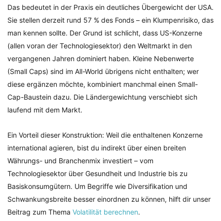
Das bedeutet in der Praxis ein deutliches Übergewicht der USA.
Sie stellen derzeit rund 57 % des Fonds – ein Klumpenrisiko, das
man kennen sollte. Der Grund ist schlicht, dass US-Konzerne
(allen voran der Technologiesektor) den Weltmarkt in den
vergangenen Jahren dominiert haben. Kleine Nebenwerte
(Small Caps) sind im All-World übrigens nicht enthalten; wer
diese ergänzen möchte, kombiniert manchmal einen Small-
Cap-Baustein dazu. Die Ländergewichtung verschiebt sich
laufend mit dem Markt.
Ein Vorteil dieser Konstruktion: Weil die enthaltenen Konzerne
international agieren, bist du indirekt über einen breiten
Währungs- und Branchenmix investiert – vom
Technologiesektor über Gesundheit und Industrie bis zu
Basiskonsumgütern. Um Begriffe wie Diversifikation und
Schwankungsbreite besser einordnen zu können, hilft dir unser
Beitrag zum Thema
Volatilität berechnen
.