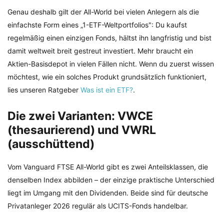
Genau deshalb gilt der All-World bei vielen Anlegern als die
einfachste Form eines „1-ETF-Weltportfolios": Du kaufst
regelmäßig einen einzigen Fonds, hältst ihn langfristig und bist
damit weltweit breit gestreut investiert. Mehr braucht ein
Aktien-Basisdepot in vielen Fällen nicht. Wenn du zuerst wissen
möchtest, wie ein solches Produkt grundsätzlich funktioniert,
lies unseren Ratgeber
Was ist ein ETF?
.
Die zwei Varianten: VWCE
(thesaurierend) und VWRL
(ausschüttend)
Vom Vanguard FTSE All-World gibt es zwei Anteilsklassen, die
denselben Index abbilden – der einzige praktische Unterschied
liegt im Umgang mit den Dividenden. Beide sind für deutsche
Privatanleger 2026 regulär als UCITS-Fonds handelbar.