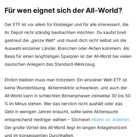
Für wen eignet sich der All-World?
Der ETF ist vor allem für Einsteiger und für alle interessant, die
ihr Depot nicht ständig beobachten möchten. Du kaufst breit
gestreut die „ganze Welt" und musst dich nicht selbst um die
Auswahl einzelner Länder, Branchen oder Aktien kümmern. Als
Basis für einen langfristigen Sparplan ist der All-World bei vielen
deutschen Anlegern das Standard-Werkzeug.
Ehrlich bleiben muss man trotzdem: Ein einzelner Welt-ETF ist
keine Wunderlösung. Aktienmärkte schwanken, und auch der
All-World kann in schlechten Börsenphasen zeitweise 30 bis 50
% im Minus stehen. Wer das nervlich nicht aushält oder das
Geld in wenigen Jahren braucht, sollte seine Aktienquote
entsprechend niedriger wählen – Stichwort
Aktien vs. Anleihen
.
Der große Vorteil des All-World liegt im langen Anlagehorizont
und im konsequenten Durchhalten.