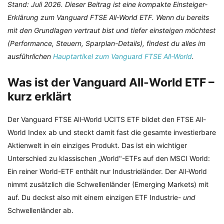
Stand: Juli 2026. Dieser Beitrag ist eine kompakte Einsteiger-
Erklärung zum Vanguard FTSE All-World ETF. Wenn du bereits
mit den Grundlagen vertraut bist und tiefer einsteigen möchtest
(Performance, Steuern, Sparplan-Details), findest du alles im
ausführlichen
Hauptartikel zum Vanguard FTSE All-World
.
Was ist der Vanguard All-World ETF –
kurz erklärt
Der Vanguard FTSE All-World UCITS ETF bildet den FTSE All-
World Index ab und steckt damit fast die gesamte investierbare
Aktienwelt in ein einziges Produkt. Das ist ein wichtiger
Unterschied zu klassischen „World"-ETFs auf den MSCI World:
Ein reiner World-ETF enthält nur Industrieländer. Der All-World
nimmt zusätzlich die Schwellenländer (Emerging Markets) mit
auf. Du deckst also mit einem einzigen ETF Industrie-
und
Schwellenländer ab.