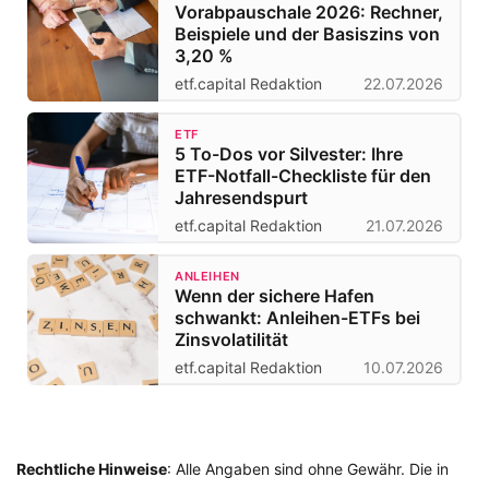
Vorabpauschale 2026: Rechner,
Beispiele und der Basiszins von
3,20 %
etf.capital Redaktion
22.07.2026
ETF
5 To-Dos vor Silvester: Ihre
ETF-Notfall-Checkliste für den
Jahresendspurt
etf.capital Redaktion
21.07.2026
ANLEIHEN
Wenn der sichere Hafen
schwankt: Anleihen-ETFs bei
Zinsvolatilität
etf.capital Redaktion
10.07.2026
Rechtliche Hinweise
: Alle Angaben sind ohne Gewähr. Die in