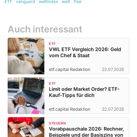
ETF
vanguard
weltindex
welt
ftse
Auch interessant
ETF
VWL ETF Vergleich 2026: Geld
vom Chef & Staat
etf.capital Redaktion
22.07.2026
ETF
Limit oder Market Order? ETF-
Kauf-Tipps für dich
etf.capital Redaktion
22.07.2026
STEUERN
Vorabpauschale 2026: Rechner,
Beispiele und der Basiszins von