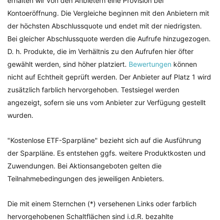
erhalten wir von den Anbietern eine Provision bei
Kontoeröffnung. Die Vergleiche beginnen mit den Anbietern mit
der höchsten Abschlussquote und endet mit der niedrigsten.
Bei gleicher Abschlussquote werden die Aufrufe hinzugezogen.
D. h. Produkte, die im Verhältnis zu den Aufrufen hier öfter
gewählt werden, sind höher platziert.
Bewertungen
können
nicht auf Echtheit geprüft werden. Der Anbieter auf Platz 1 wird
zusätzlich farblich hervorgehoben. Testsiegel werden
angezeigt, sofern sie uns vom Anbieter zur Verfügung gestellt
wurden.
"Kostenlose ETF-Sparpläne" bezieht sich auf die Ausführung
der Sparpläne. Es entstehen ggfs. weitere Produktkosten und
Zuwendungen. Bei Aktionsangeboten gelten die
Teilnahmebedingungen des jeweiligen Anbieters.
Die mit einem Sternchen (*) versehenen Links oder farblich
hervorgehobenen Schaltflächen sind i.d.R. bezahlte