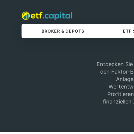
BROKER & DEPOTS
ETF
Entdecken Sie 
den Faktor-ET
Anlage
Wertentwic
Profitiere
finanziellen