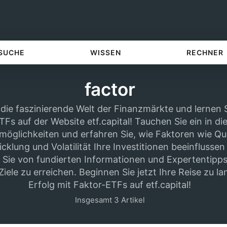
 SUCHE
WISSEN
RECHNER
factor
die faszinierende Welt der Finanzmärkte und lernen 
Fs auf der Website etf.capital! Tauchen Sie ein in die 
möglichkeiten und erfahren Sie, wie Faktoren wie Qua
klung und Volatilität Ihre Investitionen beeinflusse
n Sie von fundierten Informationen und Expertentipps
 Ziele zu erreichen. Beginnen Sie jetzt Ihre Reise zu l
Erfolg mit Faktor-ETFs auf etf.capital!
Insgesamt 3 Artikel